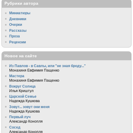
Рубрики автора
Миниатюры
Дневники
Очерки
Рассказы
Проза
Рецензии
Новое на сайте
Из Павлов - в Савлы, или "не зная броду..."
Монахиня Евфимия Пащенко
Мастера
Монахиня Евфимия Пащенко
Вокруг Солнца
Илья Криштул
Царской Семье
Надежда Кушкова
Зовут... зовут они меня
Надежда Кушкова
Первый луч
Александр Конопля
Сосед
Александр Конопля