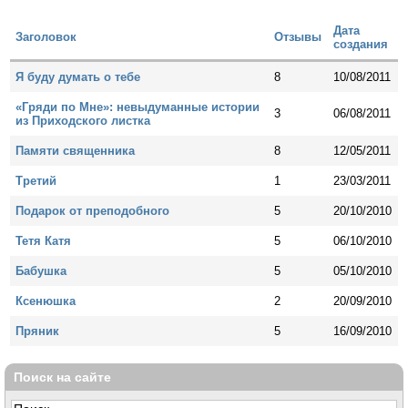
Дата
Заголовок
Отзывы
создания
Я буду думать о тебе
8
10/08/2011
«Гряди по Мне»: невыдуманные истории
3
06/08/2011
из Приходского листка
Памяти священника
8
12/05/2011
Третий
1
23/03/2011
Подарок от преподобного
5
20/10/2010
Тетя Катя
5
06/10/2010
Бабушка
5
05/10/2010
Ксенюшка
2
20/09/2010
Пряник
5
16/09/2010
Поиск на сайте