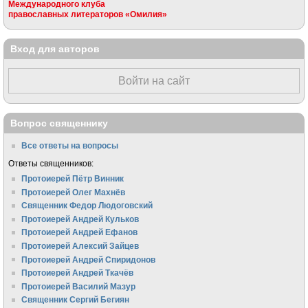
Международного клуба
православных литераторов «Омилия»
Вход для авторов
Войти на сайт
Вопрос священнику
Все ответы на вопросы
Ответы священников:
Протоиерей Пётр Винник
Протоиерей Олег Махнёв
Священник Федор Людоговский
Протоиерей Андрей Кульков
Протоиерей Андрей Ефанов
Протоиерей Алексий Зайцев
Протоиерей Андрей Спиридонов
Протоиерей Андрей Ткачёв
Протоиерей Василий Мазур
Священник Сергий Бегиян