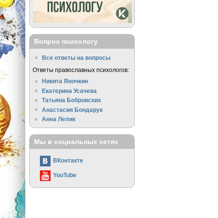
Вопрос психологу
Все ответы на вопросы
Ответы православных психологов:
Никита Яночкин
Екатерина Усачева
Татьяна Бобровских
Анастасия Бондарук
Анна Лелик
Мы в социальных сетях
ВКонтакте
YouTube