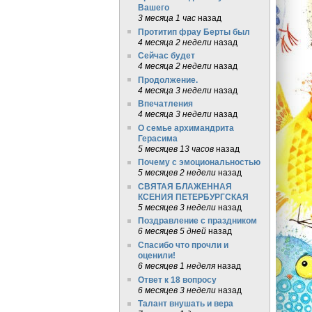
Вашего
3 месяца 1 час
назад
Протитип фрау Берты был
4 месяца 2 недели
назад
Сейчас будет
4 месяца 2 недели
назад
Продолжение.
4 месяца 3 недели
назад
Впечатления
4 месяца 3 недели
назад
О семье архимандрита
Герасима
5 месяцев 13 часов
назад
Почему с эмоциональностью
5 месяцев 2 недели
назад
СВЯТАЯ БЛАЖЕННАЯ
КСЕНИЯ ПЕТЕРБУРГСКАЯ
5 месяцев 3 недели
назад
Поздравление с праздником
6 месяцев 5 дней
назад
Спасибо что прочли и
оценили!
6 месяцев 1 неделя
назад
Ответ к 18 вопросу
6 месяцев 3 недели
назад
Талант внушать и вера