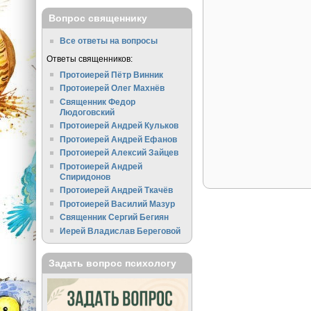
Вопрос священнику
Все ответы на вопросы
Ответы священников:
Протоиерей Пётр Винник
Протоиерей Олег Махнёв
Священник Федор
Людоговский
Протоиерей Андрей Кульков
Протоиерей Андрей Ефанов
Протоиерей Алексий Зайцев
Протоиерей Андрей
Спиридонов
Протоиерей Андрей Ткачёв
Протоиерей Василий Мазур
Священник Сергий Бегиян
Иерей Владислав Береговой
Задать вопрос психологу