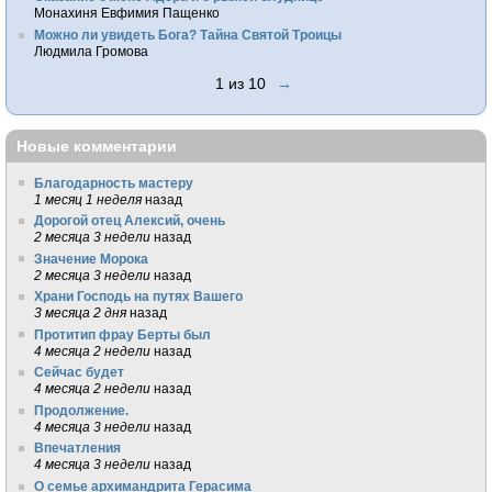
Монахиня Евфимия Пащенко
Можно ли увидеть Бога? Тайна Святой Троицы
Людмила Громова
1 из 10
→
Новые комментарии
Благодарность мастеру
1 месяц 1 неделя
назад
Дорогой отец Алексий, очень
2 месяца 3 недели
назад
Значение Морока
2 месяца 3 недели
назад
Храни Господь на путях Вашего
3 месяца 2 дня
назад
Протитип фрау Берты был
4 месяца 2 недели
назад
Сейчас будет
4 месяца 2 недели
назад
Продолжение.
4 месяца 3 недели
назад
Впечатления
4 месяца 3 недели
назад
О семье архимандрита Герасима