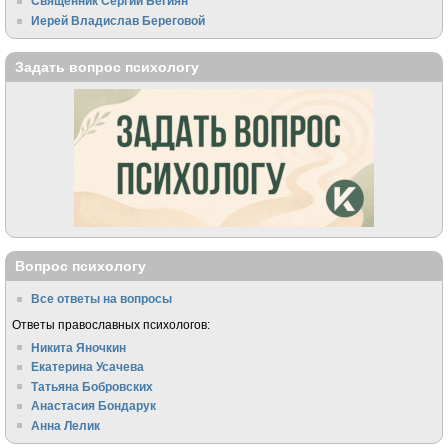
Священник Сергий Бегиян
Иерей Владислав Береговой
Задать вопрос психологу
Вопрос психологу
Все ответы на вопросы
Ответы православных психологов:
Никита Яночкин
Екатерина Усачева
Татьяна Бобровских
Анастасия Бондарук
Анна Лелик