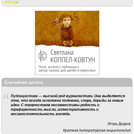
Случайная цитата
Публицистика — высший род журналистики. Она выделяется
тем, что всегда исполнена полемики, спора, борьбы за новые
идеи. С творчеством несовместимы робость и
трафаретность мысли, иллюстративность и
несамостоятельность взгляда.
Игорь Дедков
Краткая литературная энциклопедия