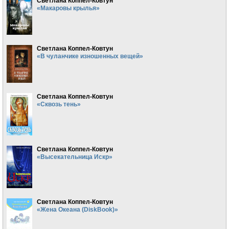
Светлана Коппел-Ковтун
«Макаровы крылья»
Светлана Коппел-Ковтун
«В чуланчике изношенных вещей»
Светлана Коппел-Ковтун
«Сквозь тень»
Светлана Коппел-Ковтун
«Высекательница Искр»
Светлана Коппел-Ковтун
«Жена Океана (DiskBook)»