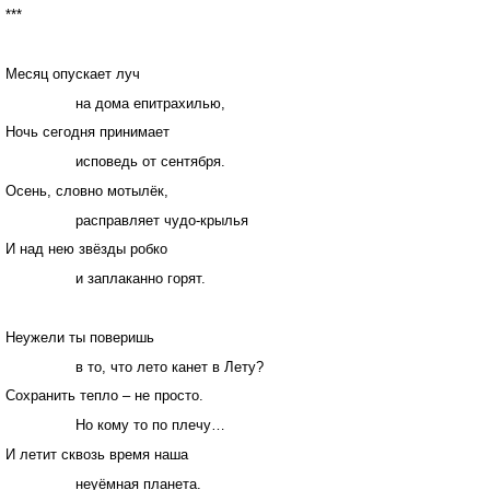
***
Месяц опускает луч
на дома епитрахилью,
Ночь сегодня принимает
исповедь от сентября.
Осень, словно мотылёк,
расправляет чудо-крылья
И над нею звёзды робко
и заплаканно горят.
Неужели ты поверишь
в то, что лето канет в Лету?
Сохранить тепло – не просто.
Но кому то по плечу…
И летит сквозь время наша
неуёмная планета.