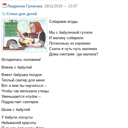
Людмила Громова
, 19/11/2019 — 23:07
Стихи для детей
Собираем ягоды
Мы с бабулечкой гуляли
И малину собирали.
Потихоньку из корзинки
Съела я чуть-чуть малинки.
Дома смотрим: где малина?
Испарилась половина!
Вяжем с бабулей
Вяжет бабушка полдня
Теплый свитер для меня.
Вот и мне бы научиться –
Чтобы так мелькали спицы.
Уменьшается клубок –
Подрастает свитерок.
Шьем с бабулей
У бабули лоскуты
Небывалой красоты.