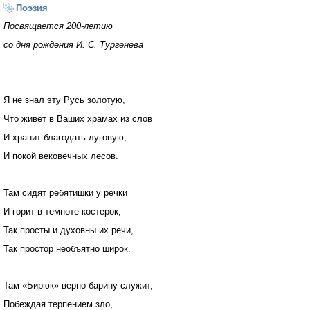
Поэзия
Посвящается 200-летию
со дня рождения И. С. Тургенева
Я не знал эту Русь золотую,
Что живёт в Ваших храмах из слов
И хранит благодать луговую,
И покой вековечных лесов.
Там сидят ребятишки у речки
И горит в темноте костерок,
Так просты и духовны их речи,
Так простор необъятно широк.
Там «Бирюк» верно барину служит,
Побеждая терпением зло,