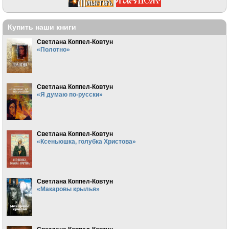
Купить наши книги
Светлана Коппел-Ковтун
«Полотно»
Светлана Коппел-Ковтун
«Я думаю по-русски»
Светлана Коппел-Ковтун
«Ксеньюшка, голубка Христова»
Светлана Коппел-Ковтун
«Макаровы крылья»