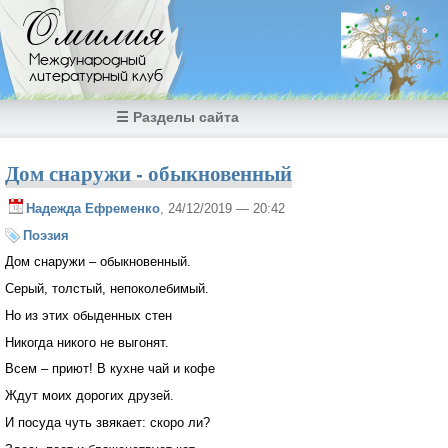
Перейти к основному содержанию
Омилия
Международный
литературный клуб
☰ Разделы сайта
Дом снаружи - обыкновенный
Надежда Ефременко
, 24/12/2019 — 20:42
Поэзия
Дом снаружи – обыкновенный.
Серый, толстый, непоколебимый.
Но из этих обыденных стен
Никогда никого не выгонят.
Всем – приют! В кухне чай и кофе
Ждут моих дорогих друзей.
И посуда чуть звякает: скоро ли?