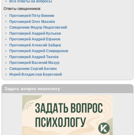
Все ответы на вопросы
Ответы священников:
Протоиерей Пётр Винник
Протоиерей Олег Махнёв
Священник Федор Людоговский
Протоиерей Андрей Кульков
Протоиерей Андрей Ефанов
Протоиерей Алексий Зайцев
Протоиерей Андрей Спиридонов
Протоиерей Андрей Ткачёв
Протоиерей Василий Мазур
Священник Сергий Бегиян
Иерей Владислав Береговой
Задать вопрос психологу