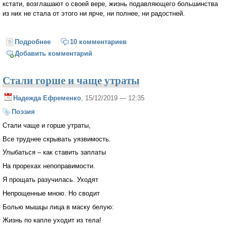
кстати, возглашают о своей вере, жизнь подавляющего большинства
из них не стала от этого ни ярче, ни полнее, ни радостней.
Подробнее
о Ищут ли верующие люди встречи с Богом?
10 комментариев
Добавить комментарий
Стали горше и чаще утраты
Надежда Ефременко
, 15/12/2019 — 12:35
Поэзия
Стали чаще и горше утраты,
Все труднее скрывать уязвимость.
Улыбаться – как ставить заплаты
На прорехах непоправимости.
Я прощать разучилась. Уходят
Непрощенные мною. Но сводит
Болью мышцы лица в маску белую:
Жизнь по капле уходит из тела!