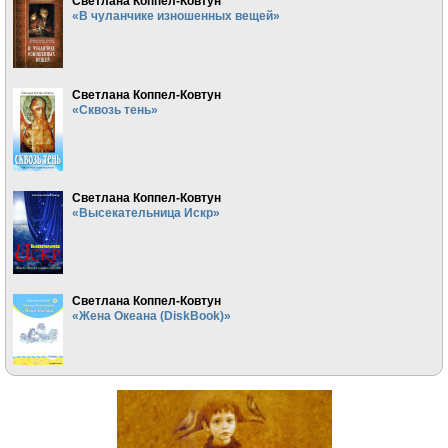
Светлана Коппел-Ковтун
«В чуланчике изношенных вещей»
Светлана Коппел-Ковтун
«Сквозь тень»
Светлана Коппел-Ковтун
«Высекательница Искр»
Светлана Коппел-Ковтун
«Жена Океана (DiskBook)»