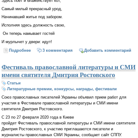
Здесь поет и блаженствует кот,
Самый милый прекрасный урод,
Начинавший житье под забором.
Исполняя здесь должность свою,
Он теперь намывает гостей
И мурлычет у двери: идут!
Подробнее
о Дом снаружи - обыкновенный
3 комментария
Добавить комментарий
Фестиваль православной литературы и СМИ
имени святителя Дмитрия Ростовского
Статьи
Литературные премии, конкурсы, награды, фестивали
Союз православных писателей Украины объявил прием работ для
участия в Фестивале православной литературы и СМИ имени
святителя Дмитрия Ростовского.
С 23 по 27 февраля 2020 года в Киеве
пройдет Фестиваль православной литературы и СМИ имени святителя
Дмитрия Ростовского, к участию приглашаются писатели и
журналисты православных СМИ Украины, сообщает сайт СППУ.