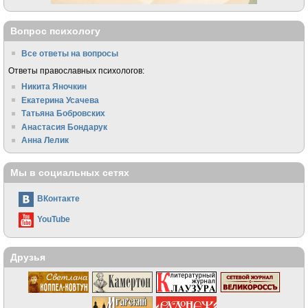
Вопрос психологу
Все ответы на вопросы
Ответы православных психологов:
Никита Яночкин
Екатерина Усачева
Татьяна Бобровских
Анастасия Бондарук
Анна Лелик
Мы в социальных сетях
ВКонтакте
YouTube
Друзья