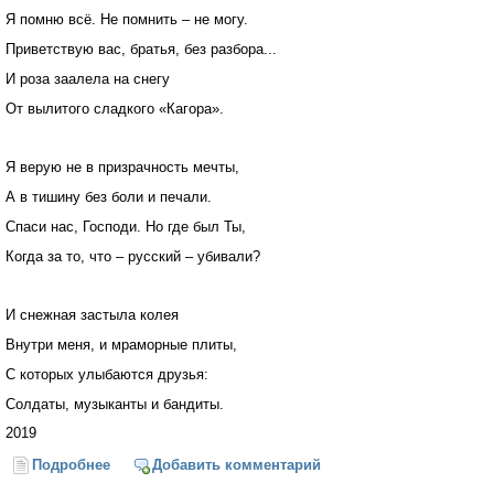
Я помню всё. Не помнить – не могу.
Приветствую вас, братья, без разбора...
И роза заалела на снегу
От вылитого сладкого «Кагора».
Я верую не в призрачность мечты,
А в тишину без боли и печали.
Спаси нас, Господи. Но где был Ты,
Когда за то, что – русский – убивали?
И снежная застыла колея
Внутри меня, и мраморные плиты,
С которых улыбаются друзья:
Солдаты, музыканты и бандиты.
2019
Подробнее
о Память
Добавить комментарий