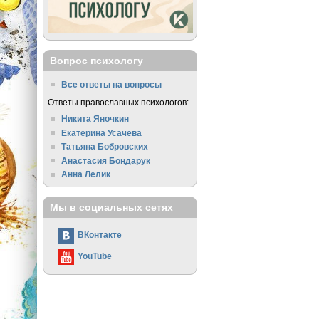
Вопрос психологу
Все ответы на вопросы
Ответы православных психологов:
Никита Яночкин
Екатерина Усачева
Татьяна Бобровских
Анастасия Бондарук
Анна Лелик
Мы в социальных сетях
ВКонтакте
YouTube