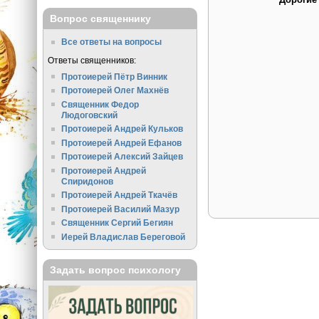
Вопрос священнику
Все ответы на вопросы
Ответы священников:
Протоиерей Пётр Винник
Протоиерей Олег Махнёв
Священник Федор
Людоговский
Протоиерей Андрей Кульков
Протоиерей Андрей Ефанов
Протоиерей Алексий Зайцев
Протоиерей Андрей
Спиридонов
Протоиерей Андрей Ткачёв
Протоиерей Василий Мазур
Священник Сергий Бегиян
Иерей Владислав Береговой
Задать вопрос психологу