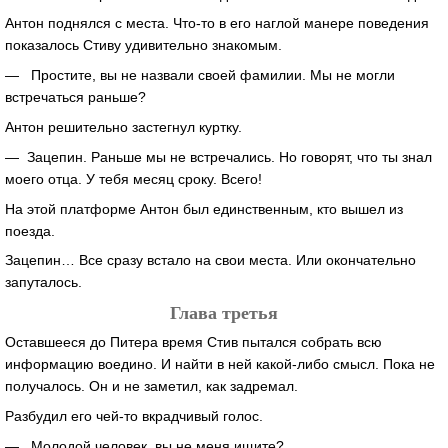
Антон поднялся с места. Что-то в его наглой манере поведения
показалось Стиву удивительно знакомым.
— Простите, вы не назвали своей фамилии. Мы не могли
встречаться раньше?
Антон решительно застегнул куртку.
— Зацепин. Раньше мы не встречались. Но говорят, что ты знал
моего отца. У тебя месяц сроку. Всего!
На этой платформе Антон был единственным, кто вышел из
поезда.
Зацепин… Все сразу встало на свои места. Или окончательно
запуталось.
Глава третья
Оставшееся до Питера время Стив пытался собрать всю
информацию воедино. И найти в ней какой-либо смысл. Пока не
получалось. Он и не заметил, как задремал.
Разбудил его чей-то вкрадчивый голос.
— Молодой человек, вы не меня ищите?