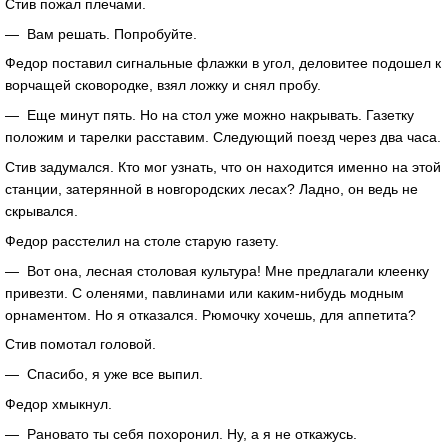
Стив пожал плечами.
— Вам решать. Попробуйте.
Федор поставил сигнальные флажки в угол, деловитее подошел к
ворчащей сковородке, взял ложку и снял пробу.
— Еще минут пять. Но на стол уже можно накрывать. Газетку
положим и тарелки расставим. Следующий поезд через два часа.
Стив задумался. Кто мог узнать, что он находится именно на этой
станции, затерянной в новгородских лесах? Ладно, он ведь не
скрывался.
Федор расстелил на столе старую газету.
— Вот она, лесная столовая культура! Мне предлагали клеенку
привезти. С оленями, павлинами или каким-нибудь модным
орнаментом. Но я отказался. Рюмочку хочешь, для аппетита?
Стив помотал головой.
— Спасибо, я уже все выпил.
Федор хмыкнул.
— Рановато ты себя похоронил. Ну, а я не откажусь.