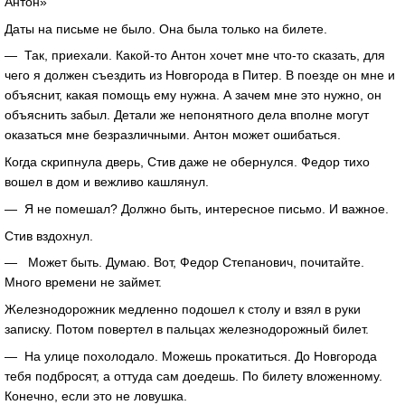
Антон»
Даты на письме не было. Она была только на билете.
— Так, приехали. Какой-то Антон хочет мне что-то сказать, для
чего я должен съездить из Новгорода в Питер. В поезде он мне и
объяснит, какая помощь ему нужна. А зачем мне это нужно, он
объяснить забыл. Детали же непонятного дела вполне могут
оказаться мне безразличными. Антон может ошибаться.
Когда скрипнула дверь, Стив даже не обернулся. Федор тихо
вошел в дом и вежливо кашлянул.
— Я не помешал? Должно быть, интересное письмо. И важное.
Стив вздохнул.
— Может быть. Думаю. Вот, Федор Степанович, почитайте.
Много времени не займет.
Железнодорожник медленно подошел к столу и взял в руки
записку. Потом повертел в пальцах железнодорожный билет.
— На улице похолодало. Можешь прокатиться. До Новгорода
тебя подбросят, а оттуда сам доедешь. По билету вложенному.
Конечно, если это не ловушка.