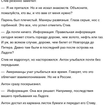
Стив резонно заметил:
— Я не прятался. Но и не искал знакомств. Объясните,
пожалуйста, кто вы, и что вам от меня нужно?
Парень был плечистый. Манеры развязные. Глаза серые, нос с
горбинкой. Это все, что успел отметить Стив.
— Да почти ничего. Информация. Правильная информация
сегодня может стоить гораздо дороже, чем золото, нефть или газ.
И уж, во всяком случае, дороже, чем билет от Новгорода до
Питера. Давно там были в последний раз после острова на
Ладоге?
Стив не вздрогнул, но насторожился. Антон улыбался почти без
передышки.
— Американцы учат улыбаться все время. Говорят, что это
облегчает взаимопонимание. Но не в России.
Антон сразу посерьезнел.
— Информация. Она все решает. Например, последствия
вашего пребывания на Ладоге.
Антон достал из кармана листок бумаги и передал его Стиву.