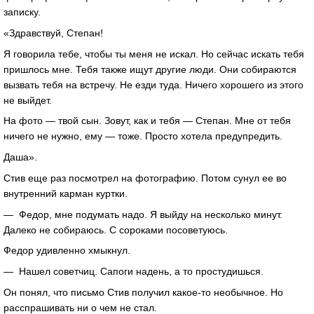
записку.
«Здравствуй, Степан!
Я говорила тебе, чтобы ты меня не искал. Но сейчас искать тебя
пришлось мне. Тебя также ищут другие люди. Они собираются
вызвать тебя на встречу. Не езди туда. Ничего хорошего из этого
не выйдет.
На фото — твой сын. Зовут, как и тебя — Степан. Мне от тебя
ничего не нужно, ему — тоже. Просто хотела предупредить.
Даша».
Стив еще раз посмотрел на фотографию. Потом сунул ее во
внутренний карман куртки.
— Федор, мне подумать надо. Я выйду на несколько минут.
Далеко не собираюсь. С сороками посоветуюсь.
Федор удивленно хмыкнул.
— Нашел советчиц. Сапоги надень, а то простудишься.
Он понял, что письмо Стив получил какое-то необычное. Но
расспрашивать ни о чем не стал.