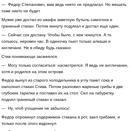
— Федор Степанович, вам ведь никто не предлагал. Но мешать
тоже никто не будет.
Мужик уже достал из шкафа заветную бутыль самогона и
граненый стакан. Потом минуту подумал и достал еще один.
— Сейчас сок достану. Чтобы было, с кем чокнутся. А то
сопьюсь, неровен час. В одиночку пьют только алкаши и
англичане. Не в обиду будь сказано.
Стив понимающе засмеялся.
— Могу только согласиться: насмотрелся. Я ведь не англичанин,
хотя и родился на этом острове.
Федор вынул из старого холодильника в углу пакет сока и
наполнил стакан Стива. Потом разложил жареные грибы в две
глубокие тарелки и поставил их на стол. Сел на табуретку,
поднял граненый стакан и сказал.
— Ну, чтоб угощение не забылось!
Федор опрокинул содержимое стакана в рот, заел грибами, и
только после этого вздохнул.