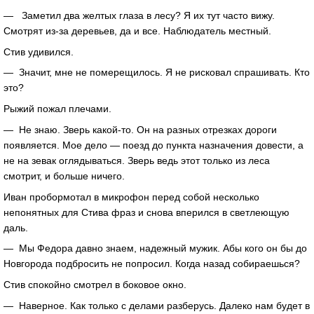
— Заметил два желтых глаза в лесу? Я их тут часто вижу.
Смотрят из-за деревьев, да и все. Наблюдатель местный.
Стив удивился.
— Значит, мне не померещилось. Я не рисковал спрашивать. Кто
это?
Рыжий пожал плечами.
— Не знаю. Зверь какой-то. Он на разных отрезках дороги
появляется. Мое дело — поезд до пункта назначения довести, а
не на зевак оглядываться. Зверь ведь этот только из леса
смотрит, и больше ничего.
Иван пробормотал в микрофон перед собой несколько
непонятных для Стива фраз и снова вперился в светлеющую
даль.
— Мы Федора давно знаем, надежный мужик. Абы кого он бы до
Новгорода подбросить не попросил. Когда назад собираешься?
Стив спокойно смотрел в боковое окно.
— Наверное. Как только с делами разберусь. Далеко нам будет в