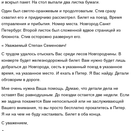
и вскрыл пакет. На стол выпали два листка бумаги.
Один был светло-оранжевым и продолговатым. Стив сразу
схватил его и придирчиво рассмотрел. Билет на поезд. Время
отправления и прибытия. Номер места. Новгород-Санкт
Петербург. Второй листок был сложенной вдвое страницей из
блокнота. Стив осторожно развернул его.
« Уважаемый Степан Семенович!
С трудом удалось отыскать Вас среди лесов Новгородчины. В
конверте будет железнодорожный билет. Вам нужно будет лишь
добраться до Новгорода, сесть в указанный поезд в указанное
время, на указанное место. И ехать в Питер. Я Вас найду. Детали
обговорим в дороге.
Мне очень нужна Ваша помощь. Думаю, что детали дела не
оставят Вас равнодушным. До поездки остается две недели. Если
же задача покажется Вам непосильной или не заслуживающей
Вашего внимания, то вы просто бесплатно прокатитесь в Питер.
Я ни на чем не буду настаивать. Билет в оба конца.
С уважением,