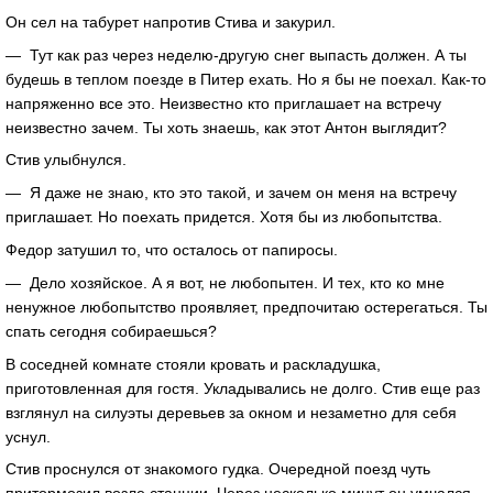
Он сел на табурет напротив Стива и закурил.
— Тут как раз через неделю-другую снег выпасть должен. А ты
будешь в теплом поезде в Питер ехать. Но я бы не поехал. Как-то
напряженно все это. Неизвестно кто приглашает на встречу
неизвестно зачем. Ты хоть знаешь, как этот Антон выглядит?
Стив улыбнулся.
— Я даже не знаю, кто это такой, и зачем он меня на встречу
приглашает. Но поехать придется. Хотя бы из любопытства.
Федор затушил то, что осталось от папиросы.
— Дело хозяйское. А я вот, не любопытен. И тех, кто ко мне
ненужное любопытство проявляет, предпочитаю остерегаться. Ты
спать сегодня собираешься?
В соседней комнате стояли кровать и раскладушка,
приготовленная для гостя. Укладывались не долго. Стив еще раз
взглянул на силуэты деревьев за окном и незаметно для себя
уснул.
Стив проснулся от знакомого гудка. Очередной поезд чуть