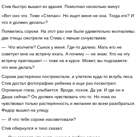
Стив быстро вышел из здания. Помолчал несколько минут.
«Вот оно что. Тоже «Степан». Но ищет меня не она. Тогда кто? И
что я должен делать»?
Появились сороки. На этот раз они были удивительно молчаливы:
две птицы смотрели на Стива с явным сочувствием.
— Что молчите? Сынок у меня. Где-то далеко. Мать его не
советует мне на встречу ехать. А почему — не знаю. Кто на эту
встречу приглашает — тоже не в курсе. Может, вы подскажете:
что мне делать?
Сороки растерянно пострекотали, и улетели куда-то вглубь леса.
Стив достал фотографию ребенка и еще раз посмотрел.
Огромные глаза, улыбается. Вроде, похож. Да уж. И где он и
Даша сейчас? Он должен чувствовать что-то. Но пока он
чувствовал только растерянность и желание во всем разобраться.
Федор вышел на улицу.
— И что тебе сороки насоветовали?
Стив обернулся и тихо сказал: