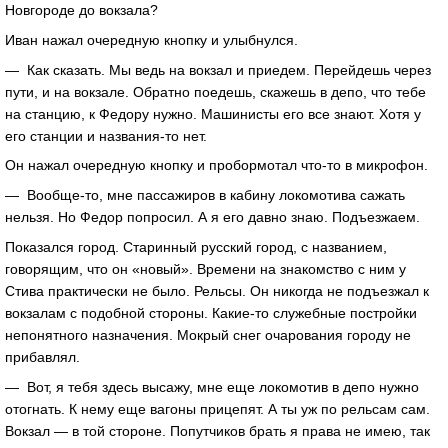
Новгороде до вокзала?
Иван нажал очередную кнопку и улыбнулся.
— Как сказать. Мы ведь на вокзал и приедем. Перейдешь через
пути, и на вокзале. Обратно поедешь, скажешь в депо, что тебе
на станцию, к Федору нужно. Машинисты его все знают. Хотя у
его станции и названия-то нет.
Он нажал очередную кнопку и пробормотал что-то в микрофон.
— Вообще-то, мне пассажиров в кабину локомотива сажать
нельзя. Но Федор попросил. А я его давно знаю. Подъезжаем.
Показался город. Старинный русский город, с названием,
говорящим, что он «новый». Времени на знакомство с ним у
Стива практически не было. Рельсы. Он никогда не подъезжал к
вокзалам с подобной стороны. Какие-то служебные постройки
непонятного назначения. Мокрый снег очарования городу не
прибавлял.
— Вот, я тебя здесь высажу, мне еще локомотив в депо нужно
отогнать. К нему еще вагоны прицепят. А ты уж по рельсам сам.
Вокзал — в той стороне. Попутчиков брать я права не имею, так