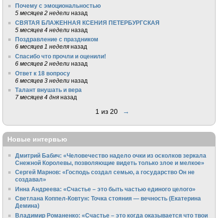
Почему с эмоциональностью
5 месяцев 2 недели
назад
СВЯТАЯ БЛАЖЕННАЯ КСЕНИЯ ПЕТЕРБУРГСКАЯ
5 месяцев 4 недели
назад
Поздравление с праздником
6 месяцев 1 неделя
назад
Спасибо что прочли и оценили!
6 месяцев 2 недели
назад
Ответ к 18 вопросу
6 месяцев 3 недели
назад
Талант внушать и вера
7 месяцев 4 дня
назад
1 из 20
→
Новые интервью
Дмитрий Бабич: «Человечество надело очки из осколков зеркала
Снежной Королевы, позволяющие видеть только злое и мелкое»
Сергей Марнов: «Господь создал семью, а государство Он не
создавал»
Инна Андреева: «Счастье – это быть частью единого целого»
Светлана Коппел-Ковтун: Точка стояния — вечность (Екатерина
Демина)
Владимир Романенко: «Счастье – это когда оказывается что твои