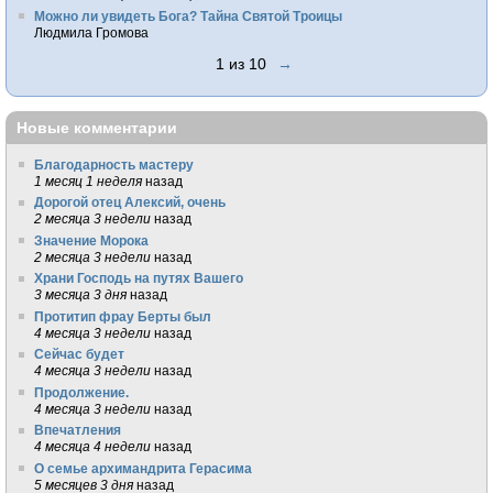
Можно ли увидеть Бога? Тайна Святой Троицы
Людмила Громова
1 из 10
→
Новые комментарии
Благодарность мастеру
1 месяц 1 неделя
назад
Дорогой отец Алексий, очень
2 месяца 3 недели
назад
Значение Морока
2 месяца 3 недели
назад
Храни Господь на путях Вашего
3 месяца 3 дня
назад
Протитип фрау Берты был
4 месяца 3 недели
назад
Сейчас будет
4 месяца 3 недели
назад
Продолжение.
4 месяца 3 недели
назад
Впечатления
4 месяца 4 недели
назад
О семье архимандрита Герасима
5 месяцев 3 дня
назад