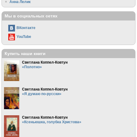
Анна Лелик
Мы в социальных сетях
ВКонтакте
YouTube
Купить наши книги
Светлана Коппел-Ковтун
«Полотно»
Светлана Коппел-Ковтун
«Я думаю по-русски»
Светлана Коппел-Ковтун
«Ксеньюшка, голубка Христова»