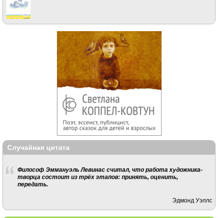
Случайная цитата
Философ Эммануэль Левинас считал, что работа художника-
творца состоит из трёх этапов: принять, оценить,
передать.
Эдмонд Уэллс