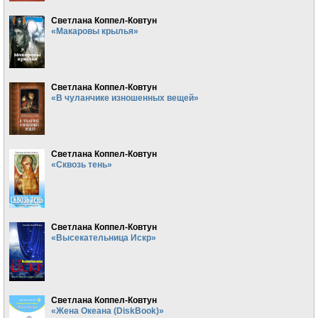
Светлана Коппел-Ковтун
«Макаровы крылья»
Светлана Коппел-Ковтун
«В чуланчике изношенных вещей»
Светлана Коппел-Ковтун
«Сквозь тень»
Светлана Коппел-Ковтун
«Высекательница Искр»
Светлана Коппел-Ковтун
«Жена Океана (DiskBook)»