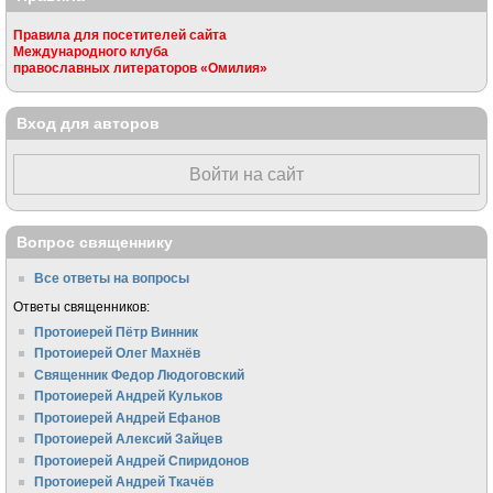
Правила для посетителей сайта
Международного клуба
православных литераторов «Омилия»
Вход для авторов
Войти на сайт
Вопрос священнику
Все ответы на вопросы
Ответы священников:
Протоиерей Пётр Винник
Протоиерей Олег Махнёв
Священник Федор Людоговский
Протоиерей Андрей Кульков
Протоиерей Андрей Ефанов
Протоиерей Алексий Зайцев
Протоиерей Андрей Спиридонов
Протоиерей Андрей Ткачёв