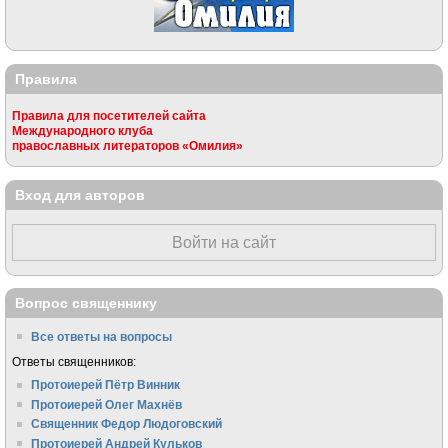
Правила
Правила для посетителей сайта
Международного клуба
православных литераторов «Омилия»
Вход для авторов
Войти на сайт
Вопрос священнику
Все ответы на вопросы
Ответы священников:
Протоиерей Пётр Винник
Протоиерей Олег Махнёв
Священник Федор Людоговский
Протоиерей Андрей Кульков