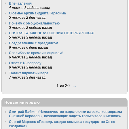
Впечатления
4 месяца 3 недели
назад
О семье архимандрита Герасима
5 месяцев 2 дня
назад
Почему с эмоциональностью
5 месяцев 2 недели
назад
СВЯТАЯ БЛАЖЕННАЯ КСЕНИЯ ПЕТЕРБУРГСКАЯ
5 месяцев 3 недели
назад
Поздравление с праздником
6 месяцев 6 дней
назад
Спасибо что прочли и оценили!
6 месяцев 2 недели
назад
Ответ к 18 вопросу
6 месяцев 3 недели
назад
Талант внушать и вера
7 месяцев 3 дня
назад
1 из 20
→
Новые интервью
Дмитрий Бабич: «Человечество надело очки из осколков зеркала
Снежной Королевы, позволяющие видеть только злое и мелкое»
Сергей Марнов: «Господь создал семью, а государство Он не
создавал»