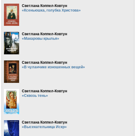
Светлана Коппел-Ковтун
«Ксеньюшка, голубка Христова»
Светлана Коппел-Ковтун
«Макаровы крылья»
Светлана Коппел-Ковтун
«В чуланчике изношенных вещей»
Светлана Коппел-Ковтун
«Сквозь тень»
Светлана Коппел-Ковтун
«Высекательница Искр»