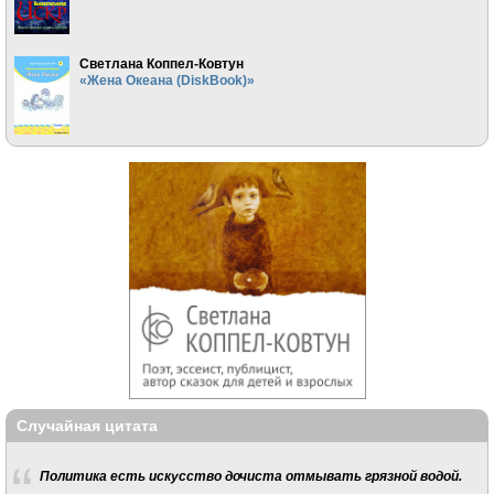
Светлана Коппел-Ковтун
«Жена Океана (DiskBook)»
Случайная цитата
Политика есть искусство дочиста отмывать грязной водой.