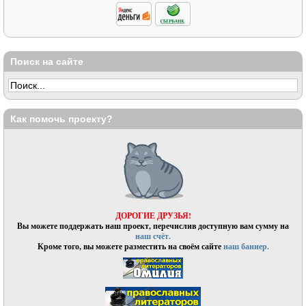
Поиск на сайте
Как помочь проекту?
ДОРОГИЕ ДРУЗЬЯ!
Вы можете поддержать наш проект, перечислив доступную вам сумму на
наш счёт.
Кроме того, вы можете разместить на своём сайте
наш баннер.