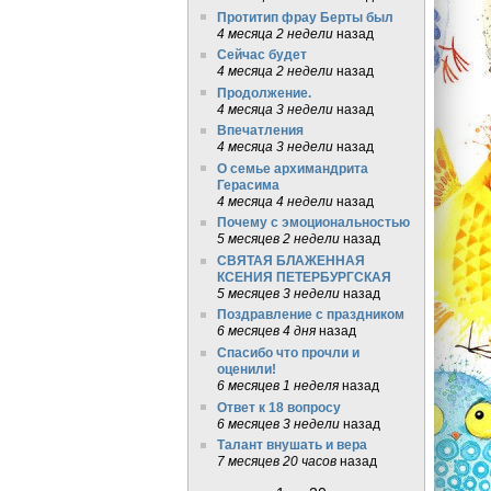
Протитип фрау Берты был
4 месяца 2 недели
назад
Сейчас будет
4 месяца 2 недели
назад
Продолжение.
4 месяца 3 недели
назад
Впечатления
4 месяца 3 недели
назад
О семье архимандрита
Герасима
4 месяца 4 недели
назад
Почему с эмоциональностью
5 месяцев 2 недели
назад
СВЯТАЯ БЛАЖЕННАЯ
КСЕНИЯ ПЕТЕРБУРГСКАЯ
5 месяцев 3 недели
назад
Поздравление с праздником
6 месяцев 4 дня
назад
Спасибо что прочли и
оценили!
6 месяцев 1 неделя
назад
Ответ к 18 вопросу
6 месяцев 3 недели
назад
Талант внушать и вера
7 месяцев 20 часов
назад