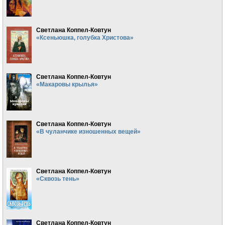
Светлана Коппел-Ковтун
«Ксеньюшка, голубка Христова»
Светлана Коппел-Ковтун
«Макаровы крылья»
Светлана Коппел-Ковтун
«В чуланчике изношенных вещей»
Светлана Коппел-Ковтун
«Сквозь тень»
Светлана Коппел-Ковтун