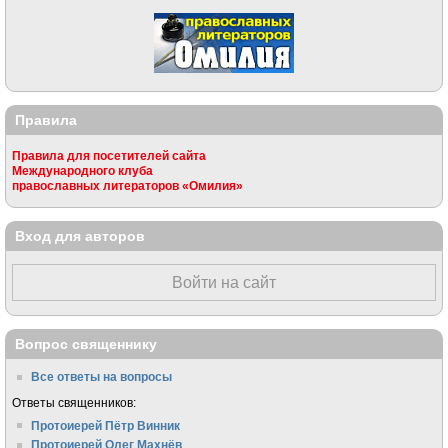
Правила
Правила для посетителей сайта
Международного клуба
православных литераторов «Омилия»
Вход для авторов
Войти на сайт
Вопрос священнику
Все ответы на вопросы
Ответы священников:
Протоиерей Пётр Винник
Протоиерей Олег Махнёв