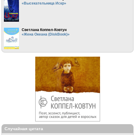
«Высекательница Искр»
Светлана Коппел-Ковтун
«Жена Океана (DiskBook)»
Случайная цитата