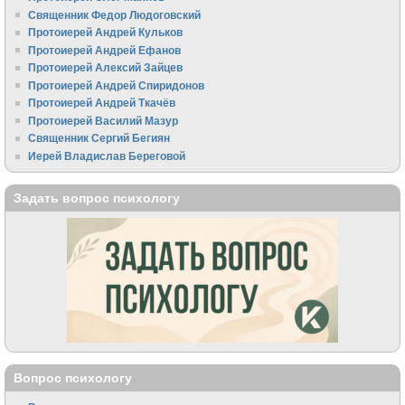
Священник Федор Людоговский
Протоиерей Андрей Кульков
Протоиерей Андрей Ефанов
Протоиерей Алексий Зайцев
Протоиерей Андрей Спиридонов
Протоиерей Андрей Ткачёв
Протоиерей Василий Мазур
Священник Сергий Бегиян
Иерей Владислав Береговой
Задать вопрос психологу
Вопрос психологу