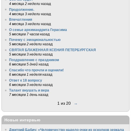
4 месяца 2 недели
назад
Продолжение.
4 месяца 3 недели
назад
Впечатления
4 месяца 3 недели
назад
О семье архимандрита Герасима
5 месяцев 7 часов
назад
Почему с эмоциональностью
5 месяцев 2 недели
назад
СВЯТАЯ БЛАЖЕННАЯ КСЕНИЯ ПЕТЕРБУРГСКАЯ
5 месяцев 3 недели
назад
Поздравление с праздником
6 месяцев 5 дней
назад
Спасибо что прочли и оценили!
6 месяцев 1 неделя
назад
Ответ к 18 вопросу
6 месяцев 3 недели
назад
Талант внушать и вера
7 месяцев 1 день
назад
1 из 20
→
Новые интервью
Дмитрий Бабич: «Человечество надело очки из осколков зеркала