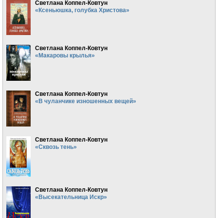
Светлана Коппел-Ковтун
«Ксеньюшка, голубка Христова»
Светлана Коппел-Ковтун
«Макаровы крылья»
Светлана Коппел-Ковтун
«В чуланчике изношенных вещей»
Светлана Коппел-Ковтун
«Сквозь тень»
Светлана Коппел-Ковтун
«Высекательница Искр»