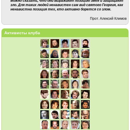
можно сказать, что они выражают позицию змея и защищают
зло. Для таких людей ненавистен сам вид святого Георгия, как
ненавистна позиция тех, кто активно борется со злом.
Прот. Алексий Климов
Активисты клуба