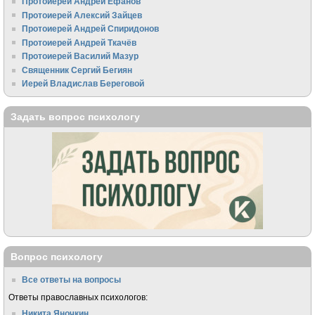
Протоиерей Андрей Ефанов
Протоиерей Алексий Зайцев
Протоиерей Андрей Спиридонов
Протоиерей Андрей Ткачёв
Протоиерей Василий Мазур
Священник Сергий Бегиян
Иерей Владислав Береговой
Задать вопрос психологу
Вопрос психологу
Все ответы на вопросы
Ответы православных психологов:
Никита Яночкин