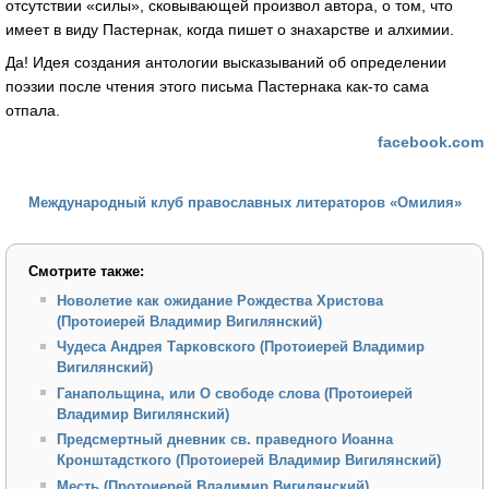
отсутствии «силы», сковывающей произвол автора, о том, что
имеет в виду Пастернак, когда пишет о знахарстве и алхимии.
Да! Идея создания антологии высказываний об определении
поэзии после чтения этого письма Пастернака как-то сама
отпала.
facebook.com
Международный клуб православных литераторов «Омилия»
Смотрите также:
Новолетие как ожидание Рождества Христова
(Протоиерей Владимир Вигилянский)
Чудеса Андрея Тарковского (Протоиерей Владимир
Вигилянский)
Ганапольщина, или О свободе слова (Протоиерей
Владимир Вигилянский)
Предсмертный дневник св. праведного Иоанна
Кронштадсткого (Протоиерей Владимир Вигилянский)
Месть (Протоиерей Владимир Вигилянский)