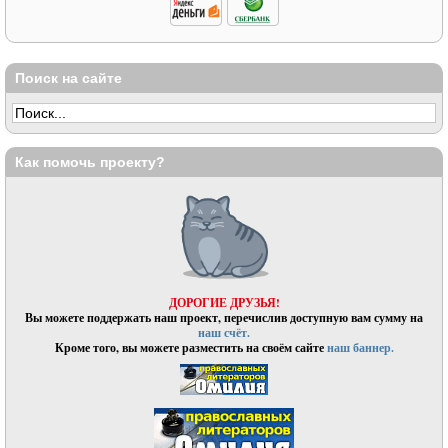
Поиск на сайте
Как помочь проекту?
ДОРОГИЕ ДРУЗЬЯ!
Вы можете поддержать наш проект, перечислив доступную вам сумму на
наш счёт.
Кроме того, вы можете разместить на своём сайте
наш баннер.