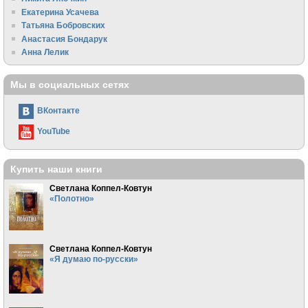
Екатерина Усачева
Татьяна Бобровских
Анастасия Бондарук
Анна Лелик
Мы в социальных сетях
ВКонтакте
YouTube
Купить наши книги
Светлана Коппел-Ковтун
«Полотно»
Светлана Коппел-Ковтун
«Я думаю по-русски»