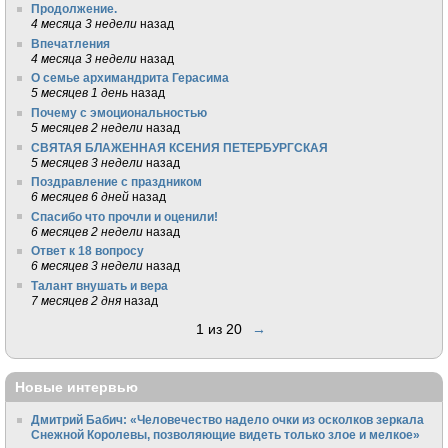
Продолжение.
4 месяца 3 недели
назад
Впечатления
4 месяца 3 недели
назад
О семье архимандрита Герасима
5 месяцев 1 день
назад
Почему с эмоциональностью
5 месяцев 2 недели
назад
СВЯТАЯ БЛАЖЕННАЯ КСЕНИЯ ПЕТЕРБУРГСКАЯ
5 месяцев 3 недели
назад
Поздравление с праздником
6 месяцев 6 дней
назад
Спасибо что прочли и оценили!
6 месяцев 2 недели
назад
Ответ к 18 вопросу
6 месяцев 3 недели
назад
Талант внушать и вера
7 месяцев 2 дня
назад
1 из 20
→
Новые интервью
Дмитрий Бабич: «Человечество надело очки из осколков зеркала
Снежной Королевы, позволяющие видеть только злое и мелкое»