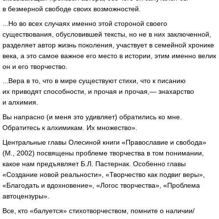
в безмерной свободе своих возможностей.
...Но во всех случаях именно этой стороной своего
существования, обусловившей тексты, но не в них заключенной,
разделяет автор жизнь поколения, участвует в семейной хронике
века, а это самое важное его место в истории, этим именно велик
он и его творчество.
...Вера в то, что в мире существуют стихи, что к писанию
их приводят способности, и прочая и прочая,— знахарство
и алхимия.
Вы напрасно (и меня это удивляет) обратились ко мне.
Обратитесь к алхимикам. Их множество».
Центральные главы Олесиной книги «Православие и свобода»
(М., 2002) посвящены проблеме творчества в том понимании,
какое нам предъявляет Б.Л. Пастернак. Особенно главы
«Создание новой реальности», «Творчество как подвиг веры»,
«Благодать и вдохновение», «Логос творчества», «Проблема
автоцензуры».
Все, кто «балуется» стихотворчеством, помните о наличии/