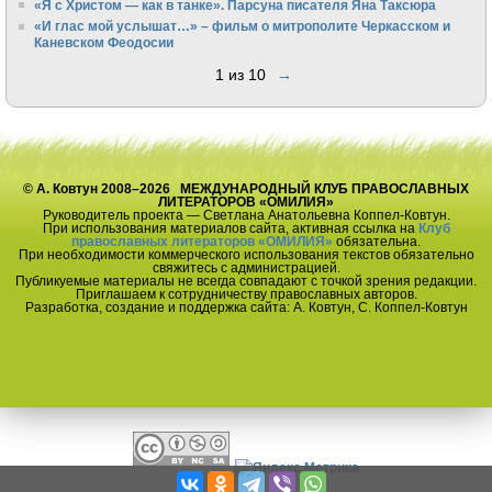
«Я с Христом — как в танке». Парсуна писателя Яна Таксюра
«И глас мой услышат…» – фильм о митрополите Черкасском и
Каневском Феодосии
1 из 10
→
© А. Ковтун 2008–2026 МЕЖДУНАРОДНЫЙ КЛУБ ПРАВОСЛАВНЫХ
ЛИТЕРАТОРОВ «ОМИЛИЯ»
Руководитель проекта — Светлана Анатольевна Коппел-Ковтун.
При использования материалов сайта, активная ссылка на
Клуб
православных литераторов «ОМИЛИЯ»
обязательна.
При необходимости коммерческого использования текстов обязательно
свяжитесь с администрацией.
Публикуемые материалы не всегда совпадают с точкой зрения редакции.
Приглашаем к сотрудничеству православных авторов.
Разработка, создание и поддержка сайта: А. Ковтун, С. Коппел-Ковтун