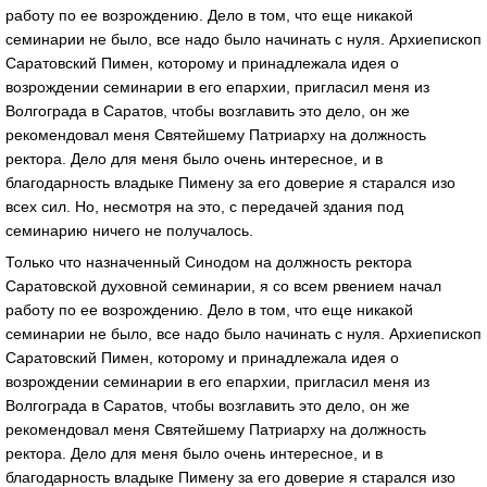
работу по ее возрождению. Дело в том, что еще никакой
семинарии не было, все надо было начинать с нуля. Архиепископ
Саратовский Пимен, которому и принадлежала идея о
возрождении семинарии в его епархии, пригласил меня из
Волгограда в Саратов, чтобы возглавить это дело, он же
рекомендовал меня Святейшему Патриарху на должность
ректора. Дело для меня было очень интересное, и в
благодарность владыке Пимену за его доверие я старался изо
всех сил. Но, несмотря на это, с передачей здания под
семинарию ничего не получалось.
Только что назначенный Синодом на должность ректора
Саратовской духовной семинарии, я со всем рвением начал
работу по ее возрождению. Дело в том, что еще никакой
семинарии не было, все надо было начинать с нуля. Архиепископ
Саратовский Пимен, которому и принадлежала идея о
возрождении семинарии в его епархии, пригласил меня из
Волгограда в Саратов, чтобы возглавить это дело, он же
рекомендовал меня Святейшему Патриарху на должность
ректора. Дело для меня было очень интересное, и в
благодарность владыке Пимену за его доверие я старался изо