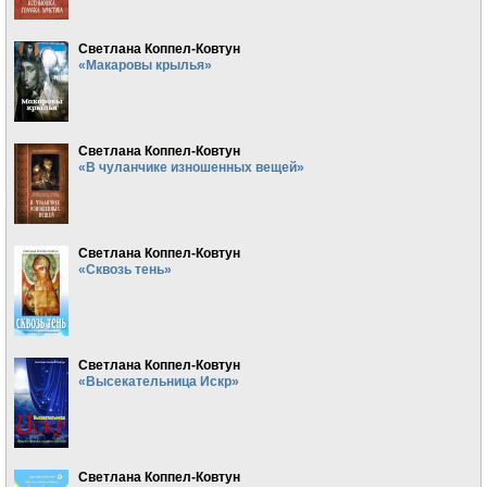
Светлана Коппел-Ковтун
«Макаровы крылья»
Светлана Коппел-Ковтун
«В чуланчике изношенных вещей»
Светлана Коппел-Ковтун
«Сквозь тень»
Светлана Коппел-Ковтун
«Высекательница Искр»
Светлана Коппел-Ковтун