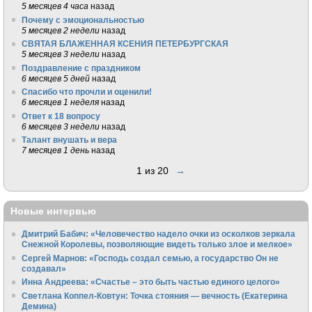
5 месяцев 4 часа
назад
Почему с эмоциональностью
5 месяцев 2 недели
назад
СВЯТАЯ БЛАЖЕННАЯ КСЕНИЯ ПЕТЕРБУРГСКАЯ
5 месяцев 3 недели
назад
Поздравление с праздником
6 месяцев 5 дней
назад
Спасибо что прочли и оценили!
6 месяцев 1 неделя
назад
Ответ к 18 вопросу
6 месяцев 3 недели
назад
Талант внушать и вера
7 месяцев 1 день
назад
1 из 20
→
Новые интервью
Дмитрий Бабич: «Человечество надело очки из осколков зеркала
Снежной Королевы, позволяющие видеть только злое и мелкое»
Сергей Марнов: «Господь создал семью, а государство Он не
создавал»
Инна Андреева: «Счастье – это быть частью единого целого»
Светлана Коппел-Ковтун: Точка стояния — вечность (Екатерина
Демина)