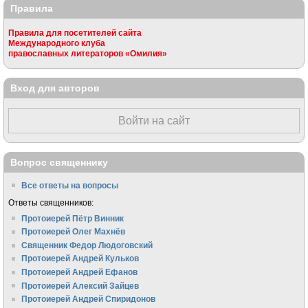
Правила
Правила для посетителей сайта
Международного клуба
православных литераторов «Омилия»
Вход для авторов
Войти на сайт
Вопрос священнику
Все ответы на вопросы
Ответы священников:
Протоиерей Пётр Винник
Протоиерей Олег Махнёв
Священник Федор Людоговский
Протоиерей Андрей Кульков
Протоиерей Андрей Ефанов
Протоиерей Алексий Зайцев
Протоиерей Андрей Спиридонов