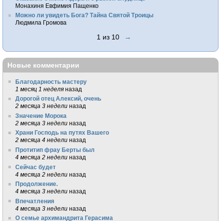
Монахиня Евфимия Пащенко
Можно ли увидеть Бога? Тайна Святой Троицы
Людмила Громова
1 из 10
→
Новые комментарии
Благодарность мастеру
1 месяц 1 неделя
назад
Дорогой отец Алексий, очень
2 месяца 3 недели
назад
Значение Морока
2 месяца 3 недели
назад
Храни Господь на путях Вашего
2 месяца 4 недели
назад
Протитип фрау Берты был
4 месяца 2 недели
назад
Сейчас будет
4 месяца 2 недели
назад
Продолжение.
4 месяца 3 недели
назад
Впечатления
4 месяца 3 недели
назад
О семье архимандрита Герасима