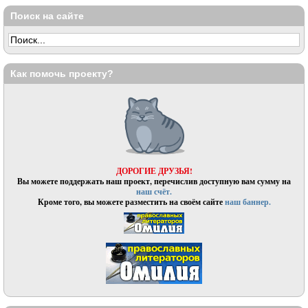
Поиск на сайте
Как помочь проекту?
ДОРОГИЕ ДРУЗЬЯ!
Вы можете поддержать наш проект, перечислив доступную вам сумму на
наш счёт.
Кроме того, вы можете разместить на своём сайте
наш баннер.