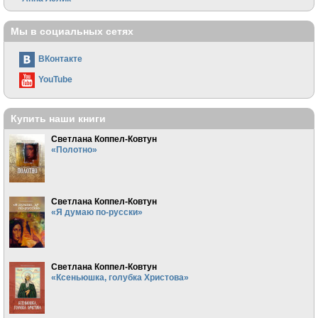
Мы в социальных сетях
ВКонтакте
YouTube
Купить наши книги
Светлана Коппел-Ковтун
«Полотно»
Светлана Коппел-Ковтун
«Я думаю по-русски»
Светлана Коппел-Ковтун
«Ксеньюшка, голубка Христова»