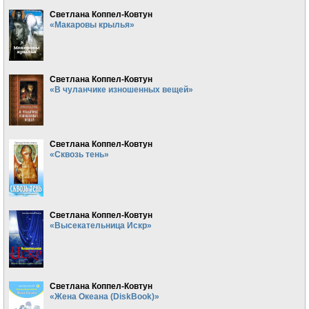
Светлана Коппел-Ковтун
«Макаровы крылья»
Светлана Коппел-Ковтун
«В чуланчике изношенных вещей»
Светлана Коппел-Ковтун
«Сквозь тень»
Светлана Коппел-Ковтун
«Высекательница Искр»
Светлана Коппел-Ковтун
«Жена Океана (DiskBook)»