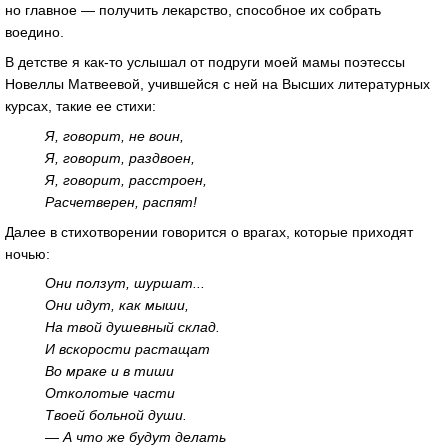
но главное — получить лекарство, способное их собрать
воедино.
В детстве я как-то услышал от подруги моей мамы поэтессы
Новеллы Матвеевой, учившейся с ней на Высших литературных
курсах, такие ее стихи:
Я, говорит, не воин,
Я, говорит, раздвоен,
Я, говорит, расстроен,
Расчетверен, распят!
Далее в стихотворении говорится о врагах, которые приходят
ночью:
Они ползут, шуршат...
Они идут, как мыши,
На твой душевный склад.
И вскорости растащат
Во мраке и в тиши
Отколотые части
Твоей больной души.
— А что же будут делать