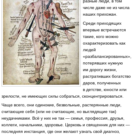
разные люди, в том
числе даже не из числа
наших прихожан.
Среди приходящих
впервые встречаются
такие, кого можно
охарактеризовать как
людей
«разбалансированных»,
потерявших нужную
им дорогу жизни,
растративших богатство
даров, полученных
в детстве, юности или
зрелости, не имеющих силы собраться, сконцентрироваться.
Чаще всего, они одинокие, безвольные, растерянные люди,
считающие себя (или не считающие, но выглядящие так)
неудачниками. Всё у них не так — семья, профессия, друзья,
коллеги, начальники, здоровье. Церковь и священник для них —
последняя инстанция, где они желают узнать свой диагноз,