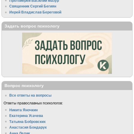
Протоиерей Василий Мазур
Священник Сергий Бегиян
Иерей Владислав Береговой
Задать вопрос психологу
Вопрос психологу
Все ответы на вопросы
Ответы православных психологов:
Никита Яночкин
Екатерина Усачева
Татьяна Бобровских
Анастасия Бондарук
Анна Лелик