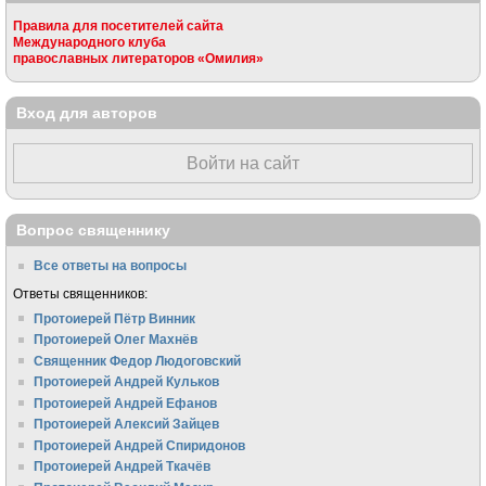
Правила для посетителей сайта
Международного клуба
православных литераторов «Омилия»
Вход для авторов
Войти на сайт
Вопрос священнику
Все ответы на вопросы
Ответы священников:
Протоиерей Пётр Винник
Протоиерей Олег Махнёв
Священник Федор Людоговский
Протоиерей Андрей Кульков
Протоиерей Андрей Ефанов
Протоиерей Алексий Зайцев
Протоиерей Андрей Спиридонов
Протоиерей Андрей Ткачёв