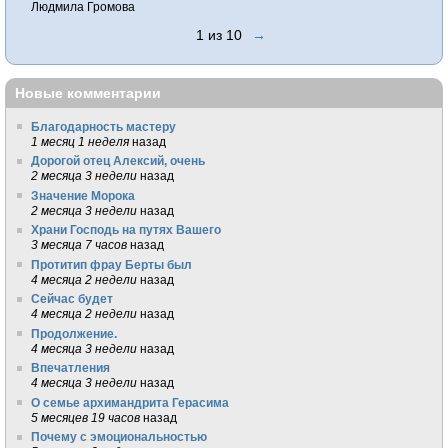
Людмила Громова
1 из 10
→
Новые комментарии
Благодарность мастеру
1 месяц 1 неделя
назад
Дорогой отец Алексий, очень
2 месяца 3 недели
назад
Значение Морока
2 месяца 3 недели
назад
Храни Господь на путях Вашего
3 месяца 7 часов
назад
Протитип фрау Берты был
4 месяца 2 недели
назад
Сейчас будет
4 месяца 2 недели
назад
Продолжение.
4 месяца 3 недели
назад
Впечатления
4 месяца 3 недели
назад
О семье архимандрита Герасима
5 месяцев 19 часов
назад
Почему с эмоциональностью