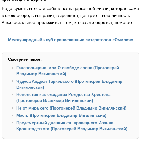
Надо суметь вплести себя в ткань церковной жизни, которая сама
в свою очередь выправит, выровняет, центрует твою личность.
А все остальное приложится. Тем, кто за это берется, помогает.
Международный клуб православных литераторов «Омилия»
Смотрите также:
Ганапольщина, или О свободе слова (Протоиерей
Владимир Вигилянский)
Чудеса Андрея Тарковского (Протоиерей Владимир
Вигилянский)
Новолетие как ожидание Рождества Христова
(Протоиерей Владимир Вигилянский)
Не от мира сего (Протоиерей Владимир Вигилянский)
Месть (Протоиерей Владимир Вигилянский)
Предсмертный дневник св. праведного Иоанна
Кронштадсткого (Протоиерей Владимир Вигилянский)