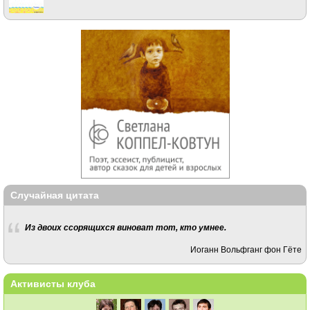
Случайная цитата
Из двоих ссорящихся виноват тот, кто умнее.
Иоганн Вольфганг фон Гёте
Активисты клуба