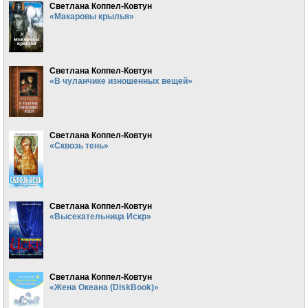
Светлана Коппел-Ковтун
«Макаровы крылья»
Светлана Коппел-Ковтун
«В чуланчике изношенных вещей»
Светлана Коппел-Ковтун
«Сквозь тень»
Светлана Коппел-Ковтун
«Высекательница Искр»
Светлана Коппел-Ковтун
«Жена Океана (DiskBook)»