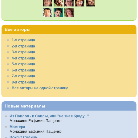
Все авторы
1-я страница
2-я страница
3-я страница
4-я страница
5-я страница
6-я страница
7-я страница
8-я страница
Все авторы на одной странице
Новые материалы
Из Павлов - в Савлы, или "не зная броду..."
Монахиня Евфимия Пащенко
Мастера
Монахиня Евфимия Пащенко
Вокруг Солнца