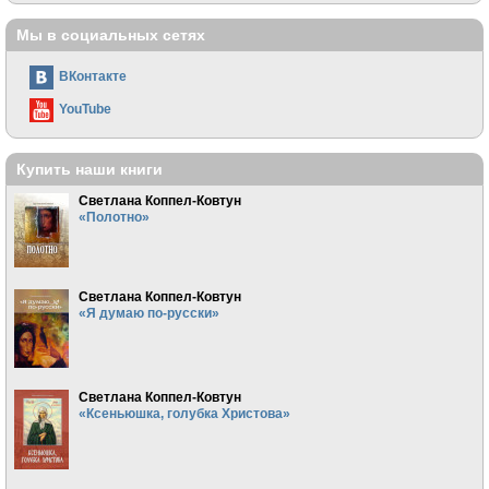
Мы в социальных сетях
ВКонтакте
YouTube
Купить наши книги
Светлана Коппел-Ковтун
«Полотно»
Светлана Коппел-Ковтун
«Я думаю по-русски»
Светлана Коппел-Ковтун
«Ксеньюшка, голубка Христова»