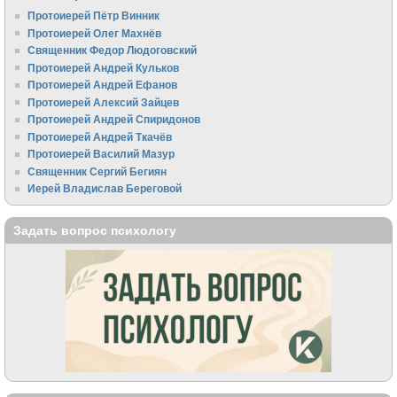
Протоиерей Пётр Винник
Протоиерей Олег Махнёв
Священник Федор Людоговский
Протоиерей Андрей Кульков
Протоиерей Андрей Ефанов
Протоиерей Алексий Зайцев
Протоиерей Андрей Спиридонов
Протоиерей Андрей Ткачёв
Протоиерей Василий Мазур
Священник Сергий Бегиян
Иерей Владислав Береговой
Задать вопрос психологу