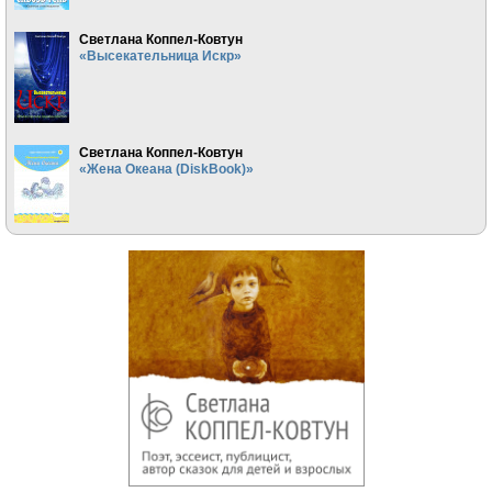
Светлана Коппел-Ковтун
«Высекательница Искр»
Светлана Коппел-Ковтун
«Жена Океана (DiskBook)»