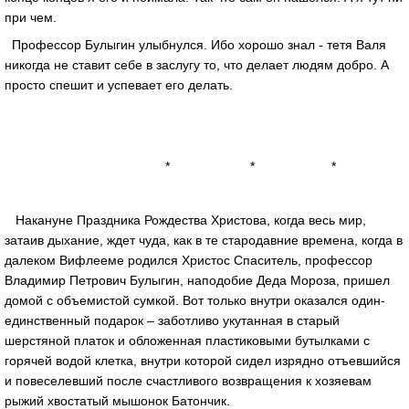
при чем.
Профессор Булыгин улыбнулся. Ибо хорошо знал - тетя Валя
никогда не ставит себе в заслугу то, что делает людям добро. А
просто спешит и успевает его делать.
* * *
Накануне Праздника Рождества Христова, когда весь мир,
затаив дыхание, ждет чуда, как в те стародавние времена, когда в
далеком Вифлееме родился Христос Спаситель, профессор
Владимир Петрович Булыгин, наподобие Деда Мороза, пришел
домой с объемистой сумкой. Вот только внутри оказался один-
единственный подарок – заботливо укутанная в старый
шерстяной платок и обложенная пластиковыми бутылками с
горячей водой клетка, внутри которой сидел изрядно отъевшийся
и повеселевший после счастливого возвращения к хозяевам
рыжий хвостатый мышонок Батончик.