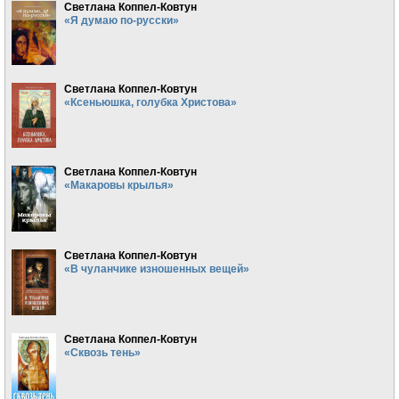
Светлана Коппел-Ковтун
«Я думаю по-русски»
Светлана Коппел-Ковтун
«Ксеньюшка, голубка Христова»
Светлана Коппел-Ковтун
«Макаровы крылья»
Светлана Коппел-Ковтун
«В чуланчике изношенных вещей»
Светлана Коппел-Ковтун
«Сквозь тень»