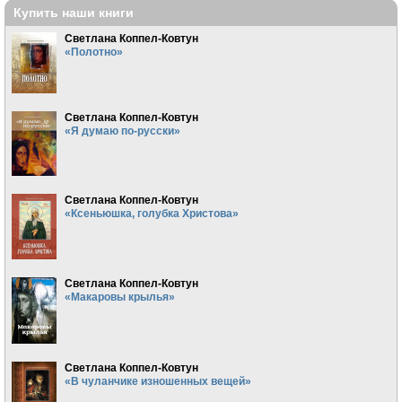
Купить наши книги
Светлана Коппел-Ковтун
«Полотно»
Светлана Коппел-Ковтун
«Я думаю по-русски»
Светлана Коппел-Ковтун
«Ксеньюшка, голубка Христова»
Светлана Коппел-Ковтун
«Макаровы крылья»
Светлана Коппел-Ковтун
«В чуланчике изношенных вещей»