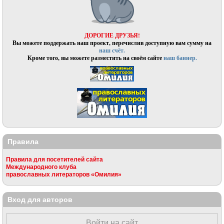
ДОРОГИЕ ДРУЗЬЯ!
Вы можете поддержать наш проект, перечислив доступную вам сумму на
наш счёт.
Кроме того, вы можете разместить на своём сайте
наш баннер.
Правила
Правила для посетителей сайта
Международного клуба
православных литераторов «Омилия»
Вход для авторов
Войти на сайт