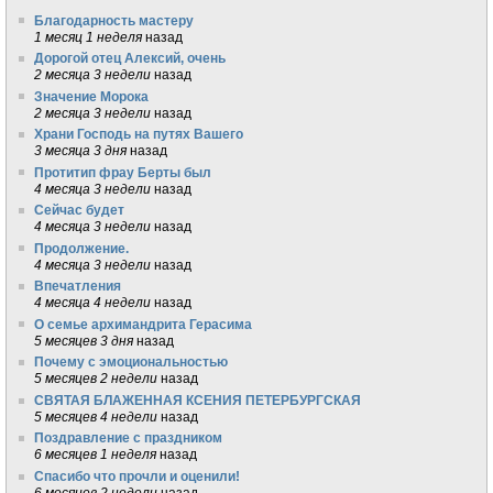
Благодарность мастеру
1 месяц 1 неделя
назад
Дорогой отец Алексий, очень
2 месяца 3 недели
назад
Значение Морока
2 месяца 3 недели
назад
Храни Господь на путях Вашего
3 месяца 3 дня
назад
Протитип фрау Берты был
4 месяца 3 недели
назад
Сейчас будет
4 месяца 3 недели
назад
Продолжение.
4 месяца 3 недели
назад
Впечатления
4 месяца 4 недели
назад
О семье архимандрита Герасима
5 месяцев 3 дня
назад
Почему с эмоциональностью
5 месяцев 2 недели
назад
СВЯТАЯ БЛАЖЕННАЯ КСЕНИЯ ПЕТЕРБУРГСКАЯ
5 месяцев 4 недели
назад
Поздравление с праздником
6 месяцев 1 неделя
назад
Спасибо что прочли и оценили!
6 месяцев 2 недели
назад