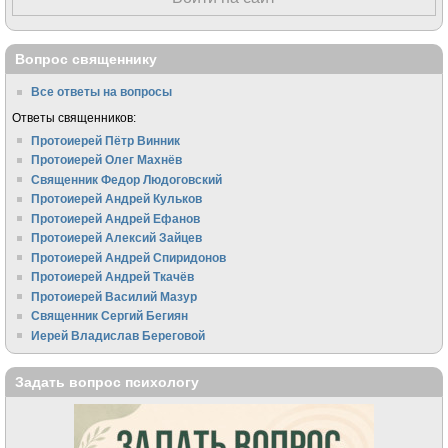
Вопрос священнику
Все ответы на вопросы
Ответы священников:
Протоиерей Пётр Винник
Протоиерей Олег Махнёв
Священник Федор Людоговский
Протоиерей Андрей Кульков
Протоиерей Андрей Ефанов
Протоиерей Алексий Зайцев
Протоиерей Андрей Спиридонов
Протоиерей Андрей Ткачёв
Протоиерей Василий Мазур
Священник Сергий Бегиян
Иерей Владислав Береговой
Задать вопрос психологу