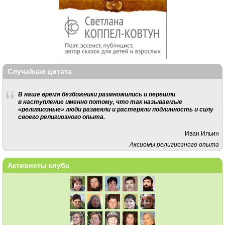
Случайная цитата
В наше время безбожники размножились и перешли
в наступление именно потому, что так называемые
«религиозные» люди развеяли и растеряли подлинность и силу
своего религиозного опыта.
Иван Ильин
Аксиомы религиозного опыта
Активисты клуба