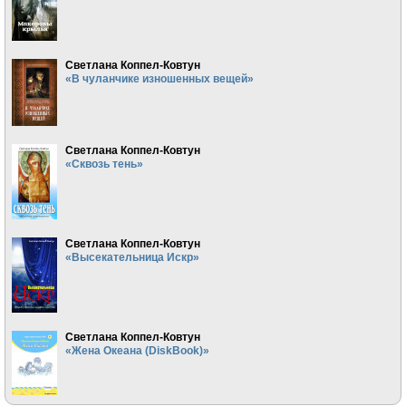
Светлана Коппел-Ковтун
«В чуланчике изношенных вещей»
Светлана Коппел-Ковтун
«Сквозь тень»
Светлана Коппел-Ковтун
«Высекательница Искр»
Светлана Коппел-Ковтун
«Жена Океана (DiskBook)»