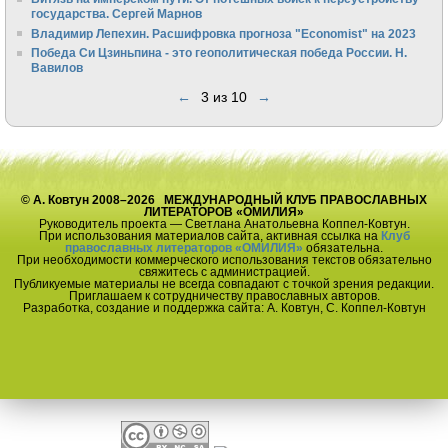
государства. Сергей Марнов
Владимир Лепехин. Расшифровка прогноза "Economist" на 2023
Победа Си Цзиньпина - это геополитическая победа России. Н.
Вавилов
←
3 из 10
→
© А. Ковтун 2008–2026 МЕЖДУНАРОДНЫЙ КЛУБ ПРАВОСЛАВНЫХ
ЛИТЕРАТОРОВ «ОМИЛИЯ»
Руководитель проекта — Светлана Анатольевна Коппел-Ковтун.
При использования материалов сайта, активная ссылка на
Клуб
православных литераторов «ОМИЛИЯ»
обязательна.
При необходимости коммерческого использования текстов обязательно
свяжитесь с администрацией.
Публикуемые материалы не всегда совпадают с точкой зрения редакции.
Приглашаем к сотрудничеству православных авторов.
Разработка, создание и поддержка сайта: А. Ковтун, С. Коппел-Ковтун