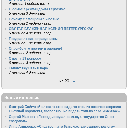
4 месяца 4 недели
назад
О семье архимандрита Герасима
5 месяцев 3 дня
назад
Почему с эмоциональностью
5 месяцев 2 недели
назад
СВЯТАЯ БЛАЖЕННАЯ КСЕНИЯ ПЕТЕРБУРГСКАЯ
5 месяцев 4 недели
назад
Поздравление с праздником
6 месяцев 1 неделя
назад
Спасибо что прочли и оценили!
6 месяцев 2 недели
назад
Ответ к 18 вопросу
6 месяцев 3 недели
назад
Талант внушать и вера
7 месяцев 4 дня
назад
1 из 20
→
Новые интервью
Дмитрий Бабич: «Человечество надело очки из осколков зеркала
Снежной Королевы, позволяющие видеть только злое и мелкое»
Сергей Марнов: «Господь создал семью, а государство Он не
создавал»
Инна Андреева: «Счастье – это быть частью единого целого»