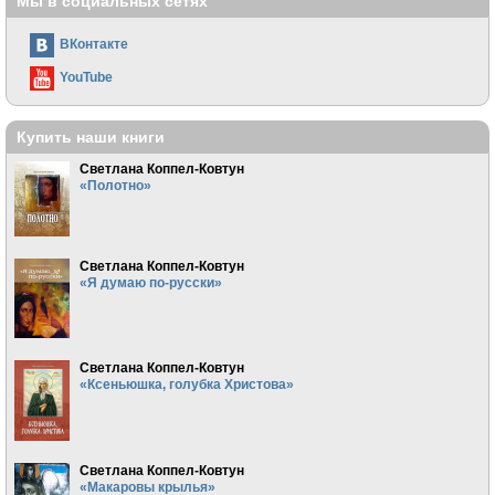
Мы в социальных сетях
ВКонтакте
YouTube
Купить наши книги
Светлана Коппел-Ковтун
«Полотно»
Светлана Коппел-Ковтун
«Я думаю по-русски»
Светлана Коппел-Ковтун
«Ксеньюшка, голубка Христова»
Светлана Коппел-Ковтун
«Макаровы крылья»