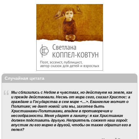
Случайная цитата
Мы сблизились с Небом в чувствах, но действуем на земле, как
и прежде действовали. Несмь от мира сего, сказал Христос: а
граждане и Государства в сем мире <…>. Евангелие молчит о
Политике; не дает новой: или мы, захотев быть
Христианами-Политиками, впадем в противоречия и
несообразности. Меня ударят в ланиту: я как Христианин
должен подставить другую. Неприятель сожжет наш город:
впустим ли его мирно в другой, чтобы он также обратил его в
пепел?