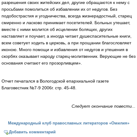
разрешения своих житейских дел, другие обращаются к нему с
просьбами помолиться об избавлении их от недугов. Без
подобострастия и угодничества, всегда жизнерадостный, старец
смиренно и ласково принимает посетителей. Больных утешает,
вместе с ними молится об исцелении болящих, других
наставляет и поучает, а иногда читает душеспасительные книги,
всем советует ходить в церковь, а при прощании благословляет
иконою. Много помощи и избавления от недугов и утешения в
скорбях оказывает народу старец-молитвенник. Верующие не без
основания считают его прозорливцем».
Отчет печатался в Вологодской епархиальной газете
Благовестник №7-9 2006г. стр. 45-48.
Следует окончание повести...
Международный клуб православных литераторов «Омилия»
Добавить комментарий