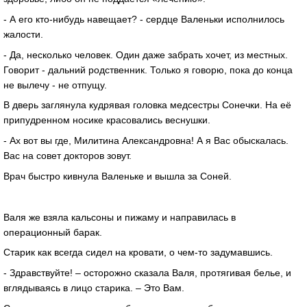
- А его кто-нибудь навещает? - сердце Валеньки исполнилось
жалости.
- Да, несколько человек. Один даже забрать хочет, из местных.
Говорит - дальний родственник. Только я говорю, пока до конца
не вылечу - не отпущу.
В дверь заглянула кудрявая головка медсестры Сонечки. На её
припудренном носике красовались веснушки.
- Ах вот вы где, Милитина Александровна! А я Вас обыскалась.
Вас на совет докторов зовут.
Врач быстро кивнула Валеньке и вышла за Соней.
Валя же взяла кальсоны и пижаму и направилась в
операционный барак.
Старик как всегда сидел на кровати, о чем-то задумавшись.
- Здравствуйте! – осторожно сказала Валя, протягивая белье, и
вглядываясь в лицо старика. – Это Вам.