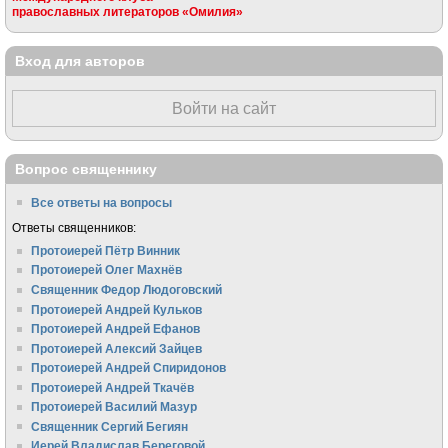
православных литераторов «Омилия»
Вход для авторов
Войти на сайт
Вопрос священнику
Все ответы на вопросы
Ответы священников:
Протоиерей Пётр Винник
Протоиерей Олег Махнёв
Священник Федор Людоговский
Протоиерей Андрей Кульков
Протоиерей Андрей Ефанов
Протоиерей Алексий Зайцев
Протоиерей Андрей Спиридонов
Протоиерей Андрей Ткачёв
Протоиерей Василий Мазур
Священник Сергий Бегиян
Иерей Владислав Береговой