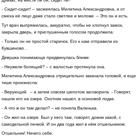
- Сидит-сидит! – засмеялась Милитина Александровна, и от
смеха её лицо даже стало светлее и моложе. – Это он и есть.
Тут врач выпрямилась, аккуратно, чтобы не хлопнул замок,
закрыла дверь, и приглушенным голосом продолжила:
- Только он не простой старичок. Его к нам отправили из
Кувшиново…
Девушка понимающе придвинулась ближе:
- Неужели болящий? – с жалостью протянула она.
Милитина Александровна отрицательно закачала головой, и еще
тише произнесла:
- Верующий. – а затем совсем шепотом заговорила. - Говорят,
нашли его на озере. Охотник нашел, в осиновой лодке.
- А что ж он там делал? – не поняла Валенька.
- Он жил на озере. Был у него там, говорят, домик какой, с
самодельной печкой. И он два года жил в нём отшельником.
Отшельник! Ничего себе.