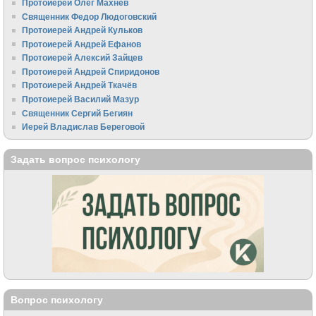
Протоиерей Олег Махнёв
Священник Федор Людоговский
Протоиерей Андрей Кульков
Протоиерей Андрей Ефанов
Протоиерей Алексий Зайцев
Протоиерей Андрей Спиридонов
Протоиерей Андрей Ткачёв
Протоиерей Василий Мазур
Священник Сергий Бегиян
Иерей Владислав Береговой
Задать вопрос психологу
Вопрос психологу