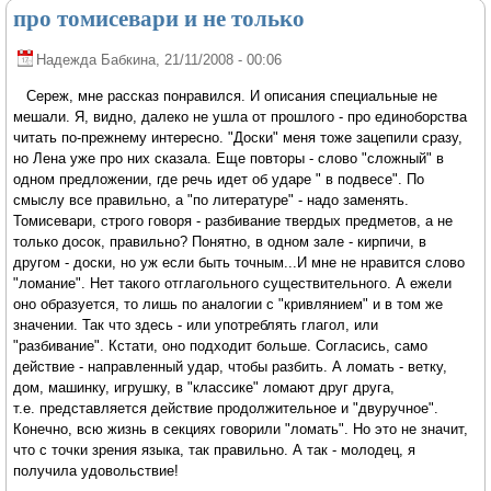
про томисевари и не только
Надежда Бабкина
, 21/11/2008 - 00:06
Сереж, мне рассказ понравился. И описания специальные не
мешали. Я, видно, далеко не ушла от прошлого - про единоборства
читать по-прежнему интересно. "Доски" меня тоже зацепили сразу,
но Лена уже про них сказала. Еще повторы - слово "сложный" в
одном предложении, где речь идет об ударе " в подвесе". По
смыслу все правильно, а "по литературе" - надо заменять.
Томисевари, строго говоря - разбивание твердых предметов, а не
только досок, правильно? Понятно, в одном зале - кирпичи, в
другом - доски, но уж если быть точным...И мне не нравится слово
"ломание". Нет такого отглагольного существительного. А ежели
оно образуется, то лишь по аналогии с "кривлянием" и в том же
значении. Так что здесь - или употреблять глагол, или
"разбивание". Кстати, оно подходит больше. Согласись, само
действие - направленный удар, чтобы разбить. А ломать - ветку,
дом, машинку, игрушку, в "классике" ломают друг друга,
т.е. представляется действие продолжительное и "двуручное".
Конечно, всю жизнь в секциях говорили "ломать". Но это не значит,
что с точки зрения языка, так правильно. А так - молодец, я
получила удовольствие!