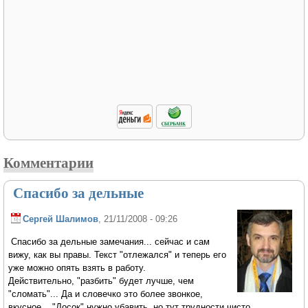
Комментарии
Спасибо за дельные
Сергей Шалимов
, 21/11/2008 - 09:26
Спасибо за дельные замечания... сейчас и сам
вижу, как вы правы. Текст "отлежался" и теперь его
уже можно опять взять в работу.
Действительно, "разбить" будет лучше, чем
"сломать"... Да и словечко это более звонкое,
вкусное... "Досок" нужно убавить, но тут трудности чисто