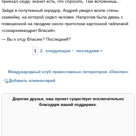
приехал сюда, значит есть, что спросить. Там вспомнишь…
Зайдя в полутемный коридор, Андрей увидел возле стены
скамейку, на которой сидел человек. Напротив была дверь с
повешенной на гвоздике около притолоки картонной табличкой
«схиархимандрит Власий».
— Вы к отцу Власию? Последний?
Страницы
1
2
следующая ›
последняя »
Международный клуб православных литераторов «Омилия»
Добавить комментарий
Дорогие друзья, наш проект существует исключительно
благодаря вашей поддержке.