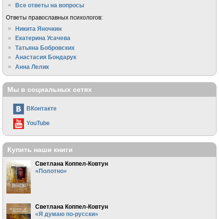
Все ответы на вопросы
Ответы православных психологов:
Никита Яночкин
Екатерина Усачева
Татьяна Бобровских
Анастасия Бондарук
Анна Лелик
Мы в социальных сетях
ВКонтакте
YouTube
Купить наши книги
Светлана Коппел-Ковтун
«Полотно»
Светлана Коппел-Ковтун
«Я думаю по-русски»