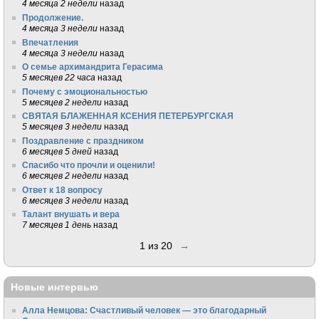
4 месяца 2 недели
назад
Продолжение.
4 месяца 3 недели
назад
Впечатления
4 месяца 3 недели
назад
О семье архимандрита Герасима
5 месяцев 22 часа
назад
Почему с эмоциональностью
5 месяцев 2 недели
назад
СВЯТАЯ БЛАЖЕННАЯ КСЕНИЯ ПЕТЕРБУРГСКАЯ
5 месяцев 3 недели
назад
Поздравление с праздником
6 месяцев 5 дней
назад
Спасибо что прочли и оценили!
6 месяцев 2 недели
назад
Ответ к 18 вопросу
6 месяцев 3 недели
назад
Талант внушать и вера
7 месяцев 1 день
назад
1 из 20
→
Новые интервью
Алла Немцова: Счастливый человек — это благодарный