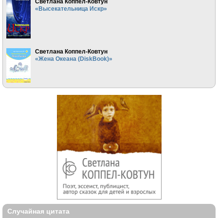
Светлана Коппел-Ковтун
«Высекательница Искр»
Светлана Коппел-Ковтун
«Жена Океана (DiskBook)»
Случайная цитата