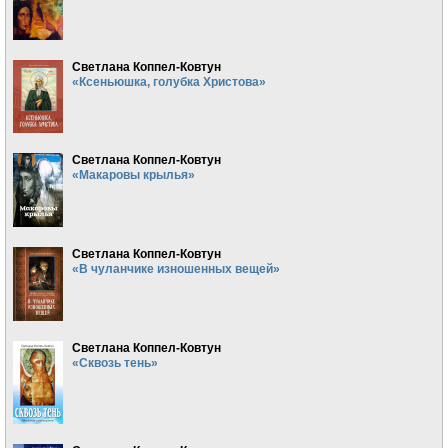
Светлана Коппел-Ковтун
«Ксеньюшка, голубка Христова»
Светлана Коппел-Ковтун
«Макаровы крылья»
Светлана Коппел-Ковтун
«В чуланчике изношенных вещей»
Светлана Коппел-Ковтун
«Сквозь тень»