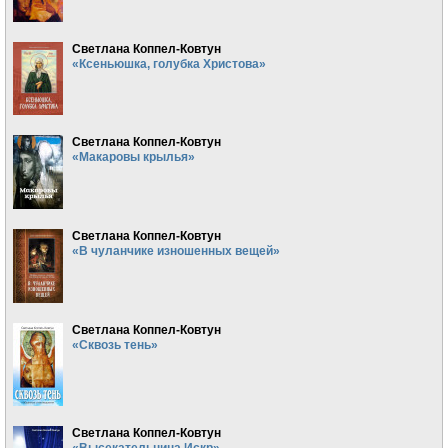
Светлана Коппел-Ковтун
«Ксеньюшка, голубка Христова»
Светлана Коппел-Ковтун
«Макаровы крылья»
Светлана Коппел-Ковтун
«В чуланчике изношенных вещей»
Светлана Коппел-Ковтун
«Сквозь тень»
Светлана Коппел-Ковтун
«Высекательница Искр»