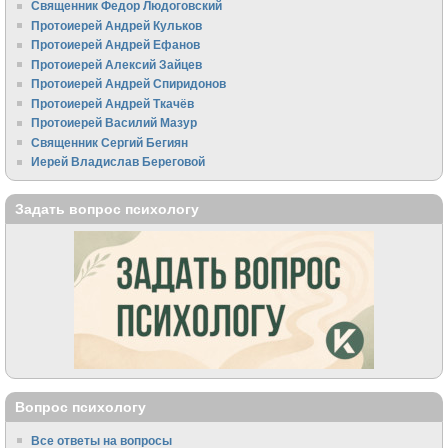
Священник Федор Людоговский
Протоиерей Андрей Кульков
Протоиерей Андрей Ефанов
Протоиерей Алексий Зайцев
Протоиерей Андрей Спиридонов
Протоиерей Андрей Ткачёв
Протоиерей Василий Мазур
Священник Сергий Бегиян
Иерей Владислав Береговой
Задать вопрос психологу
Вопрос психологу
Все ответы на вопросы