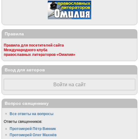
Правила
Правила для посетителей сайта
Международного клуба
православных литераторов «Омилия»
Вход для авторов
Войти на сайт
Вопрос священнику
Все ответы на вопросы
Ответы священников:
Протоиерей Пётр Винник
Протоиерей Олег Махнёв