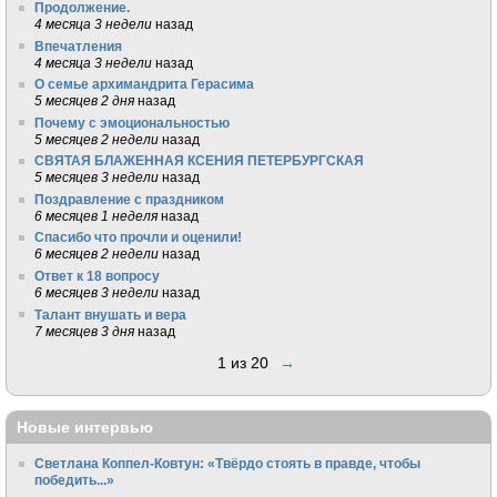
Продолжение.
4 месяца 3 недели
назад
Впечатления
4 месяца 3 недели
назад
О семье архимандрита Герасима
5 месяцев 2 дня
назад
Почему с эмоциональностью
5 месяцев 2 недели
назад
СВЯТАЯ БЛАЖЕННАЯ КСЕНИЯ ПЕТЕРБУРГСКАЯ
5 месяцев 3 недели
назад
Поздравление с праздником
6 месяцев 1 неделя
назад
Спасибо что прочли и оценили!
6 месяцев 2 недели
назад
Ответ к 18 вопросу
6 месяцев 3 недели
назад
Талант внушать и вера
7 месяцев 3 дня
назад
1 из 20
→
Новые интервью
Светлана Коппел-Ковтун: «Твёрдо стоять в правде, чтобы
победить...»