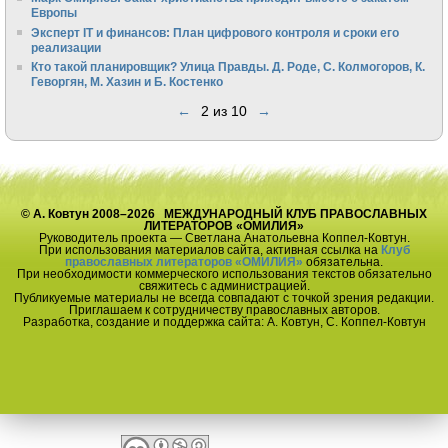
Европы
Эксперт IT и финансов: План цифрового контроля и сроки его
реализации
Кто такой планировщик? Улица Правды. Д. Роде, С. Колмогоров, К.
Геворгян, М. Хазин и Б. Костенко
←
2 из 10
→
© А. Ковтун 2008–2026 МЕЖДУНАРОДНЫЙ КЛУБ ПРАВОСЛАВНЫХ
ЛИТЕРАТОРОВ «ОМИЛИЯ»
Руководитель проекта — Светлана Анатольевна Коппел-Ковтун.
При использования материалов сайта, активная ссылка на
Клуб
православных литераторов «ОМИЛИЯ»
обязательна.
При необходимости коммерческого использования текстов обязательно
свяжитесь с администрацией.
Публикуемые материалы не всегда совпадают с точкой зрения редакции.
Приглашаем к сотрудничеству православных авторов.
Разработка, создание и поддержка сайта: А. Ковтун, С. Коппел-Ковтун