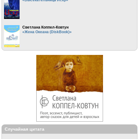
Светлана Коппел-Ковтун
«Жена Океана (DiskBook)»
Случайная цитата