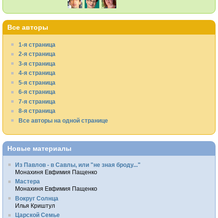
Все авторы
1-я страница
2-я страница
3-я страница
4-я страница
5-я страница
6-я страница
7-я страница
8-я страница
Все авторы на одной странице
Новые материалы
Из Павлов - в Савлы, или "не зная броду..."
Монахиня Евфимия Пащенко
Мастера
Монахиня Евфимия Пащенко
Вокруг Солнца
Илья Криштул
Царской Семье