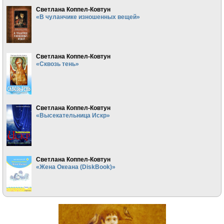
Светлана Коппел-Ковтун
«В чуланчике изношенных вещей»
Светлана Коппел-Ковтун
«Сквозь тень»
Светлана Коппел-Ковтун
«Высекательница Искр»
Светлана Коппел-Ковтун
«Жена Океана (DiskBook)»