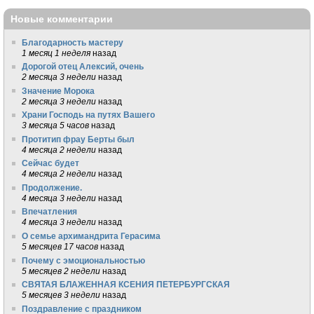
Новые комментарии
Благодарность мастеру
1 месяц 1 неделя
назад
Дорогой отец Алексий, очень
2 месяца 3 недели
назад
Значение Морока
2 месяца 3 недели
назад
Храни Господь на путях Вашего
3 месяца 5 часов
назад
Протитип фрау Берты был
4 месяца 2 недели
назад
Сейчас будет
4 месяца 2 недели
назад
Продолжение.
4 месяца 3 недели
назад
Впечатления
4 месяца 3 недели
назад
О семье архимандрита Герасима
5 месяцев 17 часов
назад
Почему с эмоциональностью
5 месяцев 2 недели
назад
СВЯТАЯ БЛАЖЕННАЯ КСЕНИЯ ПЕТЕРБУРГСКАЯ
5 месяцев 3 недели
назад
Поздравление с праздником