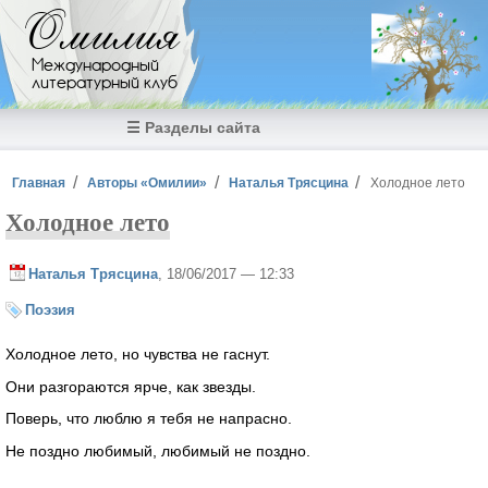
Перейти к основному содержанию
Омилия
Международный
литературный клуб
☰ Разделы сайта
Вы здесь
Главная
Авторы «Омилии»
Наталья Трясцина
Холодное лето
Холодное лето
Наталья Трясцина
, 18/06/2017 — 12:33
Поэзия
Холодное лето, но чувства не гаснут.
Они разгораются ярче, как звезды.
Поверь, что люблю я тебя не напрасно.
Не поздно любимый, любимый не поздно.