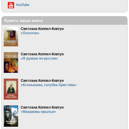
YouTube
Купить наши книги
Светлана Коппел-Ковтун
«Полотно»
Светлана Коппел-Ковтун
«Я думаю по-русски»
Светлана Коппел-Ковтун
«Ксеньюшка, голубка Христова»
Светлана Коппел-Ковтун
«Макаровы крылья»