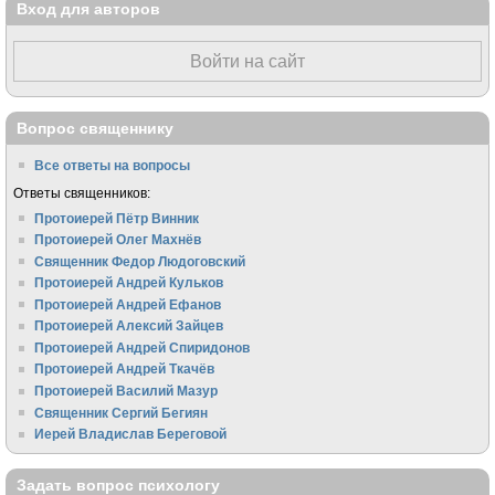
Вход для авторов
Войти на сайт
Вопрос священнику
Все ответы на вопросы
Ответы священников:
Протоиерей Пётр Винник
Протоиерей Олег Махнёв
Священник Федор Людоговский
Протоиерей Андрей Кульков
Протоиерей Андрей Ефанов
Протоиерей Алексий Зайцев
Протоиерей Андрей Спиридонов
Протоиерей Андрей Ткачёв
Протоиерей Василий Мазур
Священник Сергий Бегиян
Иерей Владислав Береговой
Задать вопрос психологу