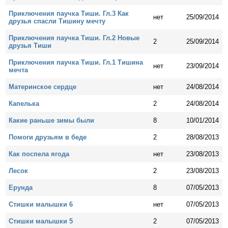
Приключения паучка Тиши. Гл.3 Как
нет
25/09/2014
друзья спасли Тишину мечту
Приключения паучка Тиши. Гл.2 Новые
2
25/09/2014
друзья Тиши
Приключения паучка Тиши. Гл.1 Тишина
нет
23/09/2014
мечта
Материнское сердце
нет
24/08/2014
Капелька
2
24/08/2014
Какие раньше зимы были
8
10/01/2014
Помоги друзьям в беде
2
28/08/2013
Как поспела ягода
нет
23/08/2013
Лесок
2
23/08/2013
Ерунда
8
07/05/2013
Стишки малышки 6
нет
07/05/2013
Стишки малышки 5
2
07/05/2013