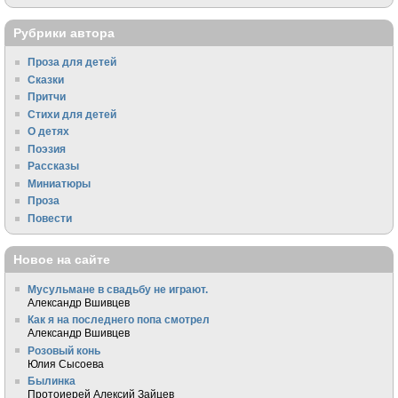
Рубрики автора
Проза для детей
Сказки
Притчи
Стихи для детей
О детях
Поэзия
Рассказы
Миниатюры
Проза
Повести
Новое на сайте
Мусульмане в свадьбу не играют.
Александр Вшивцев
Как я на последнего попа смотрел
Александр Вшивцев
Розовый конь
Юлия Сысоева
Былинка
Протоиерей Алексий Зайцев