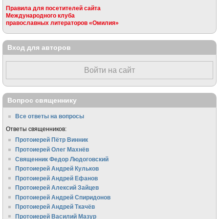
Правила для посетителей сайта
Международного клуба
православных литераторов «Омилия»
Вход для авторов
Войти на сайт
Вопрос священнику
Все ответы на вопросы
Ответы священников:
Протоиерей Пётр Винник
Протоиерей Олег Махнёв
Священник Федор Людоговский
Протоиерей Андрей Кульков
Протоиерей Андрей Ефанов
Протоиерей Алексий Зайцев
Протоиерей Андрей Спиридонов
Протоиерей Андрей Ткачёв
Протоиерей Василий Мазур