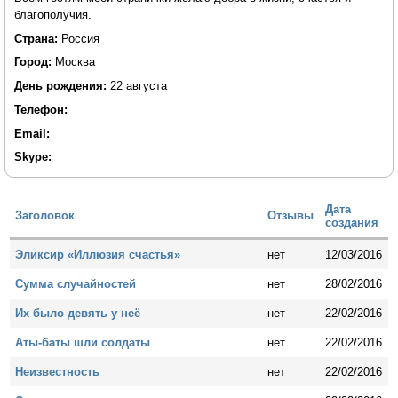
благополучия.
Страна:
Россия
Город:
Москва
День рождения:
22 августа
Телефон:
Email:
Skype:
Дата
Заголовок
Отзывы
создания
Эликсир «Иллюзия счастья»
нет
12/03/2016
Сумма случайностей
нет
28/02/2016
Их было девять у неё
нет
22/02/2016
Аты-баты шли солдаты
нет
22/02/2016
Неизвестность
нет
22/02/2016