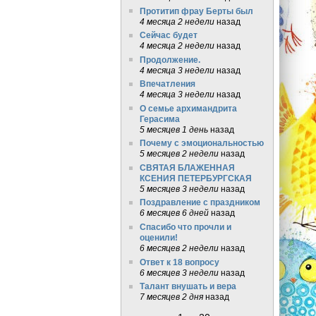
Протитип фрау Берты был
4 месяца 2 недели
назад
Сейчас будет
4 месяца 2 недели
назад
Продолжение.
4 месяца 3 недели
назад
Впечатления
4 месяца 3 недели
назад
О семье архимандрита
Герасима
5 месяцев 1 день
назад
Почему с эмоциональностью
5 месяцев 2 недели
назад
СВЯТАЯ БЛАЖЕННАЯ
КСЕНИЯ ПЕТЕРБУРГСКАЯ
5 месяцев 3 недели
назад
Поздравление с праздником
6 месяцев 6 дней
назад
Спасибо что прочли и
оценили!
6 месяцев 2 недели
назад
Ответ к 18 вопросу
6 месяцев 3 недели
назад
Талант внушать и вера
7 месяцев 2 дня
назад