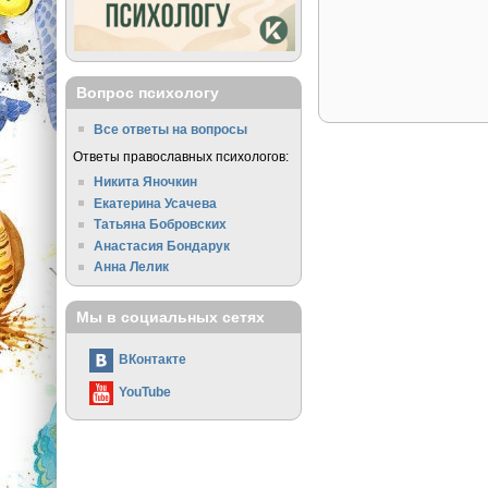
Вопрос психологу
Все ответы на вопросы
Ответы православных психологов:
Никита Яночкин
Екатерина Усачева
Татьяна Бобровских
Анастасия Бондарук
Анна Лелик
Мы в социальных сетях
ВКонтакте
YouTube