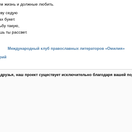
м жизнь и должные любить.
 голову седую
 руках букет.
 судьбу такую,
ешь ты рассвет.
Международный клуб православных литераторов «Омилия»
рий
 друзья, наш проект существует исключительно благодаря вашей по