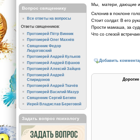
Мы, матери, дающие и
Вопрос священнику
Склонив в поклоне
Все ответы на вопросы
Стоит солдат. В его
Ответы священников:
Прости мамаша, за
Протоиерей Пётр Винник
Что со слезой встреча
Протоиерей Олег Махнёв
Священник Федор
Людоговский
Протоиерей Андрей Кульков
Добавить коммента
Протоиерей Андрей Ефанов
Протоиерей Алексий Зайцев
Протоиерей Андрей
Дорогие
Спиридонов
Протоиерей Андрей Ткачёв
Протоиерей Василий Мазур
Священник Сергий Бегиян
Иерей Владислав Береговой
Задать вопрос психологу