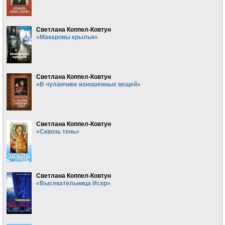
Светлана Коппел-Ковтун
«Макаровы крылья»
Светлана Коппел-Ковтун
«В чуланчике изношенных вещей»
Светлана Коппел-Ковтун
«Сквозь тень»
Светлана Коппел-Ковтун
«Высекательница Искр»