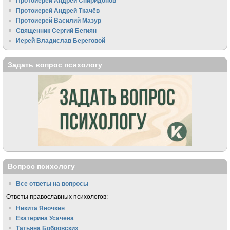
Протоиерей Андрей Спиридонов
Протоиерей Андрей Ткачёв
Протоиерей Василий Мазур
Священник Сергий Бегиян
Иерей Владислав Береговой
Задать вопрос психологу
Вопрос психологу
Все ответы на вопросы
Ответы православных психологов:
Никита Яночкин
Екатерина Усачева
Татьяна Бобровских