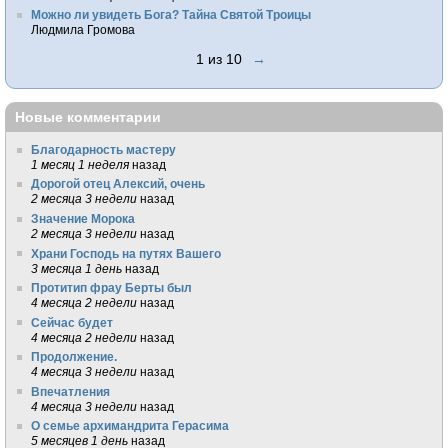
Можно ли увидеть Бога? Тайна Святой Троицы
Людмила Громова
1 из 10
→
Новые комментарии
Благодарность мастеру
1 месяц 1 неделя
назад
Дорогой отец Алексий, очень
2 месяца 3 недели
назад
Значение Морока
2 месяца 3 недели
назад
Храни Господь на путях Вашего
3 месяца 1 день
назад
Протитип фрау Берты был
4 месяца 2 недели
назад
Сейчас будет
4 месяца 2 недели
назад
Продолжение.
4 месяца 3 недели
назад
Впечатления
4 месяца 3 недели
назад
О семье архимандрита Герасима
5 месяцев 1 день
назад