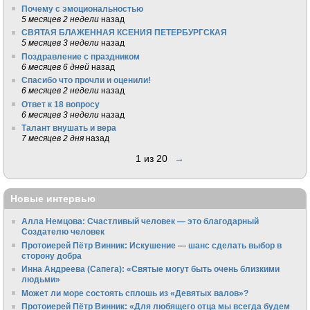
Почему с эмоциональностью
5 месяцев 2 недели
назад
СВЯТАЯ БЛАЖЕННАЯ КСЕНИЯ ПЕТЕРБУРГСКАЯ
5 месяцев 3 недели
назад
Поздравление с праздником
6 месяцев 6 дней
назад
Спасибо что прочли и оценили!
6 месяцев 2 недели
назад
Ответ к 18 вопросу
6 месяцев 3 недели
назад
Талант внушать и вера
7 месяцев 2 дня
назад
1 из 20
→
Новые интервью
Алла Немцова: Счастливый человек — это благодарный
Создателю человек
Протоиерей Пётр Винник: Искушение — шанс сделать выбор в
сторону добра
Инна Андреева (Сапега): «Святые могут быть очень близкими
людьми»
Может ли море состоять сплошь из «Девятых валов»?
Протоиерей Пётр Винник: «Для любящего отца мы всегда будем