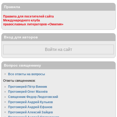
Правила
Правила для посетителей сайта
Международного клуба
православных литераторов «Омилия»
Вход для авторов
Войти на сайт
Вопрос священнику
Все ответы на вопросы
Ответы священников:
Протоиерей Пётр Винник
Протоиерей Олег Махнёв
Священник Федор Людоговский
Протоиерей Андрей Кульков
Протоиерей Андрей Ефанов
Протоиерей Алексий Зайцев