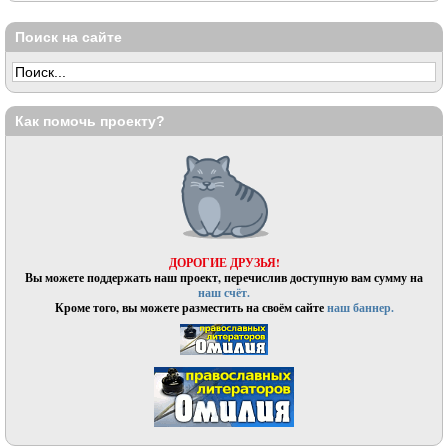
Поиск на сайте
Как помочь проекту?
ДОРОГИЕ ДРУЗЬЯ!
Вы можете поддержать наш проект, перечислив доступную вам сумму на
наш счёт.
Кроме того, вы можете разместить на своём сайте
наш баннер.