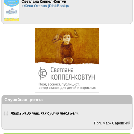
Светлана Коппел-Ковтун
«Жена Океана (DiskBook)»
Случайная цитата
Жить надо так, как будто тебя нет.
Прп. Марк Саровский