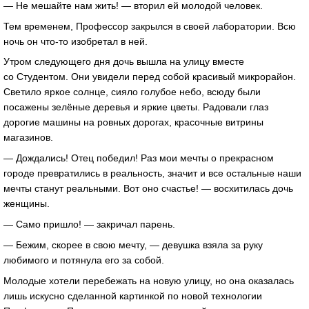
— Не мешайте нам жить! — вторил ей молодой человек.
Тем временем, Профессор закрылся в своей лаборатории. Всю
ночь он что-то изобретал в ней.
Утром следующего дня дочь вышла на улицу вместе
со Студентом. Они увидели перед собой красивый микрорайон.
Светило яркое солнце, сияло голубое небо, всюду были
посажены зелёные деревья и яркие цветы. Радовали глаз
дорогие машины на ровных дорогах, красочные витрины
магазинов.
— Дождались! Отец победил! Раз мои мечты о прекрасном
городе превратились в реальность, значит и все остальные наши
мечты станут реальными. Вот оно счастье! — восхитилась дочь
женщины.
— Само пришло! — закричал парень.
— Бежим, скорее в свою мечту, — девушка взяла за руку
любимого и потянула его за собой.
Молодые хотели перебежать на новую улицу, но она оказалась
лишь искусно сделанной картинкой по новой технологии