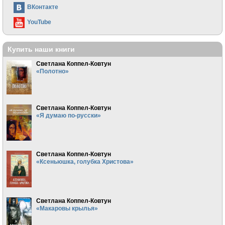
ВКонтакте
YouTube
Купить наши книги
Светлана Коппел-Ковтун
«Полотно»
Светлана Коппел-Ковтун
«Я думаю по-русски»
Светлана Коппел-Ковтун
«Ксеньюшка, голубка Христова»
Светлана Коппел-Ковтун
«Макаровы крылья»