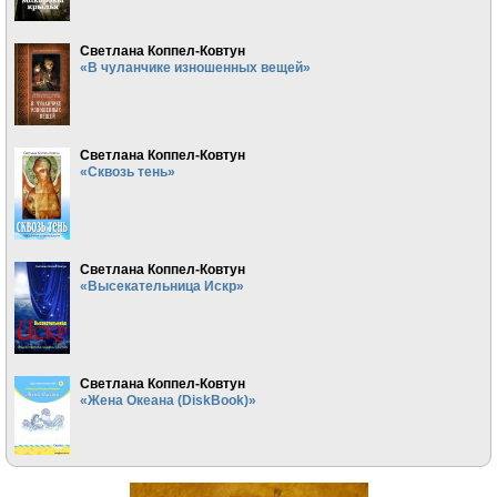
Светлана Коппел-Ковтун
«В чуланчике изношенных вещей»
Светлана Коппел-Ковтун
«Сквозь тень»
Светлана Коппел-Ковтун
«Высекательница Искр»
Светлана Коппел-Ковтун
«Жена Океана (DiskBook)»