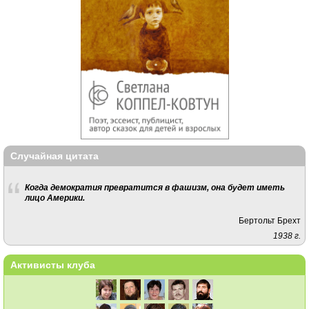
Случайная цитата
Когда демократия превратится в фашизм, она будет иметь
лицо Америки.
Бертольт Брехт
1938 г.
Активисты клуба