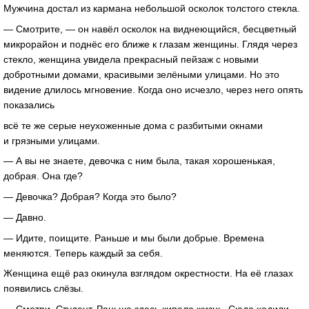
Мужчина достал из кармана небольшой осколок толстого стекла.
— Смотрите, — он навёл осколок на виднеющийся, бесцветный
микрорайон и поднёс его ближе к глазам женщины. Глядя через
стекло, женщина увидела прекрасный пейзаж с новыми
добротными домами, красивыми зелёными улицами. Но это
видение длилось мгновение. Когда оно исчезло, через него опять
показались
всё те же серые неухоженные дома с разбитыми окнами
и грязными улицами.
— А вы не знаете, девочка с ним была, такая хорошенькая,
добрая. Она где?
— Девочка? Добрая? Когда это было?
— Давно.
— Идите, поищите. Раньше и мы были добрые. Времена
меняются. Теперь каждый за себя.
Женщина ещё раз окинула взглядом окрестности. На её глазах
появились слёзы.