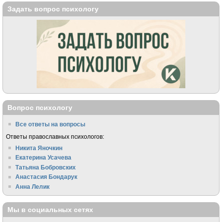
Задать вопрос психологу
Вопрос психологу
Все ответы на вопросы
Ответы православных психологов:
Никита Яночкин
Екатерина Усачева
Татьяна Бобровских
Анастасия Бондарук
Анна Лелик
Мы в социальных сетях