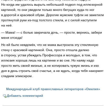
Но когда им удалось вырыть небольшой подкоп под иллюзорной
картиной, то они увидели только много бегущих куда-то ног
в дорогой и красивой обуви. Дорогие мужские туфли не заметили
протянутой руки из-под толстого стекла, и с силой наступили
на неё.
— Мама! — с болью закричала дочь, — прости, вернись, забери
меня отсюда!
Но ей было невдомёк, что не мама выстроила эту стеклянную
стену с красивой картинкой. Она, просто отошла далеко
в сторону, устав убеждать Профессора и молодых, в том, что
иллюзия хороша лишь на картинке и во сне. Но наяву надо
просто жить своей жизнью, а не копировать чужую жизнь и изо
дня в день строить своё счастье, а не ждать, когда тебя накормят
сладким эликсиром.
Международный клуб православных литераторов «Омилия»
Добавить комментарий