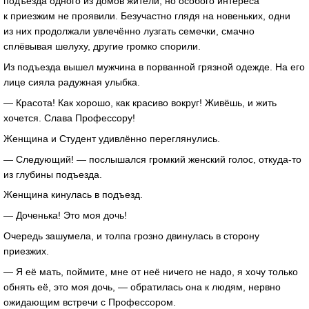
подъезда одного из домов жители, но особого интереса
к приезжим не проявили. Безучастно глядя на новеньких, одни
из них продолжали увлечённо лузгать семечки, смачно
сплёвывая шелуху, другие громко спорили.
Из подъезда вышел мужчина в порванной грязной одежде. На его
лице сияла радужная улыбка.
— Красота! Как хорошо, как красиво вокруг! Живёшь, и жить
хочется. Слава Профессору!
Женщина и Студент удивлённо переглянулись.
— Следующий! — послышался громкий женский голос, откуда-то
из глубины подъезда.
Женщина кинулась в подъезд.
— Доченька! Это моя дочь!
Очередь зашумела, и толпа грозно двинулась в сторону
приезжих.
— Я её мать, поймите, мне от неё ничего не надо, я хочу только
обнять её, это моя дочь, — обратилась она к людям, нервно
ожидающим встречи с Профессором.