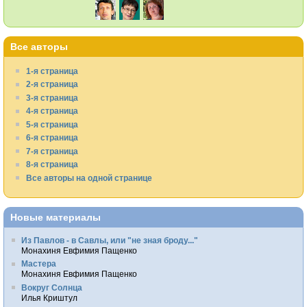
Все авторы
1-я страница
2-я страница
3-я страница
4-я страница
5-я страница
6-я страница
7-я страница
8-я страница
Все авторы на одной странице
Новые материалы
Из Павлов - в Савлы, или "не зная броду..."
Монахиня Евфимия Пащенко
Мастера
Монахиня Евфимия Пащенко
Вокруг Солнца
Илья Криштул