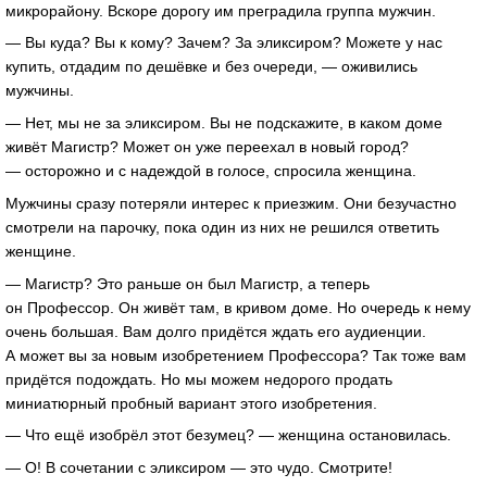
микрорайону. Вскоре дорогу им преградила группа мужчин.
— Вы куда? Вы к кому? Зачем? За эликсиром? Можете у нас
купить, отдадим по дешёвке и без очереди, — оживились
мужчины.
— Нет, мы не за эликсиром. Вы не подскажите, в каком доме
живёт Магистр? Может он уже переехал в новый город?
— осторожно и с надеждой в голосе, спросила женщина.
Мужчины сразу потеряли интерес к приезжим. Они безучастно
смотрели на парочку, пока один из них не решился ответить
женщине.
— Магистр? Это раньше он был Магистр, а теперь
он Профессор. Он живёт там, в кривом доме. Но очередь к нему
очень большая. Вам долго придётся ждать его аудиенции.
А может вы за новым изобретением Профессора? Так тоже вам
придётся подождать. Но мы можем недорого продать
миниатюрный пробный вариант этого изобретения.
— Что ещё изобрёл этот безумец? — женщина остановилась.
— О! В сочетании с эликсиром — это чудо. Смотрите!