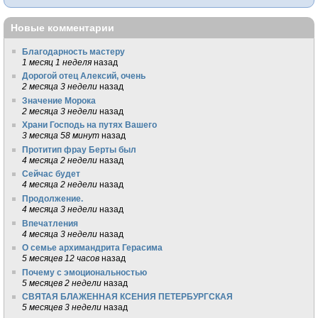
Новые комментарии
Благодарность мастеру
1 месяц 1 неделя
назад
Дорогой отец Алексий, очень
2 месяца 3 недели
назад
Значение Морока
2 месяца 3 недели
назад
Храни Господь на путях Вашего
3 месяца 58 минут
назад
Протитип фрау Берты был
4 месяца 2 недели
назад
Сейчас будет
4 месяца 2 недели
назад
Продолжение.
4 месяца 3 недели
назад
Впечатления
4 месяца 3 недели
назад
О семье архимандрита Герасима
5 месяцев 12 часов
назад
Почему с эмоциональностью
5 месяцев 2 недели
назад
СВЯТАЯ БЛАЖЕННАЯ КСЕНИЯ ПЕТЕРБУРГСКАЯ
5 месяцев 3 недели
назад