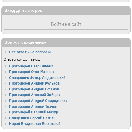
Вход для авторов
Войти на сайт
Вопрос священнику
Все ответы на вопросы
Ответы священников:
Протоиерей Пётр Винник
Протоиерей Олег Махнёв
Священник Федор Людоговский
Протоиерей Андрей Кульков
Протоиерей Андрей Ефанов
Протоиерей Алексий Зайцев
Протоиерей Андрей Спиридонов
Протоиерей Андрей Ткачёв
Протоиерей Василий Мазур
Священник Сергий Бегиян
Иерей Владислав Береговой