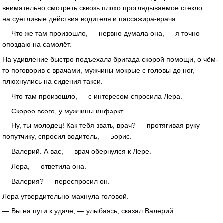
внимательно смотреть сквозь плохо проглядываемое стекло
на суетливые действия водителя и пассажира-врача.
— Что же там произошло, — нервно думала она, — я точно
опоздаю на самолёт.
На удивление быстро подъехала бригада скорой помощи, о чём-
то поговорив с врачами, мужчины мокрые с головы до ног,
плюхнулись на сидения такси.
— Что там произошло, — с интересом спросила Лера.
— Скорее всего, у мужчины инфаркт.
— Ну, ты молодец! Как тебя звать, врач? — протягивая руку
попутчику, спросил водитель, — Борис.
— Валерий. А вас, — врач обернулся к Лере.
— Лера, — ответила она.
— Валерия? — переспросил он.
Лера утвердительно махнула головой.
— Вы на пути к удаче, — улыбаясь, сказал Валерий.