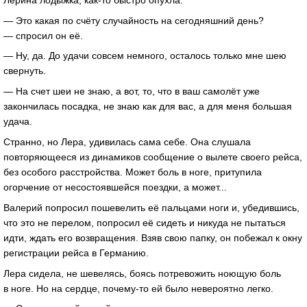
— Это какая по счёту случайность на сегодняшний день?
— спросил он её.
— Ну, да. До удачи совсем немного, осталось только мне шею
свернуть.
— На счет шеи не знаю, а вот, то, что в ваш самолёт уже
закончилась посадка, не знаю как для вас, а для меня большая
удача.
Странно, но Лера, удивилась сама себе. Она слушала
повторяющееся из динамиков сообщение о вылете своего рейса,
без особого расстройства. Может боль в ноге, притупила
огорчение от несостоявшейся поездки, а может...
Валерий попросил пошевелить её пальцами ноги и, убедившись,
что это не перелом, попросил её сидеть и никуда не пытаться
идти, ждать его возвращения. Взяв свою папку, он побежал к окну
регистрации рейса в Германию.
Лера сидела, не шевелясь, боясь потревожить ноющую боль
в ноге. Но на сердце, почему-то ей было невероятно легко.