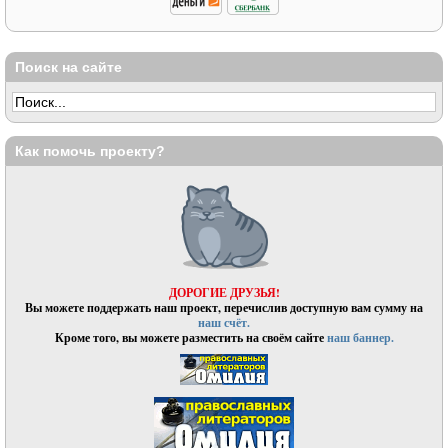
Поиск на сайте
Как помочь проекту?
ДОРОГИЕ ДРУЗЬЯ!
Вы можете поддержать наш проект, перечислив доступную вам сумму на
наш счёт.
Кроме того, вы можете разместить на своём сайте
наш баннер.