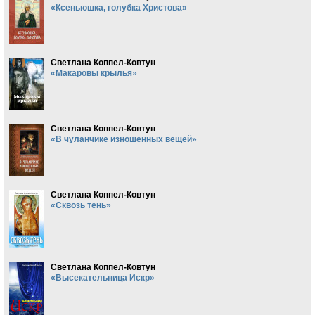
«Ксеньюшка, голубка Христова»
Светлана Коппел-Ковтун
«Макаровы крылья»
Светлана Коппел-Ковтун
«В чуланчике изношенных вещей»
Светлана Коппел-Ковтун
«Сквозь тень»
Светлана Коппел-Ковтун
«Высекательница Искр»