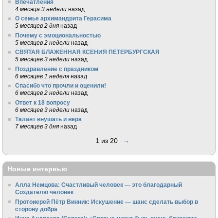
Впечатления
4 месяца 3 недели
назад
О семье архимандрита Герасима
5 месяцев 2 дня
назад
Почему с эмоциональностью
5 месяцев 2 недели
назад
СВЯТАЯ БЛАЖЕННАЯ КСЕНИЯ ПЕТЕРБУРГСКАЯ
5 месяцев 3 недели
назад
Поздравление с праздником
6 месяцев 1 неделя
назад
Спасибо что прочли и оценили!
6 месяцев 2 недели
назад
Ответ к 18 вопросу
6 месяцев 3 недели
назад
Талант внушать и вера
7 месяцев 3 дня
назад
1 из 20
→
Новые интервью
Алла Немцова: Счастливый человек — это благодарный
Создателю человек
Протоиерей Пётр Винник: Искушение — шанс сделать выбор в
сторону добра