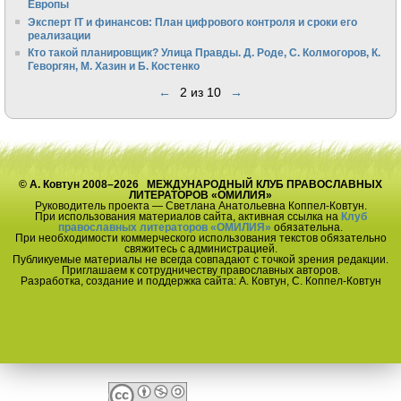
Европы
Эксперт IT и финансов: План цифрового контроля и сроки его
реализации
Кто такой планировщик? Улица Правды. Д. Роде, С. Колмогоров, К.
Геворгян, М. Хазин и Б. Костенко
←
2 из 10
→
© А. Ковтун 2008–2026 МЕЖДУНАРОДНЫЙ КЛУБ ПРАВОСЛАВНЫХ
ЛИТЕРАТОРОВ «ОМИЛИЯ»
Руководитель проекта — Светлана Анатольевна Коппел-Ковтун.
При использования материалов сайта, активная ссылка на
Клуб
православных литераторов «ОМИЛИЯ»
обязательна.
При необходимости коммерческого использования текстов обязательно
свяжитесь с администрацией.
Публикуемые материалы не всегда совпадают с точкой зрения редакции.
Приглашаем к сотрудничеству православных авторов.
Разработка, создание и поддержка сайта: А. Ковтун, С. Коппел-Ковтун