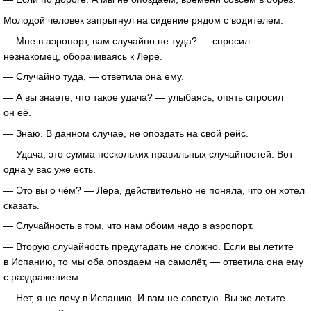
Молодой человек запрыгнул на сидение рядом с водителем.
— Мне в аэропорт, вам случайно не туда? — спросил
незнакомец, оборачиваясь к Лере.
— Случайно туда, — ответила она ему.
— А вы знаете, что такое удача? — улыбаясь, опять спросил
он её.
— Знаю. В данном случае, не опоздать на свой рейс.
— Удача, это сумма нескольких правильных случайностей. Вот
одна у вас уже есть.
— Это вы о чём? — Лера, действительно не поняла, что он хотел
сказать.
— Случайность в том, что нам обоим надо в аэропорт.
— Вторую случайность предугадать не сложно. Если вы летите
в Испанию, то мы оба опоздаем на самолёт, — ответила она ему
с раздражением.
— Нет, я не лечу в Испанию. И вам не советую. Вы же летите