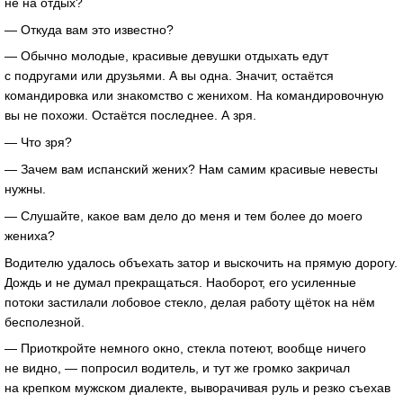
не на отдых?
— Откуда вам это известно?
— Обычно молодые, красивые девушки отдыхать едут
с подругами или друзьями. А вы одна. Значит, остаётся
командировка или знакомство с женихом. На командировочную
вы не похожи. Остаётся последнее. А зря.
— Что зря?
— Зачем вам испанский жених? Нам самим красивые невесты
нужны.
— Слушайте, какое вам дело до меня и тем более до моего
жениха?
Водителю удалось объехать затор и выскочить на прямую дорогу.
Дождь и не думал прекращаться. Наоборот, его усиленные
потоки застилали лобовое стекло, делая работу щёток на нём
бесполезной.
— Приоткройте немного окно, стекла потеют, вообще ничего
не видно, — попросил водитель, и тут же громко закричал
на крепком мужском диалекте, выворачивая руль и резко съехав