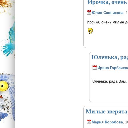
Ирочка, очень
Юлия Санникова
, 
Ирочка, очень милые де
Юленька, ра
Ирина Горбачев
Юленька, рада Вам.
Милые зверята,
Мария Коробова
, 1