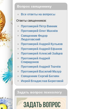
Вопрос священнику
Все ответы на вопросы
Ответы священников:
Протоиерей Пётр Винник
Протоиерей Олег Махнёв
Священник Федор
Людоговский
Протоиерей Андрей Кульков
Протоиерей Андрей Ефанов
Протоиерей Алексий Зайцев
Протоиерей Андрей
Спиридонов
Протоиерей Андрей Ткачёв
Протоиерей Василий Мазур
Священник Сергий Бегиян
Иерей Владислав Береговой
Задать вопрос психологу