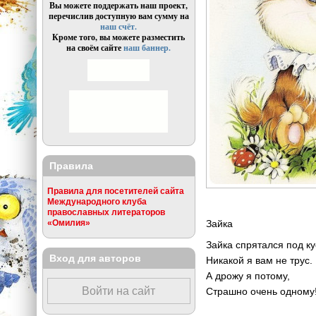
Вы можете поддержать наш проект,
перечислив доступную вам сумму на
наш счёт.
Кроме того, вы можете разместить
на своём сайте
наш баннер.
Правила
Правила для посетителей сайта
Международного клуба
православных литераторов
Зайка
«Омилия»
Зайка спрятался под ку
Вход для авторов
Никакой я вам не трус.
А дрожу я потому,
Войти на сайт
Страшно очень одному