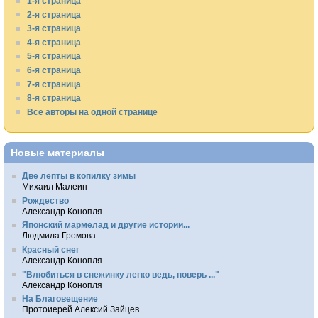
1-я страница
2-я страница
3-я страница
4-я страница
5-я страница
6-я страница
7-я страница
8-я страница
Все авторы на одной странице
Новые материалы
Две лепты в копилку зимы
Михаил Малеин
Рождество
Александр Конопля
Японский мармелад и другие истории...
Людмила Громова
Красный снег
Александр Конопля
"Влюбиться в снежинку легко ведь, поверь ..."
Александр Конопля
На Благовещение
Протоиерей Алексий Зайцев