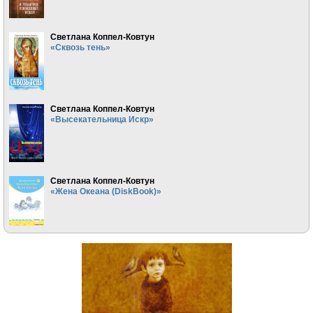
Светлана Коппел-Ковтун
«Сквозь тень»
Светлана Коппел-Ковтун
«Высекательница Искр»
Светлана Коппел-Ковтун
«Жена Океана (DiskBook)»