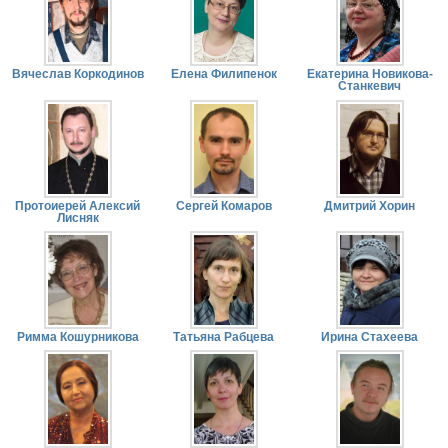
Вячеслав Коркодинов
Елена Филипенок
Екатерина Новикова-
Станкевич
Протоиерей Алексий
Сергей Комаров
Дмитрий Хорин
Лисняк
Римма Кошурникова
Татьяна Рабцева
Ирина Стахеева