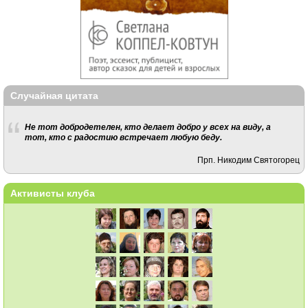
Случайная цитата
Не тот добродетелен, кто делает добро у всех на виду, а
тот, кто с радостию встречает любую беду.
Прп. Никодим Святогорец
Активисты клуба