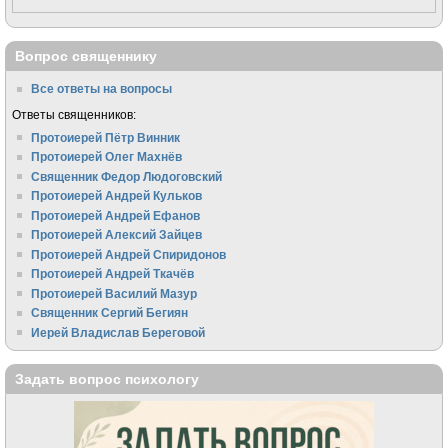
Вопрос священнику
Все ответы на вопросы
Ответы священников:
Протоиерей Пётр Винник
Протоиерей Олег Махнёв
Священник Федор Людоговский
Протоиерей Андрей Кульков
Протоиерей Андрей Ефанов
Протоиерей Алексий Зайцев
Протоиерей Андрей Спиридонов
Протоиерей Андрей Ткачёв
Протоиерей Василий Мазур
Священник Сергий Бегиян
Иерей Владислав Береговой
Задать вопрос психологу