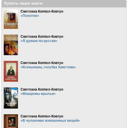
Купить наши книги
Светлана Коппел-Ковтун
«Полотно»
Светлана Коппел-Ковтун
«Я думаю по-русски»
Светлана Коппел-Ковтун
«Ксеньюшка, голубка Христова»
Светлана Коппел-Ковтун
«Макаровы крылья»
Светлана Коппел-Ковтун
«В чуланчике изношенных вещей»