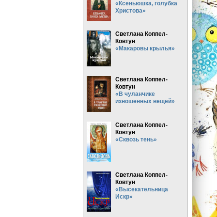
«Ксеньюшка, голубка
Христова»
Светлана Коппел-
Ковтун
«Макаровы крылья»
Светлана Коппел-
Ковтун
«В чуланчике
изношенных вещей»
Светлана Коппел-
Ковтун
«Сквозь тень»
Светлана Коппел-
Ковтун
«Высекательница
Искр»