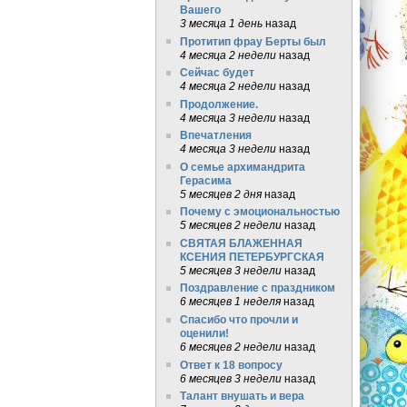
Вашего
3 месяца 1 день
назад
Протитип фрау Берты был
4 месяца 2 недели
назад
Сейчас будет
4 месяца 2 недели
назад
Продолжение.
4 месяца 3 недели
назад
Впечатления
4 месяца 3 недели
назад
О семье архимандрита
Герасима
5 месяцев 2 дня
назад
Почему с эмоциональностью
5 месяцев 2 недели
назад
СВЯТАЯ БЛАЖЕННАЯ
КСЕНИЯ ПЕТЕРБУРГСКАЯ
5 месяцев 3 недели
назад
Поздравление с праздником
6 месяцев 1 неделя
назад
Спасибо что прочли и
оценили!
6 месяцев 2 недели
назад
Ответ к 18 вопросу
6 месяцев 3 недели
назад
Талант внушать и вера