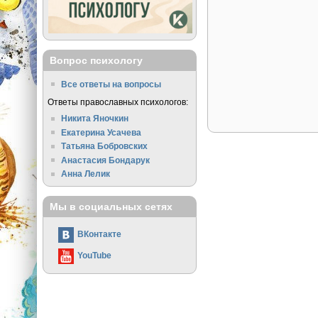
Вопрос психологу
Все ответы на вопросы
Ответы православных психологов:
Никита Яночкин
Екатерина Усачева
Татьяна Бобровских
Анастасия Бондарук
Анна Лелик
Мы в социальных сетях
ВКонтакте
YouTube