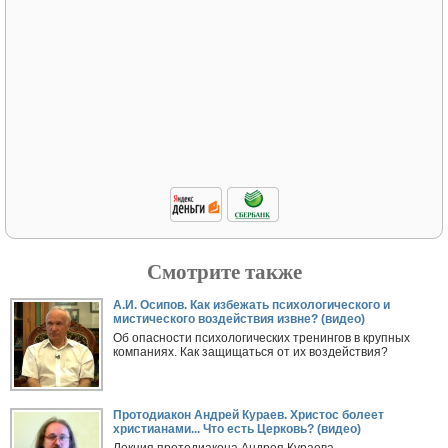
Смотрите также
А.И. Осипов. Как избежать психологического и
мистического воздействия извне? (видео)
Об опасности психологических тренингов в крупных
компаниях. Как защищаться от их воздействия?
Протодиакон Андрей Кураев. Христос болеет
христианами... Что есть Церковь? (видео)
Лекция протодиакона Андрея Кураева