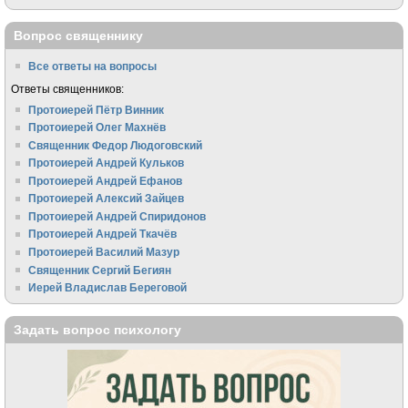
Вопрос священнику
Все ответы на вопросы
Ответы священников:
Протоиерей Пётр Винник
Протоиерей Олег Махнёв
Священник Федор Людоговский
Протоиерей Андрей Кульков
Протоиерей Андрей Ефанов
Протоиерей Алексий Зайцев
Протоиерей Андрей Спиридонов
Протоиерей Андрей Ткачёв
Протоиерей Василий Мазур
Священник Сергий Бегиян
Иерей Владислав Береговой
Задать вопрос психологу