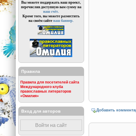
Вы можете поддержать наш проект,
перечислив доступную вам сумму на
наш счёт.
Кроме того, вы можете разместить
на своём сайте
наш баннер.
Правила
Правила для посетителей сайта
Международного клуба
православных литераторов
«Омилия»
Добавить коммента
Вход для авторов
Войти на сайт