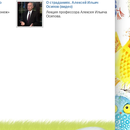
о
О страданиях. Алексей Ильич
Осипов (видео)
онеж»
Лекция профессора Алексея Ильича
Осипова.