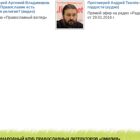
ерей Артемий Владимиров.
Протоиерей Андрей Ткачёв 
 Православие есть
гордости (аудио)
я религия? (видео)
Прямой эфир на радио «Рад
а «Православный взгляд»
от 29.01.2016 г.
ЕЖДУНАРОДНЫЙ КЛУБ ПРАВОСЛАВНЫХ ЛИТЕРАТОРОВ «ОМИЛИЯ»