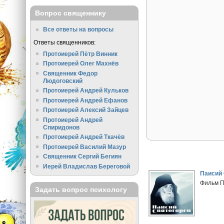
Вопрос священнику
Все ответы на вопросы
Ответы священников:
Протоиерей Пётр Винник
Протоиерей Олег Махнёв
Священник Федор
Людоговский
Протоиерей Андрей Кульков
Протоиерей Андрей Ефанов
Протоиерей Алексий Зайцев
Протоиерей Андрей
Спиридонов
Протоиерей Андрей Ткачёв
Протоиерей Василий Мазур
Священник Сергий Бегиян
Иерей Владислав Береговой
Паисий 
Фильм ПЦ
Задать вопрос психологу