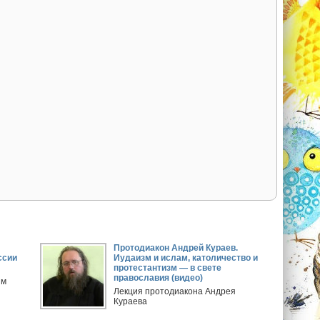
Протодиакон Андрей Кураев.
ссии
Иудаизм и ислам, католичество и
протестантизм — в свете
православия (видео)
ым
Лекция протодиакона Андрея
Кураева