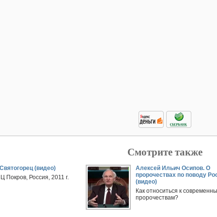
Смотрите также
Святогорец (видео)
Алексей Ильич Осипов. О
пророчествах по поводу Ро
 Покров, Россия, 2011 г.
(видео)
Как относиться к современн
пророчествам?