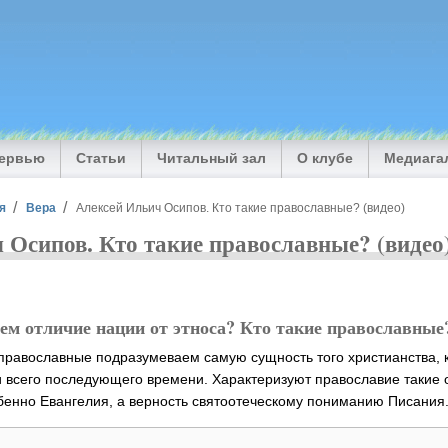
тервью
Статьи
Читальный зал
О клубе
Медиага
я
Вера
Алексей Ильич Осипов. Кто такие православные? (видео)
 Осипов. Кто такие православные? (видео
чем отличие нации от этноса? Кто такие православные
равославные подразумеваем самую сущность того христианства, 
и всего последующего времени. Характеризуют православие такие
бенно Евангелия, а верность святоотеческому пониманию Писания.