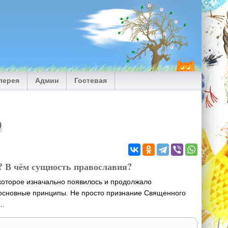
лерея
Админ
Гостевая
)
? В чём сущность православия?
которое изначально появилось и продолжало
 основные принципы. Не просто признание Священного
..