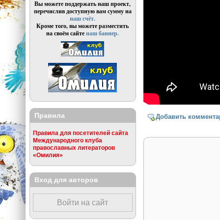
Вы можете поддержать наш проект,
перечислив доступную вам сумму на
наш счёт.
Кроме того, вы можете разместить
на своём сайте
наш баннер.
Правила
Добавить коммента
Правила для посетителей сайта
Международного клуба
православных литераторов
«Омилия»
Вход для авторов
Войти на сайт