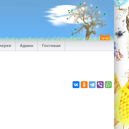
лерея
Админ
Гостевая