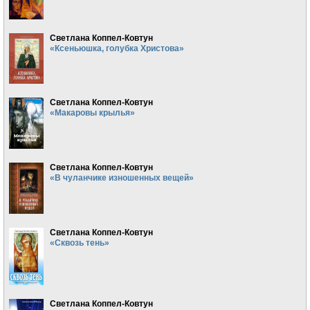
Светлана Коппел-Ковтун
«Ксеньюшка, голубка Христова»
Светлана Коппел-Ковтун
«Макаровы крылья»
Светлана Коппел-Ковтун
«В чуланчике изношенных вещей»
Светлана Коппел-Ковтун
«Сквозь тень»
Светлана Коппел-Ковтун