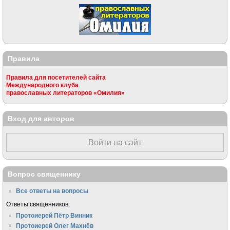
Правила
Правила для посетителей сайта
Международного клуба
православных литераторов «Омилия»
Вход для авторов
Войти на сайт
Вопрос священнику
Все ответы на вопросы
Ответы священников:
Протоиерей Пётр Винник
Протоиерей Олег Махнёв