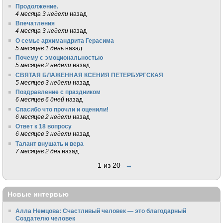
Продолжение.
4 месяца 3 недели
назад
Впечатления
4 месяца 3 недели
назад
О семье архимандрита Герасима
5 месяцев 1 день
назад
Почему с эмоциональностью
5 месяцев 2 недели
назад
СВЯТАЯ БЛАЖЕННАЯ КСЕНИЯ ПЕТЕРБУРГСКАЯ
5 месяцев 3 недели
назад
Поздравление с праздником
6 месяцев 6 дней
назад
Спасибо что прочли и оценили!
6 месяцев 2 недели
назад
Ответ к 18 вопросу
6 месяцев 3 недели
назад
Талант внушать и вера
7 месяцев 2 дня
назад
1 из 20
→
Новые интервью
Алла Немцова: Счастливый человек — это благодарный
Создателю человек