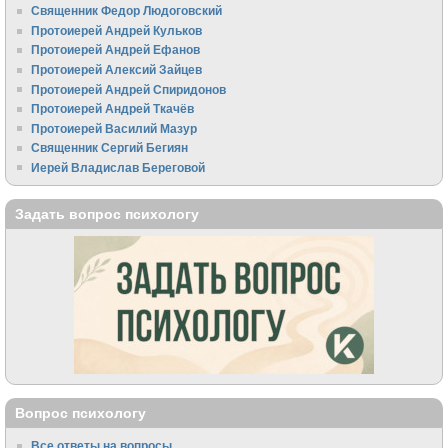
Священник Федор Людоговский
Протоиерей Андрей Кульков
Протоиерей Андрей Ефанов
Протоиерей Алексий Зайцев
Протоиерей Андрей Спиридонов
Протоиерей Андрей Ткачёв
Протоиерей Василий Мазур
Священник Сергий Бегиян
Иерей Владислав Береговой
Задать вопрос психологу
Вопрос психологу
Все ответы на вопросы