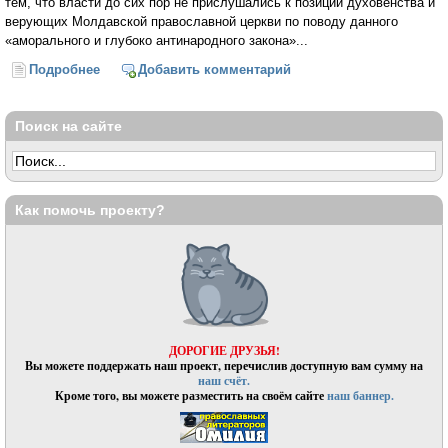
тем, что власти до сих пор не прислушались к позиции духовенства и
верующих Молдавской православной церкви по поводу данного
«аморального и глубоко антинародного закона»...
Подробнее
о ЕС — пример существования без Бога.
Добавить комментарий
Молдавская митрополия РПЦ против
евроинтеграции
Поиск на сайте
Как помочь проекту?
ДОРОГИЕ ДРУЗЬЯ!
Вы можете поддержать наш проект, перечислив доступную вам сумму на
наш счёт.
Кроме того, вы можете разместить на своём сайте
наш баннер.