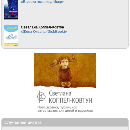
«Высекательница Искр»
Светлана Коппел-Ковтун
«Жена Океана (DiskBook)»
Случайная цитата