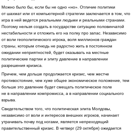
Можно было бы, если бы не одно «но». Отличие политики
от шахмат или от компьютерной стратегии заключается в том, что
игра в ней ведется реальными людьми и реальными странами.
Поэтому нельзя создать в государстве ситуацию половинчатой
нестабильности и отложить его на полку про запас. Независимо
от воли геополитического игрока, воля миллионов граждан
страны, которым отнюдь не радостно жить в постоянном
ожидании неприятностей, будет оказывать на местные
политические партии и элиту давление в направлении
разрешения кризиса.
Причем, чем дольше продолжается кризис, чем жестче
противостояние, чем хуже общее экономическое положение, тем
больше это давление будет смещать политическое поле
не в направлении компромисса, а в направлении социального
взрыва.
Свидетельством того, что политическая элита Молдовы,
независимо от воли и интересов внешних игроков, начинает
утрачивать почву под ногами, является непреходящий
правительственный кризис. В четверг (29 октября) ожидается