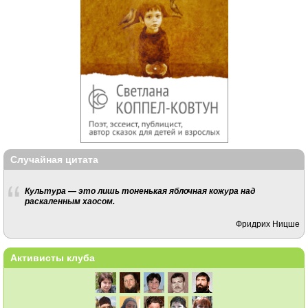
Случайная цитата
Культура — это лишь тоненькая яблочная кожура над
раскаленным хаосом.
Фридрих Ницше
Активисты клуба