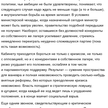
политики, чьи амбиции не были удовлетворены, понимают, что
следующего случая надо ждать не меньше года (а то и больше),
и внутриэлитная борьба на время затихает. В условиях
министерской чехарды, когда назначенный сегодня министр
может быть завтра уволен, правительство подобной передышки
не получает. Наоборот, оставшиеся без должностей конкуренты
из собственного же лагеря усиливают давление, стремясь
немедленно переиграть неудачно сложившуюся партию (пока
есть такая возможность).
Кабинету приходится бороться не только с кризисом, не только
с оппозицией, но и с конкурентами в собственном лагере, что
резко ухудшает его положение, ослабляя в том числе
и парламентскую поддержку. Результат — сужение пространства
для маневра и полная невозможность проводить сколько-нибудь
внятные реформы, без которых преодоление кризиса
невозможно. Власть попадает в стратегическую ловушку,
в цугцванг, когда каждый ее ход ведет лишь к ухудшению
положения, а в конце маячит социальный взрыв.
Еще одним звонком, свидетельствующим о критическом