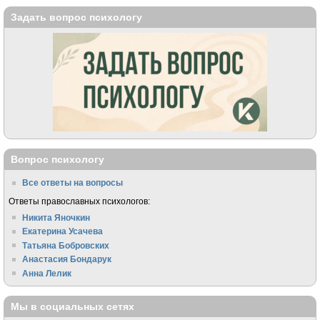
Задать вопрос психологу
Вопрос психологу
Все ответы на вопросы
Ответы православных психологов:
Никита Яночкин
Екатерина Усачева
Татьяна Бобровских
Анастасия Бондарук
Анна Лелик
Мы в социальных сетях