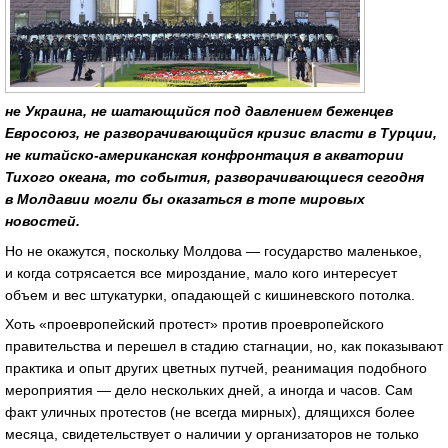
не Украина, не шатающийся под давлением беженцев
Евросоюз, не разворачивающийся кризис власти в Турции,
не китайско-американская конфронтация в акватории
Тихого океана, то события, разворачивающиеся сегодня
в Молдавии могли бы оказаться в топе мировых
новостей.
Но не окажутся, поскольку Молдова — государство маленькое,
и когда сотрясается все мироздание, мало кого интересует
объем и вес штукатурки, опадающей с кишиневского потолка.
Хоть «проевропейский протест» против проевропейского
правительства и перешел в стадию стагнации, но, как показывают
практика и опыт других цветных путчей, реанимация подобного
мероприятия — дело нескольких дней, а иногда и часов. Сам
факт уличных протестов (не всегда мирных), длящихся более
месяца, свидетельствует о наличии у организаторов не только