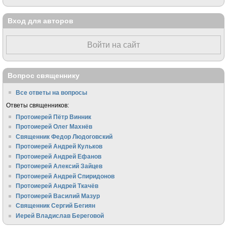
Вход для авторов
Войти на сайт
Вопрос священнику
Все ответы на вопросы
Ответы священников:
Протоиерей Пётр Винник
Протоиерей Олег Махнёв
Священник Федор Людоговский
Протоиерей Андрей Кульков
Протоиерей Андрей Ефанов
Протоиерей Алексий Зайцев
Протоиерей Андрей Спиридонов
Протоиерей Андрей Ткачёв
Протоиерей Василий Мазур
Священник Сергий Бегиян
Иерей Владислав Береговой