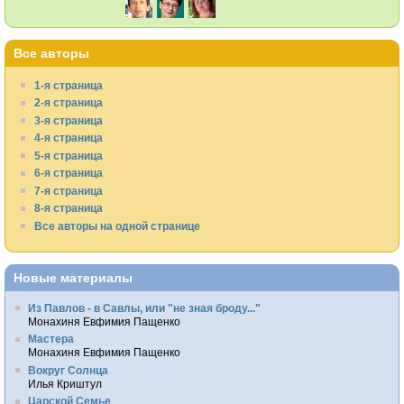
Все авторы
1-я страница
2-я страница
3-я страница
4-я страница
5-я страница
6-я страница
7-я страница
8-я страница
Все авторы на одной странице
Новые материалы
Из Павлов - в Савлы, или "не зная броду..."
Монахиня Евфимия Пащенко
Мастера
Монахиня Евфимия Пащенко
Вокруг Солнца
Илья Криштул
Царской Семье