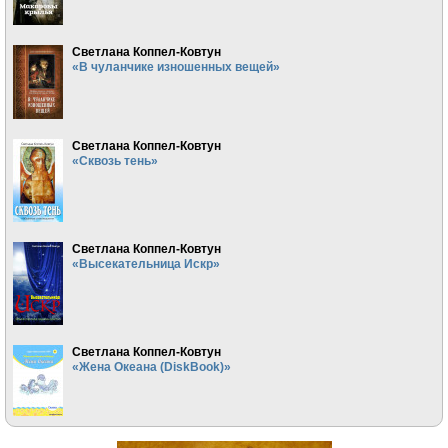
Светлана Коппел-Ковтун
«В чуланчике изношенных вещей»
Светлана Коппел-Ковтун
«Сквозь тень»
Светлана Коппел-Ковтун
«Высекательница Искр»
Светлана Коппел-Ковтун
«Жена Океана (DiskBook)»