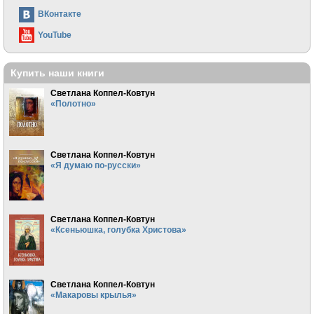
ВКонтакте
YouTube
Купить наши книги
Светлана Коппел-Ковтун
«Полотно»
Светлана Коппел-Ковтун
«Я думаю по-русски»
Светлана Коппел-Ковтун
«Ксеньюшка, голубка Христова»
Светлана Коппел-Ковтун
«Макаровы крылья»