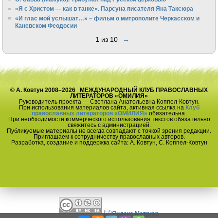
«Я с Христом — как в танке». Парсуна писателя Яна Таксюра
«И глас мой услышат…» – фильм о митрополите Черкасском и
Каневском Феодосии
1 из 10
→
© А. Ковтун 2008–2026 МЕЖДУНАРОДНЫЙ КЛУБ ПРАВОСЛАВНЫХ
ЛИТЕРАТОРОВ «ОМИЛИЯ»
Руководитель проекта — Светлана Анатольевна Коппел-Ковтун.
При использования материалов сайта, активная ссылка на
Клуб
православных литераторов «ОМИЛИЯ»
обязательна.
При необходимости коммерческого использования текстов обязательно
свяжитесь с администрацией.
Публикуемые материалы не всегда совпадают с точкой зрения редакции.
Приглашаем к сотрудничеству православных авторов.
Разработка, создание и поддержка сайта: А. Ковтун, С. Коппел-Ковтун