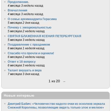
Продолжение.
4 месяца 3 недели
назад
Впечатления
4 месяца 3 недели
назад
О семье архимандрита Герасима
5 месяцев 2 дня
назад
Почему с эмоциональностью
5 месяцев 2 недели
назад
СВЯТАЯ БЛАЖЕННАЯ КСЕНИЯ ПЕТЕРБУРГСКАЯ
5 месяцев 3 недели
назад
Поздравление с праздником
6 месяцев 1 неделя
назад
Спасибо что прочли и оценили!
6 месяцев 2 недели
назад
Ответ к 18 вопросу
6 месяцев 3 недели
назад
Талант внушать и вера
7 месяцев 3 дня
назад
1 из 20
→
Новые интервью
Дмитрий Бабич: «Человечество надело очки из осколков зеркала
Снежной Королевы, позволяющие видеть только злое и мелкое»