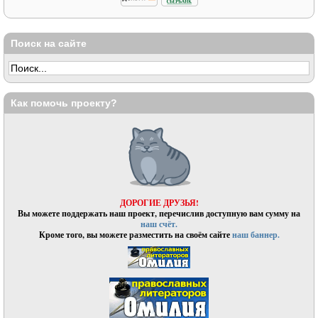
Поиск на сайте
Как помочь проекту?
ДОРОГИЕ ДРУЗЬЯ!
Вы можете поддержать наш проект, перечислив доступную вам сумму на
наш счёт.
Кроме того, вы можете разместить на своём сайте
наш баннер.