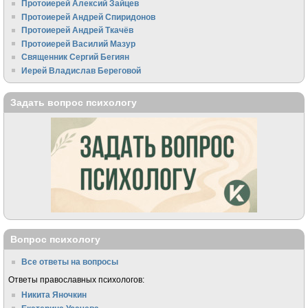
Протоиерей Алексий Зайцев
Протоиерей Андрей Спиридонов
Протоиерей Андрей Ткачёв
Протоиерей Василий Мазур
Священник Сергий Бегиян
Иерей Владислав Береговой
Задать вопрос психологу
Вопрос психологу
Все ответы на вопросы
Ответы православных психологов:
Никита Яночкин