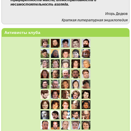
несамостоятельность взгляда.
Игорь Дедков
Краткая литературная энциклопедия
Активисты клуба