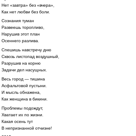
Нет «завтра» без «вчера»,
Как нет любви без боли.
Сознания туман
Развеешь торопливо,
Нарушив этот план
Осеннего разлива.
Спешишь навстречу дню
Сквозь листопад воздушный,
Разрушив на корню
Задачи дел насущных.
Весь город — тишина
Асфальтовой пустыни.
И мысль обнажена,
Как женщина в бикини.
Проблемы подождут,
Хватает их по жизни.
Какая осень тут
В непризнанной отчизне!