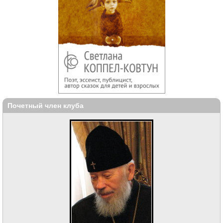
Почетный член клуба