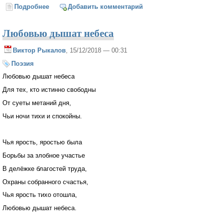
Подробнее
о Крутая эпоха
Добавить комментарий
Любовью дышат небеса
Виктор Рыкалов
, 15/12/2018 — 00:31
Поэзия
Любовью дышат небеса
Для тех, кто истинно свободны
От суеты метаний дня,
Чьи ночи тихи и спокойны.
Чья ярость, яростью была
Борьбы за злобное участье
В делёжке благостей труда,
Охраны собранного счастья,
Чья ярость тихо отошла,
Любовью дышат небеса.