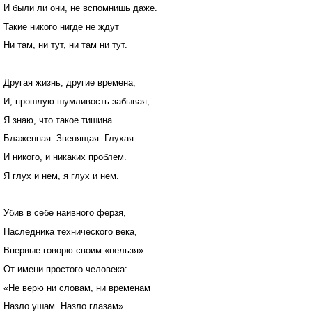
И были ли они, не вспомнишь даже.
Такие никого нигде не ждут
Ни там, ни тут, ни там ни тут.
Другая жизнь, другие времена,
И, прошлую шумливость забывая,
Я знаю, что такое тишина
Блаженная. Звенящая. Глухая.
И никого, и никаких проблем.
Я глух и нем, я глух и нем.
Убив в себе наивного ферзя,
Наследника технического века,
Впервые говорю своим «нельзя»
От имени простого человека:
«Не верю ни словам, ни временам
Назло ушам. Назло глазам».