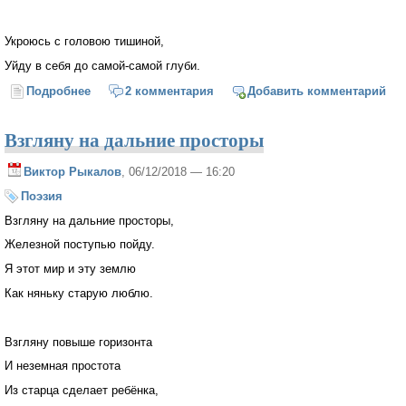
Укроюсь с головою тишиной,
Уйду в себя до самой-самой глуби.
Подробнее
о Зима, зима
2 комментария
Добавить комментарий
Взгляну на дальние просторы
Виктор Рыкалов
, 06/12/2018 — 16:20
Поэзия
Взгляну на дальние просторы,
Железной поступью пойду.
Я этот мир и эту землю
Как няньку старую люблю.
Взгляну повыше горизонта
И неземная простота
Из старца сделает ребёнка,