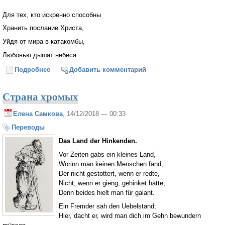
Для тех, кто искренно способны
Хранить послание Христа,
Уйдя от мира в катакомбы,
Любовью дышат небеса.
Подробнее
о Любовью дышат небеса
Добавить комментарий
Страна хромых
Елена Самкова
, 14/12/2018 — 00:33
Переводы
Das Land der Hinkenden.
Vor Zeiten gabs ein kleines Land,
Worinn man keinen Menschen fand,
Der nicht gestottert, wenn er redte,
Nicht, wenn er gieng, gehinket hätte;
Denn beides hielt man für galant.
Ein Fremder sah den Uebelstand;
Hier, dacht er, wird man dich im Gehn bewundern