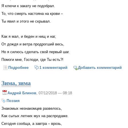
Я ключи к закату не подобрал.
То, что смерть настояна на крови –
Ты явил и этого не скрывал.
Как я мал, и беден и нищ и наг,
От дождя и ветра продрогший весь,
Но я силюсь сделать свой первый шаг.
Помоги мне, Господи, где Ты есть?!
Подробнее
о Помоги мне, Господи, помоги!
1 комментарий
Добавить комментарий
Зима, зима
Андрей Блинов
, 07/12/2018 — 08:18
Поэзия
Знакомых незнакомцев развелось,
Как сытых летних мух на распродаже.
Сегодня сообща, а завтра – врозь,