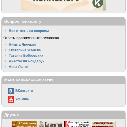
Вопрос психологу
Все ответы на вопросы
Ответы православных психологов:
Никита Яночкин
Екатерина Усачева
Татьяна Бобровских
Анастасия Бондарук
Анна Лелик
Мы в социальных сетях
ВКонтакте
YouTube
Друзья