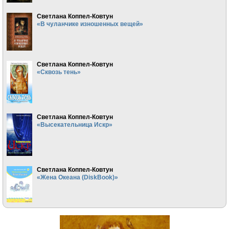
Светлана Коппел-Ковтун
«В чуланчике изношенных вещей»
Светлана Коппел-Ковтун
«Сквозь тень»
Светлана Коппел-Ковтун
«Высекательница Искр»
Светлана Коппел-Ковтун
«Жена Океана (DiskBook)»