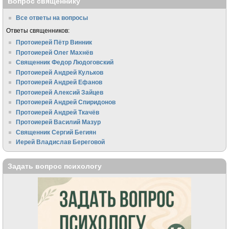
Вопрос священнику
Все ответы на вопросы
Ответы священников:
Протоиерей Пётр Винник
Протоиерей Олег Махнёв
Священник Федор Людоговский
Протоиерей Андрей Кульков
Протоиерей Андрей Ефанов
Протоиерей Алексий Зайцев
Протоиерей Андрей Спиридонов
Протоиерей Андрей Ткачёв
Протоиерей Василий Мазур
Священник Сергий Бегиян
Иерей Владислав Береговой
Задать вопрос психологу