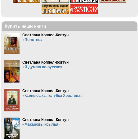
Купить наши книги
Светлана Коппел-Ковтун
«Полотно»
Светлана Коппел-Ковтун
«Я думаю по-русски»
Светлана Коппел-Ковтун
«Ксеньюшка, голубка Христова»
Светлана Коппел-Ковтун
«Макаровы крылья»