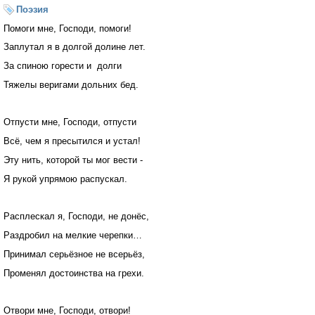
Поэзия
Помоги мне, Господи, помоги!
Заплутал я в долгой долине лет.
За спиною горести и долги
Тяжелы веригами дольних бед.
Отпусти мне, Господи, отпусти
Всё, чем я пресытился и устал!
Эту нить, которой ты мог вести -
Я рукой упрямою распускал.
Расплескал я, Господи, не донёс,
Раздробил на мелкие черепки…
Принимал серьёзное не всерьёз,
Променял достоинства на грехи.
Отвори мне, Господи, отвори!