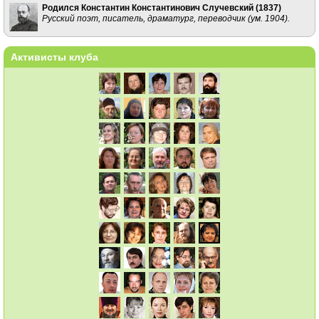
Родился Константин Константинович Случевский (
1837
)
Русский поэт, писатель, драматург, переводчик (ум. 1904).
Активисты клуба