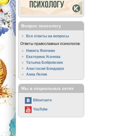
Вопрос психологу
Все ответы на вопросы
Ответы православных психологов:
Никита Яночкин
Екатерина Усачева
Татьяна Бобровских
Анастасия Бондарук
Анна Лелик
Мы в социальных сетях
ВКонтакте
YouTube