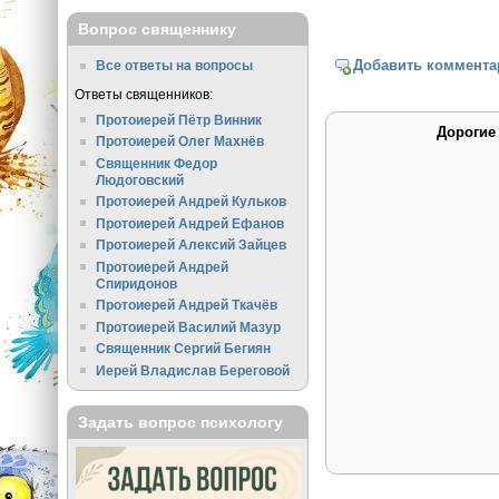
Вопрос священнику
Добавить коммента
Все ответы на вопросы
Ответы священников:
Протоиерей Пётр Винник
Дорогие
Протоиерей Олег Махнёв
Священник Федор
Людоговский
Протоиерей Андрей Кульков
Протоиерей Андрей Ефанов
Протоиерей Алексий Зайцев
Протоиерей Андрей
Спиридонов
Протоиерей Андрей Ткачёв
Протоиерей Василий Мазур
Священник Сергий Бегиян
Иерей Владислав Береговой
Задать вопрос психологу