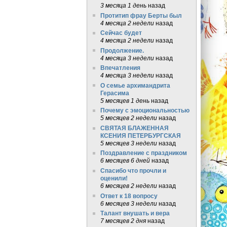
3 месяца 1 день
назад
Протитип фрау Берты был
4 месяца 2 недели
назад
Сейчас будет
4 месяца 2 недели
назад
Продолжение.
4 месяца 3 недели
назад
Впечатления
4 месяца 3 недели
назад
О семье архимандрита
Герасима
5 месяцев 1 день
назад
Почему с эмоциональностью
5 месяцев 2 недели
назад
СВЯТАЯ БЛАЖЕННАЯ
КСЕНИЯ ПЕТЕРБУРГСКАЯ
5 месяцев 3 недели
назад
Поздравление с праздником
6 месяцев 6 дней
назад
Спасибо что прочли и
оценили!
6 месяцев 2 недели
назад
Ответ к 18 вопросу
6 месяцев 3 недели
назад
Талант внушать и вера
7 месяцев 2 дня
назад