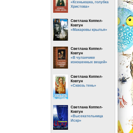
«Ксеньюшка, голубка
Христова»
Светлана Коппел-
Ковтун
«Макаровы крылья»
Светлана Коппел-
Ковтун
«В чуланчике
изношенных вещей»
Светлана Коппел-
Ковтун
«Сквозь тень»
Светлана Коппел-
Ковтун
«Высекательница
Искр»