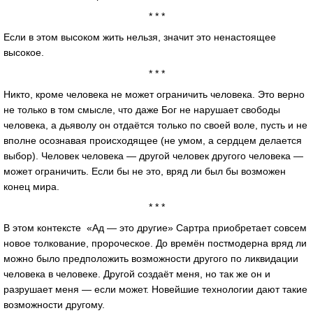
* * *
Если в этом высоком жить нельзя, значит это ненастоящее
высокое.
* * *
Никто, кроме человека не может ограничить человека. Это верно
не только в том смысле, что даже Бог не нарушает свободы
человека, а дьяволу он отдаётся только по своей воле, пусть и не
вполне осознавая происходящее (не умом, а сердцем делается
выбор). Человек человека — другой человек другого человека —
может ограничить. Если бы не это, вряд ли был бы возможен
конец мира.
* * *
В этом контексте «Ад — это другие» Сартра приобретает совсем
новое толкование, пророческое. До времён постмодерна вряд ли
можно было предположить возможности другого по ликвидации
человека в человеке. Другой создаёт меня, но так же он и
разрушает меня — если может. Новейшие технологии дают такие
возможности другому.