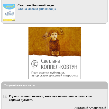
Светлана Коппел-Ковтун
«Жена Океана (DiskBook)»
Случайная цитата
Хорошо пишет не тот, кто хорошо пишет, а тот, кто
хорошо думает.
Анатолий Аграновский