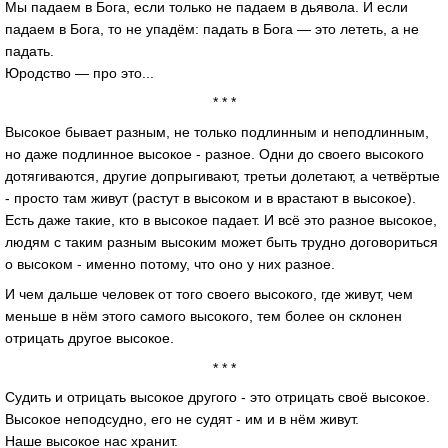
Мы падаем в Бога, если только не падаем в дьявола. И если
падаем в Бога, то не упадём: падать в Бога — это лететь, а не
падать.
Юродство — про это...
* * *
Высокое бывает разным, не только подлинным и неподлинным,
но даже подлинное высокое - разное. Одни до своего высокого
дотягиваются, другие допрыгивают, третьи долетают, а четвёртые
- просто там живут (растут в высоком и в врастают в высокое).
Есть даже такие, кто в высокое падает. И всё это разное высокое,
людям с таким разным высоким может быть трудно договориться
о высоком - именно потому, что оно у них разное.
И чем дальше человек от того своего высокого, где живут, чем
меньше в нём этого самого высокого, тем более он склонен
отрицать другое высокое.
* * *
Судить и отрицать высокое другого - это отрицать своё высокое.
Высокое неподсудно, его не судят - им и в нём живут.
Наше высокое нас хранит.