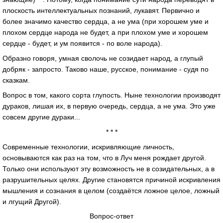
плоскость интеллектуальных познаний, лукавят. Первично и
более значимо качество сердца, а не ума (при хорошем уме и
плохом сердце народа не будет, а при плохом уме и хорошем
сердце - будет, и ум появится - по воле народа).
Образно говоря, умная сволочь не созидает народ, а глупый
добряк - запросто. Таково наше, русское, понимание - судя по
сказкам.
Вопрос в том, какого сорта глупость. Ныне технологии производят
дураков, лишая их, в первую очередь, сердца, а не ума. Это уже
совсем другие дураки...
* * *
Современные технологии, искривляющие личность,
основываются как раз на том, что в Луч меня рождает другой.
Только они используют эту возможность не в созидательных, а в
разрушительных целях. Другие становятся причиной искривления
мышления и сознания в целом (создаётся ложное целое, ложный
и лгущий Другой).
Вопрос-ответ