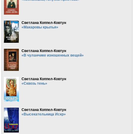
Светлана Коппел-Ковтун
«Макаровы крылья»
Светлана Коппел-Ковтун
«В чуланчике изношенных вещей»
Светлана Коппел-Ковтун
«Сквозь тень»
Светлана Коппел-Ковтун
«Высекательница Искр»