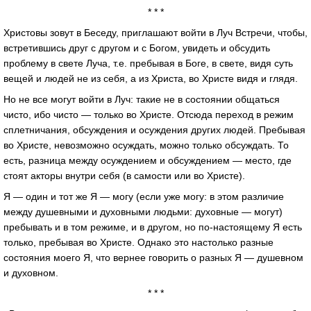
* * *
Христовы зовут в Беседу, приглашают войти в Луч Встречи, чтобы,
встретившись друг с другом и с Богом, увидеть и обсудить
проблему в свете Луча, т.е. пребывая в Боге, в свете, видя суть
вещей и людей не из себя, а из Христа, во Христе видя и глядя.
Но не все могут войти в Луч: такие не в состоянии общаться
чисто, ибо чисто — только во Христе. Отсюда переход в режим
сплетничания, обсуждения и осуждения других людей. Пребывая
во Христе, невозможно осуждать, можно только обсуждать. То
есть, разница между осуждением и обсуждением — место, где
стоят акторы внутри себя (в самости или во Христе).
Я — один и тот же Я — могу (если уже могу: в этом различие
между душевными и духовными людьми: духовные — могут)
пребывать и в том режиме, и в другом, но по-настоящему Я есть
только, пребывая во Христе. Однако это настолько разные
состояния моего Я, что вернее говорить о разных Я — душевном
и духовном.
* * *