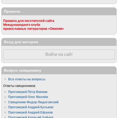
Правила
Правила для посетителей сайта
Международного клуба
православных литераторов «Омилия»
Вход для авторов
Войти на сайт
Вопрос священнику
Все ответы на вопросы
Ответы священников:
Протоиерей Пётр Винник
Протоиерей Олег Махнёв
Священник Федор Людоговский
Протоиерей Андрей Кульков
Протоиерей Андрей Ефанов
Протоиерей Алексий Зайцев