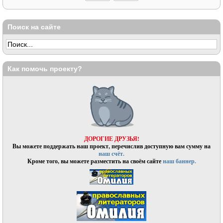
Поиск на сайте
Как помочь проекту?
ДОРОГИЕ ДРУЗЬЯ!
Вы можете поддержать наш проект, перечислив доступную вам сумму на
наш счёт.
Кроме того, вы можете разместить на своём сайте
наш баннер.