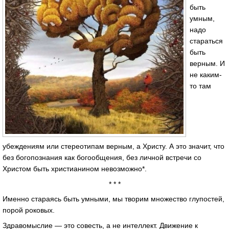
быть
умным,
надо
стараться
быть
верным. И
не каким-
то там
убеждениям или стереотипам верным, а Христу. А это значит, что
без богопознания как богообщения, без личной встречи со
Христом быть христианином невозможно*.
* * *
Именно стараясь быть умными, мы творим множество глупостей,
порой роковых.
Здравомыслие — это совесть, а не интеллект. Движение к