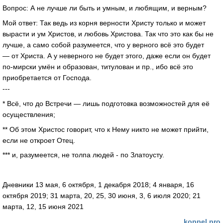
Вопрос: А не лучше ли быть и умным, и любящим, и верным?
Мой ответ: Так ведь из корня верности Христу только и может
вырасти и ум Христов, и любовь Христова. Так что это как бы не
лучше, а само собой разумеется, что у верного всё это будет
— от Христа. А у неверного не будет этого, даже если он будет
по-мирски умён и образован, титулован и пр., ибо всё это
приобретается от Господа.
---
* Всё, что до Встречи — лишь подготовка возможностей для её
осуществления;
** Об этом Христос говорит, что к Нему никто не может прийти,
если не откроет Отец.
*** и, разумеется, не толпа людей - по Златоусту.
Дневники 13 мая, 6 октября, 1 декабря 2018; 4 января, 16
октября 2019; 31 марта, 20, 25, 30 июня, 3, 6 июля 2020; 21
марта, 12, 15 июня 2021
koppel.pro