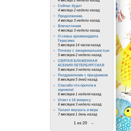
4 месяца 2 недели
назад
Сейчас будет
4 месяца 2 недели
назад
Продолжение.
4 месяца 3 недели
назад
Впечатления
4 месяца 3 недели
назад
О семье архимандрита
Герасима
5 месяцев 14 часов
назад
Почему с эмоциональностью
5 месяцев 2 недели
назад
СВЯТАЯ БЛАЖЕННАЯ
КСЕНИЯ ПЕТЕРБУРГСКАЯ
5 месяцев 3 недели
назад
Поздравление с праздником
6 месяцев 5 дней
назад
Спасибо что прочли и
оценили!
6 месяцев 1 неделя
назад
Ответ к 18 вопросу
6 месяцев 3 недели
назад
Талант внушать и вера
7 месяцев 1 день
назад
1 из 20
→