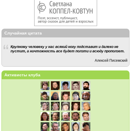
Случайная цитата
Крупному человеку у нас всякий ногу подставит и далеко не
пустит, а ничтожность все будет ползти и всюду проползет.
Алексей Писемский
Активисты клуба