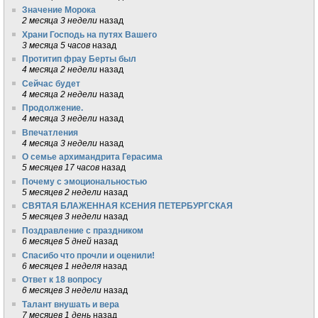
Значение Морока
2 месяца 3 недели
назад
Храни Господь на путях Вашего
3 месяца 5 часов
назад
Протитип фрау Берты был
4 месяца 2 недели
назад
Сейчас будет
4 месяца 2 недели
назад
Продолжение.
4 месяца 3 недели
назад
Впечатления
4 месяца 3 недели
назад
О семье архимандрита Герасима
5 месяцев 17 часов
назад
Почему с эмоциональностью
5 месяцев 2 недели
назад
СВЯТАЯ БЛАЖЕННАЯ КСЕНИЯ ПЕТЕРБУРГСКАЯ
5 месяцев 3 недели
назад
Поздравление с праздником
6 месяцев 5 дней
назад
Спасибо что прочли и оценили!
6 месяцев 1 неделя
назад
Ответ к 18 вопросу
6 месяцев 3 недели
назад
Талант внушать и вера
7 месяцев 1 день
назад