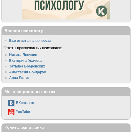
Вопрос психологу
Все ответы на вопросы
Ответы православных психологов:
Никита Яночкин
Екатерина Усачева
Татьяна Бобровских
Анастасия Бондарук
Анна Лелик
Мы в социальных сетях
ВКонтакте
YouTube
Купить наши книги