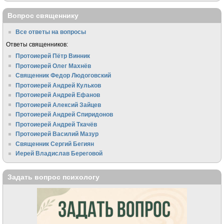
Вопрос священнику
Все ответы на вопросы
Ответы священников:
Протоиерей Пётр Винник
Протоиерей Олег Махнёв
Священник Федор Людоговский
Протоиерей Андрей Кульков
Протоиерей Андрей Ефанов
Протоиерей Алексий Зайцев
Протоиерей Андрей Спиридонов
Протоиерей Андрей Ткачёв
Протоиерей Василий Мазур
Священник Сергий Бегиян
Иерей Владислав Береговой
Задать вопрос психологу