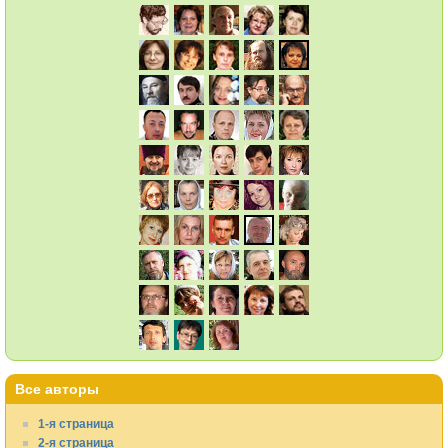
Все авторы
1-я страница
2-я страница