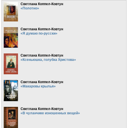
Светлана Коппел-Ковтун
«Полотно»
Светлана Коппел-Ковтун
«Я думаю по-русски»
Светлана Коппел-Ковтун
«Ксеньюшка, голубка Христова»
Светлана Коппел-Ковтун
«Макаровы крылья»
Светлана Коппел-Ковтун
«В чуланчике изношенных вещей»