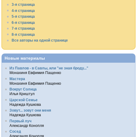
3-я страница
4-я страница
5-я страница
6-я страница
7-я страница
8-я страница
Все авторы на одной странице
Новые материалы
Из Павлов - в Савлы, или "не зная броду..."
Монахиня Евфимия Пащенко
Мастера
Монахиня Евфимия Пащенко
Вокруг Солнца
Илья Криштул
Царской Семье
Надежда Кушкова
Зовут... зовут они меня
Надежда Кушкова
Первый луч
Александр Конопля
Сосед
Александр Конопля