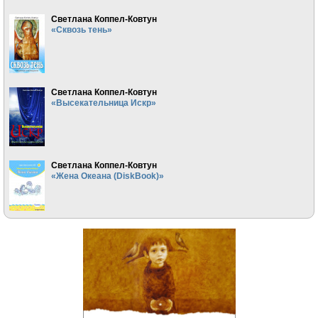
Светлана Коппел-Ковтун
«Сквозь тень»
Светлана Коппел-Ковтун
«Высекательница Искр»
Светлана Коппел-Ковтун
«Жена Океана (DiskBook)»