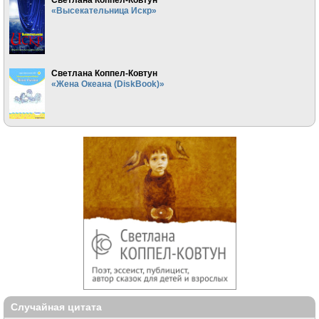
«Высекательница Искр»
Светлана Коппел-Ковтун
«Жена Океана (DiskBook)»
Случайная цитата