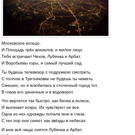
Московское кольцо,
И Площадь трёх вокзалов, и милое лицо.
Тебя встречает Чехов, Лубянка и Арбат,
И Воробьёвы горы, и самый лучший сад.
Ты будешь телевизор с подружкою смотреть,
С толпою в Третьяковке не будешь ты неметь.
Смешно, но я влюбилась в столичный город тот,
В глаза его циничные и в водоворот,
Что вертится так быстро, как белка в колесе,
И высекает искры. Их чувствуют не все.
Одна из них однажды попала мне в глаза.
С тех пор они сияют, как звёзды в небесах.
И мне всё чаще снятся Лубянка и Арбат,