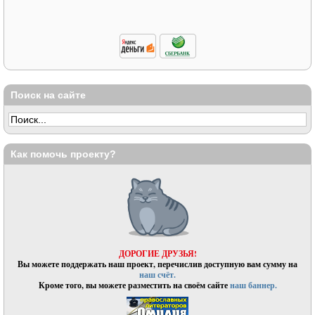
Поиск на сайте
Как помочь проекту?
ДОРОГИЕ ДРУЗЬЯ!
Вы можете поддержать наш проект, перечислив доступную вам сумму на
наш счёт.
Кроме того, вы можете разместить на своём сайте
наш баннер.