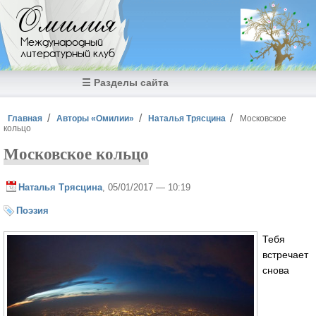
Перейти к основному содержанию
Омилия
Международный
литературный клуб
☰ Разделы сайта
Вы здесь
Главная
Авторы «Омилии»
Наталья Трясцина
Московское
кольцо
Московское кольцо
Наталья Трясцина
, 05/01/2017 — 10:19
Поэзия
Тебя
встречает
снова