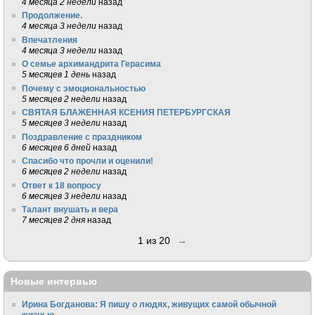
4 месяца 2 недели
назад
Продолжение.
4 месяца 3 недели
назад
Впечатления
4 месяца 3 недели
назад
О семье архимандрита Герасима
5 месяцев 1 день
назад
Почему с эмоциональностью
5 месяцев 2 недели
назад
СВЯТАЯ БЛАЖЕННАЯ КСЕНИЯ ПЕТЕРБУРГСКАЯ
5 месяцев 3 недели
назад
Поздравление с праздником
6 месяцев 6 дней
назад
Спасибо что прочли и оценили!
6 месяцев 2 недели
назад
Ответ к 18 вопросу
6 месяцев 3 недели
назад
Талант внушать и вера
7 месяцев 2 дня
назад
1 из 20
→
Новые интервью
Ирина Богданова: Я пишу о людях, живущих самой обычной
жизнью