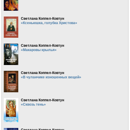
Светлана Коппел-Ковтун
«Ксеньюшка, голубка Христова»
Светлана Коппел-Ковтун
«Макаровы крылья»
Светлана Коппел-Ковтун
«В чуланчике изношенных вещей»
Светлана Коппел-Ковтун
«Сквозь тень»
Светлана Коппел-Ковтун