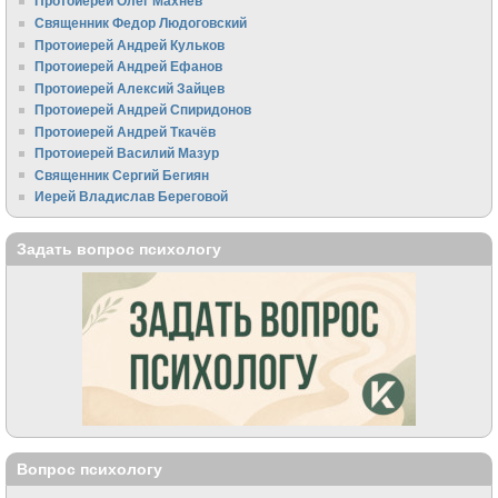
Протоиерей Олег Махнёв
Священник Федор Людоговский
Протоиерей Андрей Кульков
Протоиерей Андрей Ефанов
Протоиерей Алексий Зайцев
Протоиерей Андрей Спиридонов
Протоиерей Андрей Ткачёв
Протоиерей Василий Мазур
Священник Сергий Бегиян
Иерей Владислав Береговой
Задать вопрос психологу
Вопрос психологу