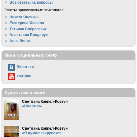
Все ответы на вопросы
Ответы православных психологов:
Никита Яночкин
Екатерина Усачева
Татьяна Бобровских
Анастасия Бондарук
Анна Лелик
Мы в социальных сетях
ВКонтакте
YouTube
Купить наши книги
Светлана Коппел-Ковтун
«Полотно»
Светлана Коппел-Ковтун
«Я думаю по-русски»