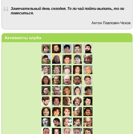
Замечательный день сегодня. То ли чай пойти выпить, то ли
повеситься.
Антон Павлович Чехов
Активисты клуба