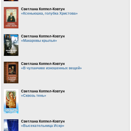
Светлана Коппел-Ковтун
«Ксеньюшка, голубка Христова»
Светлана Коппел-Ковтун
«Макаровы крылья»
Светлана Коппел-Ковтун
«В чуланчике изношенных вещей»
Светлана Коппел-Ковтун
«Сквозь тень»
Светлана Коппел-Ковтун
«Высекательница Искр»