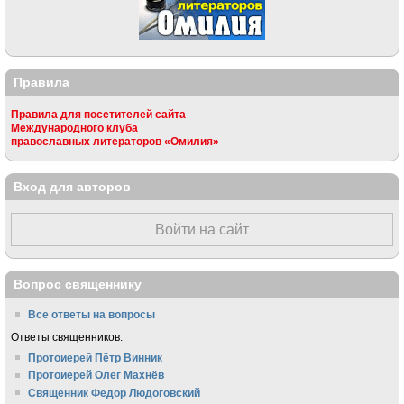
Правила
Правила для посетителей сайта
Международного клуба
православных литераторов «Омилия»
Вход для авторов
Войти на сайт
Вопрос священнику
Все ответы на вопросы
Ответы священников:
Протоиерей Пётр Винник
Протоиерей Олег Махнёв
Священник Федор Людоговский