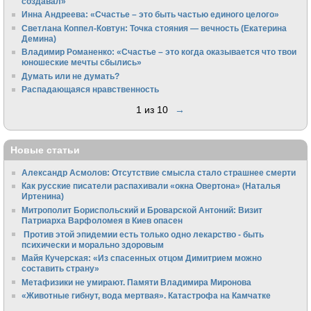
создавал»
Инна Андреева: «Счастье – это быть частью единого целого»
Светлана Коппел-Ковтун: Точка стояния — вечность (Екатерина
Демина)
Владимир Романенко: «Счастье – это когда оказывается что твои
юношеские мечты сбылись»
Думать или не думать?
Распадающаяся нравственность
1 из 10
→
Новые статьи
Александр Асмолов: Отсутствие смысла стало страшнее смерти
Как русские писатели распахивали «окна Овертона» (Наталья
Иртенина)
Митрополит Бориспольский и Броварской Антоний: Визит
Патриарха Варфоломея в Киев опасен
Против этой эпидемии есть только одно лекарство - быть
психически и морально здоровым
Майя Кучерская: «Из спасенных отцом Димитрием можно
составить страну»
Метафизики не умирают. Памяти Владимира Миронова
«Животные гибнут, вода мертвая». Катастрофа на Камчатке