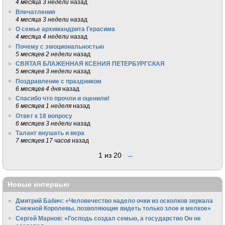
4 месяца 3 недели
назад
Впечатления
4 месяца 3 недели
назад
О семье архимандрита Герасима
4 месяца 4 недели
назад
Почему с эмоциональностью
5 месяцев 2 недели
назад
СВЯТАЯ БЛАЖЕННАЯ КСЕНИЯ ПЕТЕРБУРГСКАЯ
5 месяцев 3 недели
назад
Поздравление с праздником
6 месяцев 4 дня
назад
Спасибо что прочли и оценили!
6 месяцев 1 неделя
назад
Ответ к 18 вопросу
6 месяцев 3 недели
назад
Талант внушать и вера
7 месяцев 17 часов
назад
1 из 20
→
Новые интервью
Дмитрий Бабич: «Человечество надело очки из осколков зеркала
Снежной Королевы, позволяющие видеть только злое и мелкое»
Сергей Марнов: «Господь создал семью, а государство Он не