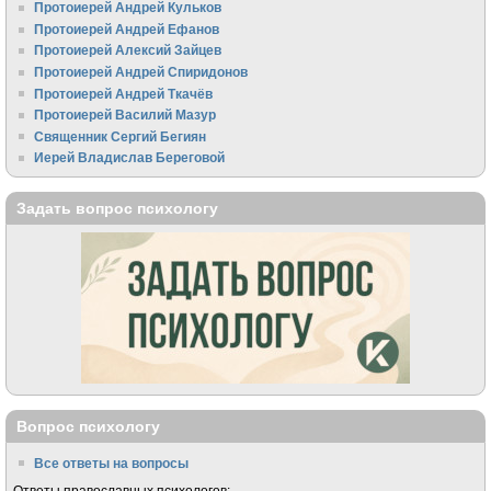
Протоиерей Андрей Кульков
Протоиерей Андрей Ефанов
Протоиерей Алексий Зайцев
Протоиерей Андрей Спиридонов
Протоиерей Андрей Ткачёв
Протоиерей Василий Мазур
Священник Сергий Бегиян
Иерей Владислав Береговой
Задать вопрос психологу
Вопрос психологу
Все ответы на вопросы
Ответы православных психологов: