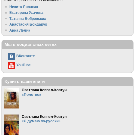
Никита Яночкин
Екатерина Усачева
Татьяна Бобровских
Анастасия Бондарук
Анна Лелик
Мы в социальных сетях
ВКонтакте
YouTube
Купить наши книги
Светлана Коппел-Ковтун
«Полотно»
Светлана Коппел-Ковтун
«Я думаю по-русски»