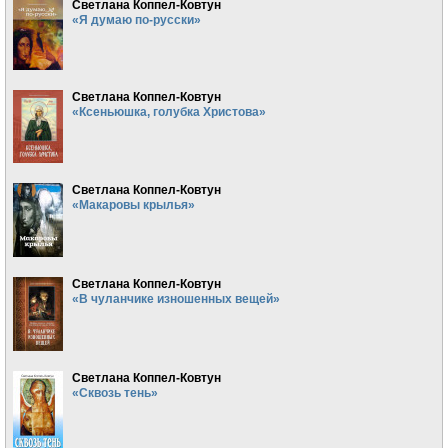
Светлана Коппел-Ковтун
«Я думаю по-русски»
Светлана Коппел-Ковтун
«Ксеньюшка, голубка Христова»
Светлана Коппел-Ковтун
«Макаровы крылья»
Светлана Коппел-Ковтун
«В чуланчике изношенных вещей»
Светлана Коппел-Ковтун
«Сквозь тень»