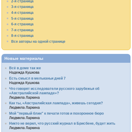
2-я страница
3-я страница
4-я страница
5-я страница
6-я страница
7-я страница
8-я страница
Все авторы на одной странице
Новые материалы
Всё в доме так же
Надежда Кушкова
Есть смысл в мельканьи дней 7
Надежда Кушкова
Что говорят исследователи русского зарубежья об
«Австралийской лампаде»?
Людмила Ларкина
Как ты, «Австралийская лампада», живешь сегодня?
Людмила Ларкина
Мой "первый блин" к печати готов и похоронное бюро
Людмила Ларкина
Никто не верил, что русский журнал в Брисбене, будет жить
Людмила Ларкина