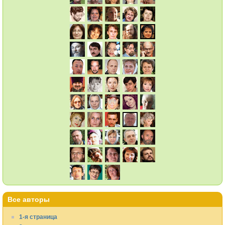
Все авторы
1-я страница