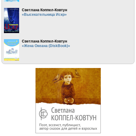
Светлана Коппел-Ковтун
«Высекательница Искр»
Светлана Коппел-Ковтун
«Жена Океана (DiskBook)»