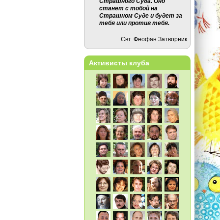
Страшного Суда. Оно
станет с тобой на
Страшном Суде и будет за
тебя или против тебя.
Свт. Феофан Затворник
Активисты клуба