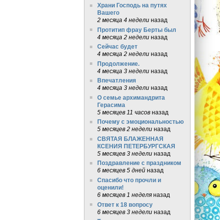
Храни Господь на путях
Вашего
2 месяца 4 недели
назад
Протитип фрау Берты был
4 месяца 2 недели
назад
Сейчас будет
4 месяца 2 недели
назад
Продолжение.
4 месяца 3 недели
назад
Впечатления
4 месяца 3 недели
назад
О семье архимандрита
Герасима
5 месяцев 11 часов
назад
Почему с эмоциональностью
5 месяцев 2 недели
назад
СВЯТАЯ БЛАЖЕННАЯ
КСЕНИЯ ПЕТЕРБУРГСКАЯ
5 месяцев 3 недели
назад
Поздравление с праздником
6 месяцев 5 дней
назад
Спасибо что прочли и
оценили!
6 месяцев 1 неделя
назад
Ответ к 18 вопросу
6 месяцев 3 недели
назад