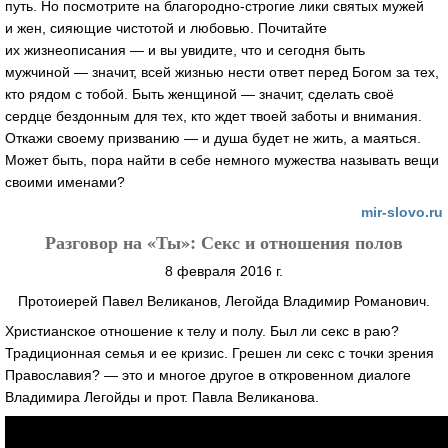
путь. Но посмотрите на
благородно-строгие
лики святых мужей
и жен, сияющие чистотой и любовью. Почитайте
их жизнеописания — и вы увидите, что и сегодня быть
мужчиной — значит, всей жизнью нести ответ перед Богом за тех,
кто рядом с тобой. Быть женщиной — значит, сделать своё
сердце бездонным для тех, кто ждет твоей заботы и внимания.
Откажи своему призванию — и душа будет не жить, а маяться.
Может быть, пора найти в себе немного мужества называть вещи
своими именами?
mir-slovo
.ru
Разговор на «Ты»: Секс и отношения полов
8 февраля 2016 г.
Протоиерей Павел Великанов, Легойда Владимир Романович.
Христианское отношение к телу и полу. Был ли секс в раю?
Традиционная семья и ее кризис. Грешен ли секс с точки зрения
Православия? — это и многое другое в откровенном диалоге
Владимира Легойды и прот. Павла Великанова.