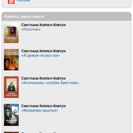
YouTube
Купить наши книги
Светлана Коппел-Ковтун
«Полотно»
Светлана Коппел-Ковтун
«Я думаю по-русски»
Светлана Коппел-Ковтун
«Ксеньюшка, голубка Христова»
Светлана Коппел-Ковтун
«Макаровы крылья»