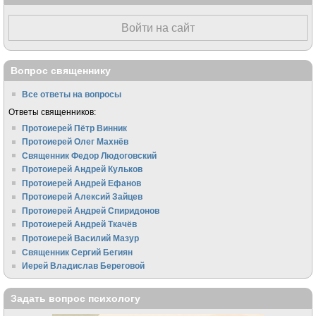
Войти на сайт
Вопрос священнику
Все ответы на вопросы
Ответы священников:
Протоиерей Пётр Винник
Протоиерей Олег Махнёв
Священник Федор Людоговский
Протоиерей Андрей Кульков
Протоиерей Андрей Ефанов
Протоиерей Алексий Зайцев
Протоиерей Андрей Спиридонов
Протоиерей Андрей Ткачёв
Протоиерей Василий Мазур
Священник Сергий Бегиян
Иерей Владислав Береговой
Задать вопрос психологу