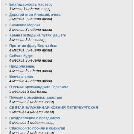
Благодарность мастеру
1 месяц 1 неделя
назад
Дорогой отец Алексий, очень
2 месяца 3 недели
назад
Значение Морока
2 месяца 3 недели
назад
Храни Господь на путях Вашего
3 месяца 3 дня
назад
Протитип фрау Берты был
4 месяца 3 недели
назад
Сейчас будет
4 месяца 3 недели
назад
Продолжение.
4 месяца 3 недели
назад
Впечатления
4 месяца 4 недели
назад
О семье архимандрита Герасима
5 месяцев 3 дня
назад
Почему с эмоциональностью
5 месяцев 2 недели
назад
СВЯТАЯ БЛАЖЕННАЯ КСЕНИЯ ПЕТЕРБУРГСКАЯ
5 месяцев 4 недели
назад
Поздравление с праздником
6 месяцев 1 неделя
назад
Спасибо что прочли и оценили!
6 месяцев 2 недели
назад