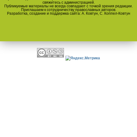
свяжитесь с администрацией.
Публикуемые материалы не всегда совпадают с точкой зрения редакции.
Приглашаем к сотрудничеству православных авторов.
Разработка, создание и поддержка сайта: А. Ковтун, С. Коппел-Ковтун