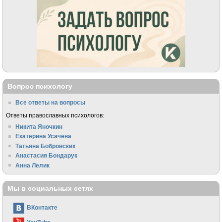
Вопрос психологу
Все ответы на вопросы
Ответы православных психологов:
Никита Яночкин
Екатерина Усачева
Татьяна Бобровских
Анастасия Бондарук
Анна Лелик
Мы в социальных сетях
ВКонтакте