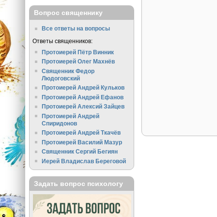
Вопрос священнику
Все ответы на вопросы
Ответы священников:
Протоиерей Пётр Винник
Протоиерей Олег Махнёв
Священник Федор
Людоговский
Протоиерей Андрей Кульков
Протоиерей Андрей Ефанов
Протоиерей Алексий Зайцев
Протоиерей Андрей
Спиридонов
Протоиерей Андрей Ткачёв
Протоиерей Василий Мазур
Священник Сергий Бегиян
Иерей Владислав Береговой
Задать вопрос психологу