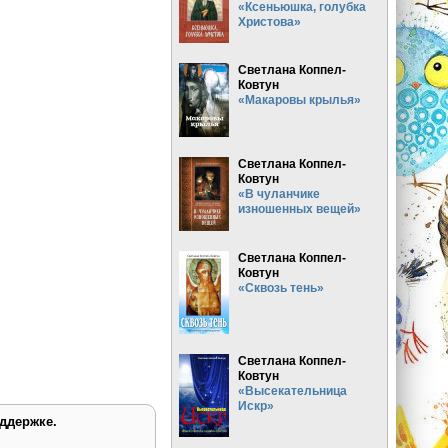
«Ксеньюшка, голубка
Христова»
Светлана Коппел-
Ковтун
«Макаровы крылья»
Светлана Коппел-
Ковтун
«В чуланчике
изношенных вещей»
Светлана Коппел-
Ковтун
«Сквозь тень»
Светлана Коппел-
Ковтун
«Высекательница
Искр»
ддержке.