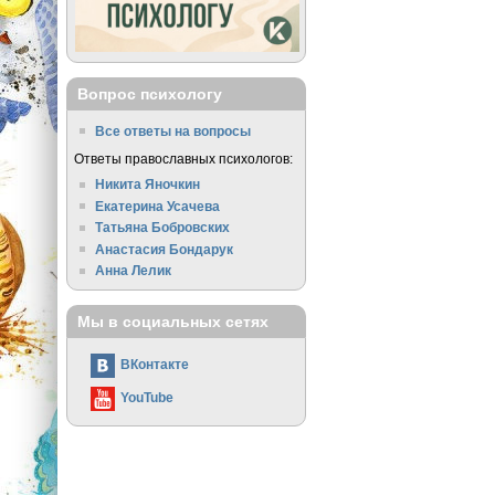
Вопрос психологу
Все ответы на вопросы
Ответы православных психологов:
Никита Яночкин
Екатерина Усачева
Татьяна Бобровских
Анастасия Бондарук
Анна Лелик
Мы в социальных сетях
ВКонтакте
YouTube