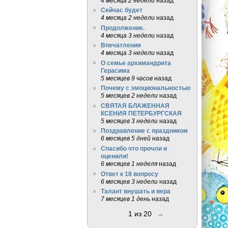
4 месяца 2 недели
назад
Сейчас будет
4 месяца 2 недели
назад
Продолжение.
4 месяца 3 недели
назад
Впечатления
4 месяца 3 недели
назад
О семье архимандрита
Герасима
5 месяцев 9 часов
назад
Почему с эмоциональностью
5 месяцев 2 недели
назад
СВЯТАЯ БЛАЖЕННАЯ
КСЕНИЯ ПЕТЕРБУРГСКАЯ
5 месяцев 3 недели
назад
Поздравление с праздником
6 месяцев 5 дней
назад
Спасибо что прочли и
оценили!
6 месяцев 1 неделя
назад
Ответ к 18 вопросу
6 месяцев 3 недели
назад
Талант внушать и вера
7 месяцев 1 день
назад
1 из 20
→