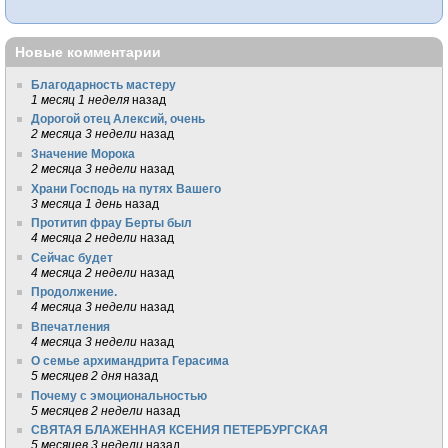
Новые комментарии
Благодарность мастеру
1 месяц 1 неделя
назад
Дорогой отец Алексий, очень
2 месяца 3 недели
назад
Значение Морока
2 месяца 3 недели
назад
Храни Господь на путях Вашего
3 месяца 1 день
назад
Протитип фрау Берты был
4 месяца 2 недели
назад
Сейчас будет
4 месяца 2 недели
назад
Продолжение.
4 месяца 3 недели
назад
Впечатления
4 месяца 3 недели
назад
О семье архимандрита Герасима
5 месяцев 2 дня
назад
Почему с эмоциональностью
5 месяцев 2 недели
назад
СВЯТАЯ БЛАЖЕННАЯ КСЕНИЯ ПЕТЕРБУРГСКАЯ
5 месяцев 3 недели
назад