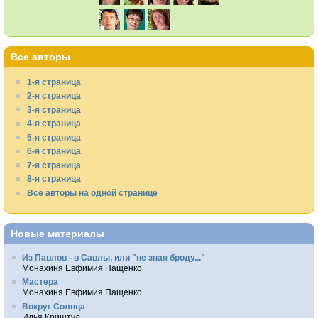
Все авторы
1-я страница
2-я страница
3-я страница
4-я страница
5-я страница
6-я страница
7-я страница
8-я страница
Все авторы на одной странице
Новые материалы
Из Павлов - в Савлы, или "не зная броду..."
Монахиня Евфимия Пащенко
Мастера
Монахиня Евфимия Пащенко
Вокруг Солнца
Илья Криштул