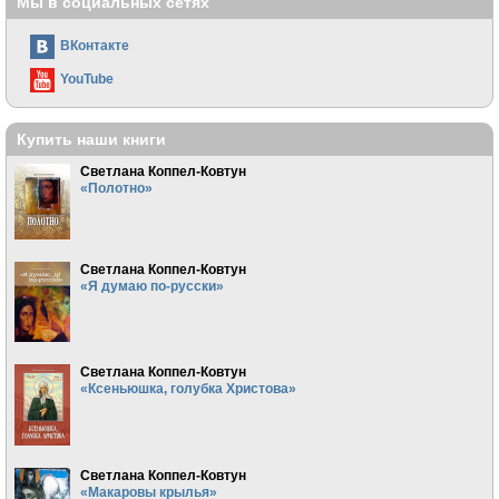
Мы в социальных сетях
ВКонтакте
YouTube
Купить наши книги
Светлана Коппел-Ковтун
«Полотно»
Светлана Коппел-Ковтун
«Я думаю по-русски»
Светлана Коппел-Ковтун
«Ксеньюшка, голубка Христова»
Светлана Коппел-Ковтун
«Макаровы крылья»