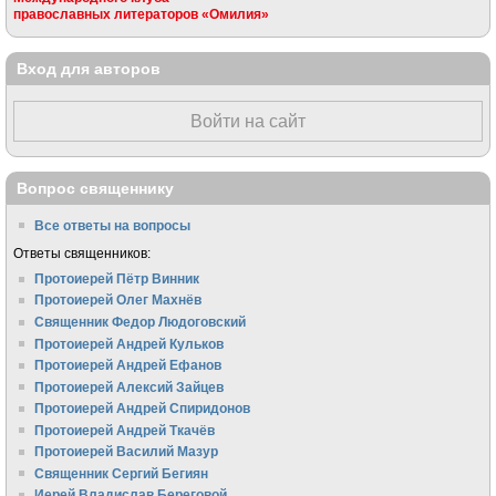
православных литераторов «Омилия»
Вход для авторов
Войти на сайт
Вопрос священнику
Все ответы на вопросы
Ответы священников:
Протоиерей Пётр Винник
Протоиерей Олег Махнёв
Священник Федор Людоговский
Протоиерей Андрей Кульков
Протоиерей Андрей Ефанов
Протоиерей Алексий Зайцев
Протоиерей Андрей Спиридонов
Протоиерей Андрей Ткачёв
Протоиерей Василий Мазур
Священник Сергий Бегиян
Иерей Владислав Береговой