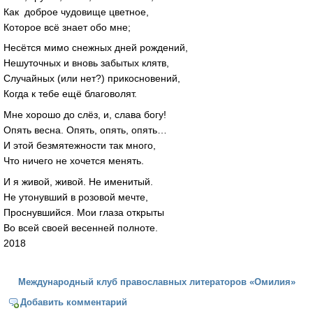
Как доброе чудовище цветное,
Которое всё знает обо мне;
Несётся мимо снежных дней рождений,
Нешуточных и вновь забытых клятв,
Случайных (или нет?) прикосновений,
Когда к тебе ещё благоволят.
Мне хорошо до слёз, и, слава богу!
Опять весна. Опять, опять, опять…
И этой безмятежности так много,
Что ничего не хочется менять.
И я живой, живой. Не именитый.
Не утонувший в розовой мечте,
Проснувшийся. Мои глаза открыты
Во всей своей весенней полноте.
2018
Международный клуб православных литераторов «Омилия»
Добавить комментарий