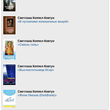
Светлана Коппел-Ковтун
«В чуланчике изношенных вещей»
Светлана Коппел-Ковтун
«Сквозь тень»
Светлана Коппел-Ковтун
«Высекательница Искр»
Светлана Коппел-Ковтун
«Жена Океана (DiskBook)»