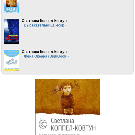
Светлана Коппел-Ковтун
«Высекательница Искр»
Светлана Коппел-Ковтун
«Жена Океана (DiskBook)»