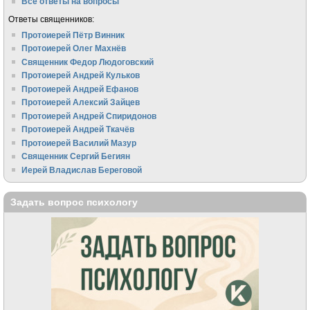
Все ответы на вопросы
Ответы священников:
Протоиерей Пётр Винник
Протоиерей Олег Махнёв
Священник Федор Людоговский
Протоиерей Андрей Кульков
Протоиерей Андрей Ефанов
Протоиерей Алексий Зайцев
Протоиерей Андрей Спиридонов
Протоиерей Андрей Ткачёв
Протоиерей Василий Мазур
Священник Сергий Бегиян
Иерей Владислав Береговой
Задать вопрос психологу