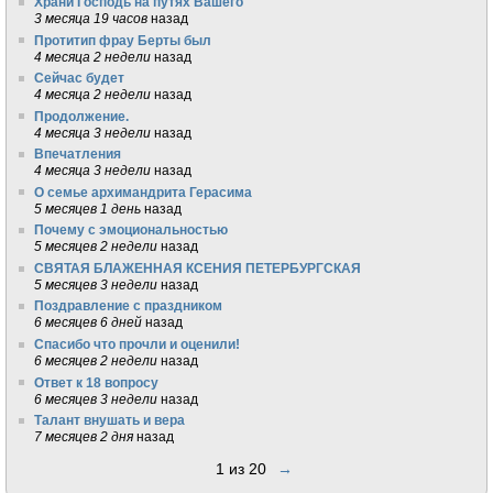
Храни Господь на путях Вашего
3 месяца 19 часов
назад
Протитип фрау Берты был
4 месяца 2 недели
назад
Сейчас будет
4 месяца 2 недели
назад
Продолжение.
4 месяца 3 недели
назад
Впечатления
4 месяца 3 недели
назад
О семье архимандрита Герасима
5 месяцев 1 день
назад
Почему с эмоциональностью
5 месяцев 2 недели
назад
СВЯТАЯ БЛАЖЕННАЯ КСЕНИЯ ПЕТЕРБУРГСКАЯ
5 месяцев 3 недели
назад
Поздравление с праздником
6 месяцев 6 дней
назад
Спасибо что прочли и оценили!
6 месяцев 2 недели
назад
Ответ к 18 вопросу
6 месяцев 3 недели
назад
Талант внушать и вера
7 месяцев 2 дня
назад
1 из 20
→