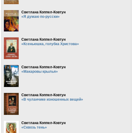
Светлана Коппел-Ковтун
«Я думаю по-русски»
Светлана Коппел-Ковтун
«Ксеньюшка, голубка Христова»
Светлана Коппел-Ковтун
«Макаровы крылья»
Светлана Коппел-Ковтун
«В чуланчике изношенных вещей»
Светлана Коппел-Ковтун
«Сквозь тень»