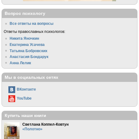
Вопрос психологу
Все ответы на вопросы
Ответы православных психологов:
Никита Яночкин
Екатерина Усачева
Татьяна Бобровских
Анастасия Бондарук
Анна Лелик
Мы в социальных сетях
ВКонтакте
YouTube
Купить наши книги
Светлана Коппел-Ковтун
«Полотно»