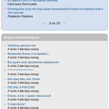
Из цикла СКАЗ о человеке вечном.
Светлана Леонтьева
Освящение участка под храм блаженной Ксении Петербургской в
Австралии
Людмила Ларкина
←
3 из 10
→
Новые комментарии
Уровень дискуссии
4 года 3 месяца
назад
Фамилию Вашу я исправил...
4 года 3 месяца
назад
Вы даже мою фамилию правильно
4 года 3 месяца
назад
*********************
4 года 3 месяца
назад
Как красиво, как точно,
4 года 3 месяца
назад
ПЕСНЬ О РОССИИ
4 года 4 месяца
назад
Очень хочу с вами связаться!
4 года 4 месяца
назад
Слава Богу!
4 года 4 месяца
назад