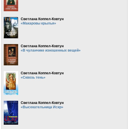
Светлана Коппел-Ковтун
«Макаровы крылья»
Светлана Коппел-Ковтун
«В чуланчике изношенных вещей»
Светлана Коппел-Ковтун
«Сквозь тень»
Светлана Коппел-Ковтун
«Высекательница Искр»