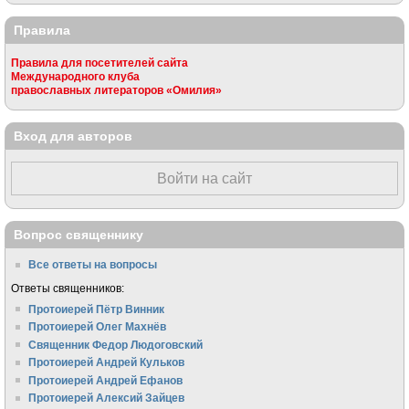
Правила
Правила для посетителей сайта
Международного клуба
православных литераторов «Омилия»
Вход для авторов
Войти на сайт
Вопрос священнику
Все ответы на вопросы
Ответы священников:
Протоиерей Пётр Винник
Протоиерей Олег Махнёв
Священник Федор Людоговский
Протоиерей Андрей Кульков
Протоиерей Андрей Ефанов
Протоиерей Алексий Зайцев