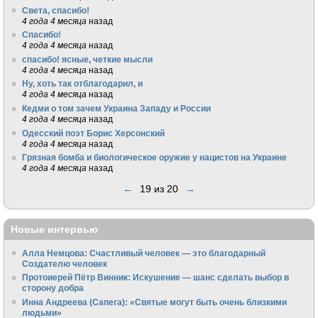
Света, спасибо!
4 года 4 месяца
назад
Спасибо!
4 года 4 месяца
назад
спасибо! ясные, четкие мысли
4 года 4 месяца
назад
Ну, хоть так отблагодарил, и
4 года 4 месяца
назад
Кедми о том зачем Украина Западу и России
4 года 4 месяца
назад
Одесский поэт Борис Херсонский
4 года 4 месяца
назад
Грязная бомба и биологическое оружие у нацистов на Украине
4 года 4 месяца
назад
←
19 из 20
→
Новые интервью
Алла Немцова: Счастливый человек — это благодарный
Создателю человек
Протоиерей Пётр Винник: Искушение — шанс сделать выбор в
сторону добра
Инна Андреева (Сапега): «Святые могут быть очень близкими
людьми»