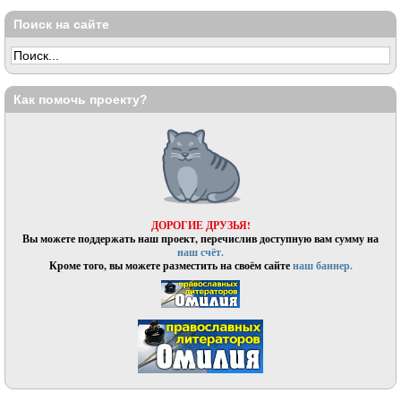
Поиск на сайте
Как помочь проекту?
ДОРОГИЕ ДРУЗЬЯ!
Вы можете поддержать наш проект, перечислив доступную вам сумму на
наш счёт.
Кроме того, вы можете разместить на своём сайте
наш баннер.