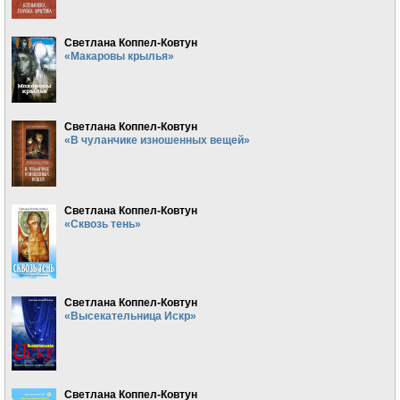
Светлана Коппел-Ковтун
«Макаровы крылья»
Светлана Коппел-Ковтун
«В чуланчике изношенных вещей»
Светлана Коппел-Ковтун
«Сквозь тень»
Светлана Коппел-Ковтун
«Высекательница Искр»
Светлана Коппел-Ковтун