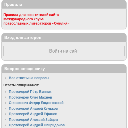
Правила
Правила для посетителей сайта
Международного клуба
православных литераторов «Омилия»
Вход для авторов
Войти на сайт
Вопрос священнику
Все ответы на вопросы
Ответы священников:
Протоиерей Пётр Винник
Протоиерей Олег Махнёв
Священник Федор Людоговский
Протоиерей Андрей Кульков
Протоиерей Андрей Ефанов
Протоиерей Алексий Зайцев
Протоиерей Андрей Спиридонов