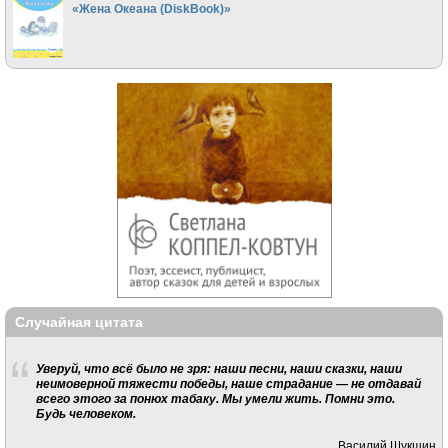
«Жена Океана (DiskBook)»
Случайная цитата
Уверуй, что всё было не зря: наши песни, наши сказки, наши
неимоверной тяжести победы, наше страдание — не отдавай
всего этого за понюх табаку. Мы умели жить. Помни это.
Будь человеком.
Василий Шукшин