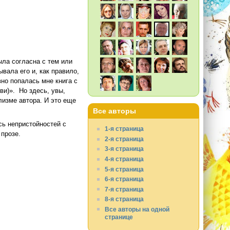
ыла согласна с тем или
вала его и, как правило,
но попалась мне книга с
и)». Но здесь, увы,
лизме автора. И это еще
Все авторы
сь непристойностей с
1-я страница
прозе.
2-я страница
3-я страница
4-я страница
5-я страница
6-я страница
7-я страница
8-я страница
Все авторы на одной
странице