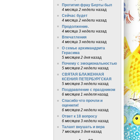
Протитип фрау Берты был
4 месяца 2 недели
назад
Сейчас будет
4 месяца 2 недели
назад
Продолжение.
4 месяца 3 недели
назад
Впечатления
4 месяца 3 недели
назад
О семье архимандрита
Герасима
5 месяцев 2 дня
назад
Почему с эмоциональностью
5 месяцев 2 недели
назад
СВЯТАЯ БЛАЖЕННАЯ
КСЕНИЯ ПЕТЕРБУРГСКАЯ
5 месяцев 3 недели
назад
Поздравление с праздником
6 месяцев 1 неделя
назад
Спасибо что прочли и
оценили!
6 месяцев 2 недели
назад
Ответ к 18 вопросу
6 месяцев 3 недели
назад
Талант внушать и вера
7 месяцев 3 дня
назад